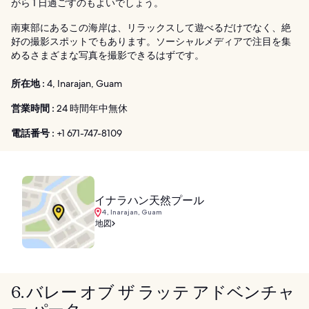
がら 1 日過ごすのもよいでしょう。
南東部にあるこの海岸は、リラックスして遊べるだけでなく、絶
好の撮影スポットでもあります。ソーシャルメディアで注目を集
めるさまざまな写真を撮影できるはずです。
所在地 :
4, Inarajan, Guam
営業時間 :
24 時間年中無休
電話番号 :
+1 671-747-8109
イナラハン天然プール
4, Inarajan, Guam
地図
6. バレー オブ ザ ラッテ アドベンチャ