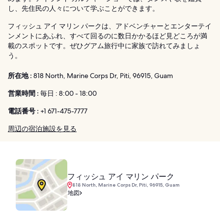
し、先住民の人々について学ぶことができます。
フィッシュ アイ マリン パークは、アドベンチャーとエンターテイ
ンメントにあふれ、すべて回るのに数日かかるほど見どころが満
載のスポットです。ぜひグアム旅行中に家族で訪れてみましょ
う。
所在地 :
818 North, Marine Corps Dr, Piti, 96915, Guam
営業時間 :
毎日 : 8:00 - 18:00
電話番号 :
+1 671-475-7777
周辺の宿泊施設を見る
フィッシュ アイ マリン パーク
818 North, Marine Corps Dr, Piti, 96915, Guam
地図