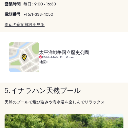
営業時間 :
毎日 : 9:00 - 16:30
電話番号 :
+1 671-333-4050
周辺の宿泊施設を見る
太平洋戦争国立歴史公園
FP88+M6M, Piti, Guam
地図
5. イナラハン天然プール
天然のプールで飛び込みや海水浴を楽しんでリラックス