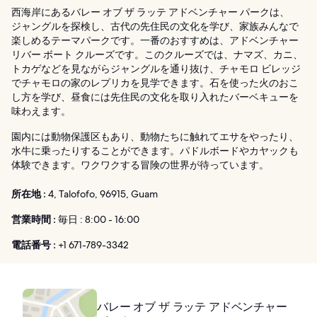
西海岸にあるバレー オブ ザ ラッテ アドベンチャー パークは、
ジャングルを探検し、古代の先住民の文化を学び、家族みんなで
楽しめるテーマパークです。一番のおすすめは、アドベンチャー
リバー ボート クルーズです。このクルーズでは、ナマズ、カニ、
トカゲなどを見ながらジャングルを通り抜け、チャモロ ビレッジ
でチャモロの家のレプリカを見学できます。石を使った火のおこ
し方を学び、昼食には先住民の文化を取り入れたバーベキューを
味わえます。
園内には動物保護区もあり、動物たちに触れてエサをやったり、
水牛に乗ったりすることができます。パドルボードやカヤックも
体験できます。ワクワクする冒険の世界が待っています。
所在地 :
4, Talofofo, 96915, Guam
営業時間 :
毎日 : 8:00 - 16:00
電話番号 :
+1 671-789-3342
バレー オブ ザ ラッテ アドベンチャー