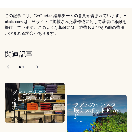
この記事には、GoGuides 編集チームの意見が含まれています。H
otels.com は、当サイトに掲載された著作物に対して著者に報酬を
提供しています。このような報酬には、旅費およびその他の費用
が含まれる場合があります。
関連記事
グアムの人気ショ
ッピングエリア 10
選
グアムのインスタ
グアム
映えスポット 10 か
所
グアム