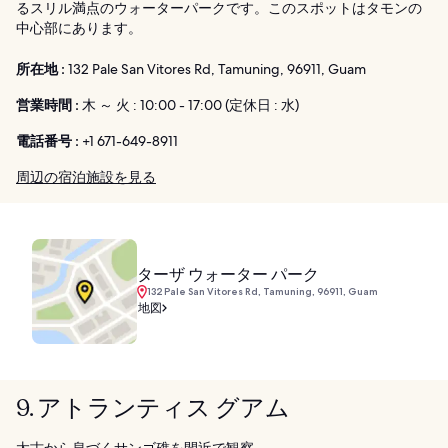
るスリル満点のウォーターパークです。このスポットはタモンの
中心部にあります。
所在地 :
132 Pale San Vitores Rd, Tamuning, 96911, Guam
営業時間 :
木 ～ 火 : 10:00 - 17:00 (定休日 : 水)
電話番号 :
+1 671-649-8911
周辺の宿泊施設を見る
ターザ ウォーター パーク
132 Pale San Vitores Rd, Tamuning, 96911, Guam
地図
9. アトランティス グアム
太古から息づくサンゴ礁を間近で観察