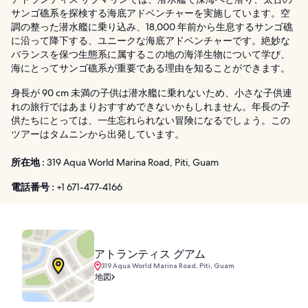
サンゴ礁系を探検する海底アドベンチャーを実施しています。空
調の整った潜水艦に乗り込み、18,000 年前から生息するサンゴ礁
に沿って降下する、ユニークな海底アドベンチャーです。絶妙な
バランスを保つ生態系に属するこの地の海洋生物について学び、
海にとってサンゴ礁系が重要である理由を知ることができます。
身長が 90 cm 未満の子供は潜水艦に乗れないため、小さな子供連
れの旅行ではあまりおすすめできないかもしれません。年長の子
供たちにとっては、一生忘れられない冒険になるでしょう。この
ツアーはタムニンから出発しています。
所在地 :
319 Aqua World Marina Road, Piti, Guam
電話番号 :
+1 671-477-4166
アトランティス グアム
319 Aqua World Marina Road, Piti, Guam
地図