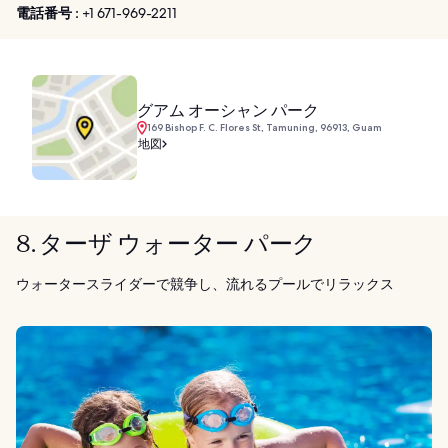
電話番号 :
+1 671-969-2211
グアム オーシャン パーク
169 Bishop F. C. Flores St, Tamuning, 96913, Guam
地図
8. ターザ ウォーター パーク
ウォータースライダーで競争し、流れるプールでリラックス