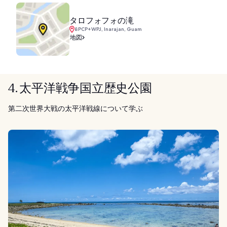
タロフォフォの滝
8PCP+WPJ, Inarajan, Guam
地図
4. 太平洋戦争国立歴史公園
第二次世界大戦の太平洋戦線について学ぶ