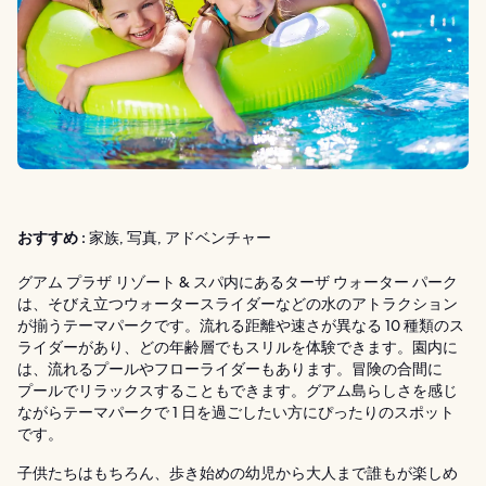
おすすめ :
家族, 写真, アドベンチャー
グアム プラザ リゾート & スパ内にあるターザ ウォーター パーク
は、そびえ立つウォータースライダーなどの水のアトラクション
が揃うテーマパークです。流れる距離や速さが異なる 10 種類のス
ライダーがあり、どの年齢層でもスリルを体験できます。園内に
は、流れるプールやフローライダーもあります。冒険の合間に
プールでリラックスすることもできます。グアム島らしさを感じ
ながらテーマパークで 1 日を過ごしたい方にぴったりのスポット
です。
子供たちはもちろん、歩き始めの幼児から大人まで誰もが楽しめ