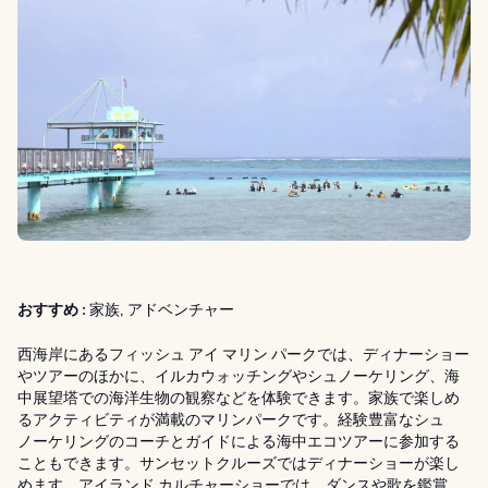
おすすめ :
家族, アドベンチャー
西海岸にあるフィッシュ アイ マリン パークでは、ディナーショー
やツアーのほかに、イルカウォッチングやシュノーケリング、海
中展望塔での海洋生物の観察などを体験できます。家族で楽しめ
るアクティビティが満載のマリンパークです。経験豊富なシュ
ノーケリングのコーチとガイドによる海中エコツアーに参加する
こともできます。サンセットクルーズではディナーショーが楽し
めます。アイランド カルチャーショーでは、ダンスや歌を鑑賞