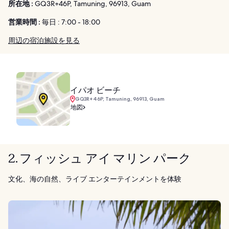
所在地 :
GQ3R+46P, Tamuning, 96913, Guam
営業時間 :
毎日 : 7:00 - 18:00
周辺の宿泊施設を見る
イパオ ビーチ
GQ3R+46P, Tamuning, 96913, Guam
地図
2. フィッシュ アイ マリン パーク
文化、海の自然、ライブ エンターテインメントを体験