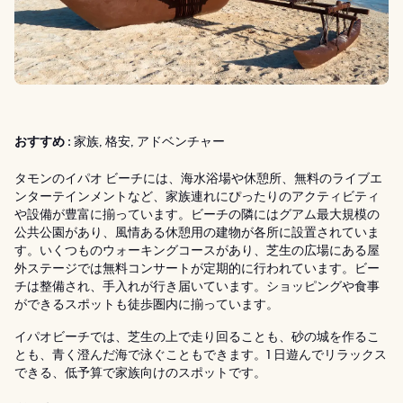
おすすめ :
家族, 格安, アドベンチャー
タモンのイパオ ビーチには、海水浴場や休憩所、無料のライブエ
ンターテインメントなど、家族連れにぴったりのアクティビティ
や設備が豊富に揃っています。ビーチの隣にはグアム最大規模の
公共公園があり、風情ある休憩用の建物が各所に設置されていま
す。いくつものウォーキングコースがあり、芝生の広場にある屋
外ステージでは無料コンサートが定期的に行われています。ビー
チは整備され、手入れが行き届いています。ショッピングや食事
ができるスポットも徒歩圏内に揃っています。
イパオビーチでは、芝生の上で走り回ることも、砂の城を作るこ
とも、青く澄んだ海で泳ぐこともできます。1 日遊んでリラックス
できる、低予算で家族向けのスポットです。