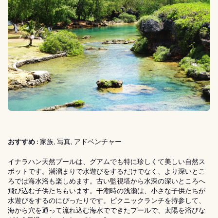
おすすめ :
家族, 写真, アドベンチャー
イナラハン天然プールは、グアムでも特に珍しくて美しい自然ス
ポットです。潮溜まりで水遊びをするだけでなく、より深いとこ
ろでは海水浴も楽しめます。古い監視塔から水深の深いところへ
飛び込む子供たちもいます。干潮時の浅瀬は、小さな子供たちが
水遊びをするのにぴったりです。ピクニックランチを持参して、
海から穴を通って流れ込む海水でできたプールで、太陽を浴びな