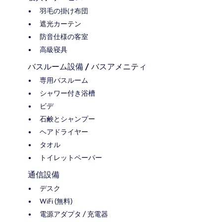
羽毛の掛け布団
遮光カーテン
防音仕様の客室
高級寝具
バスルーム設備 / バスアメニティ
専用バスルーム
シャワー付き浴槽
ビデ
石鹸とシャンプー
ヘアドライヤー
タオル
トイレットペーパー
通信設備
デスク
WiFi (無料)
電源アダプタ / 充電器