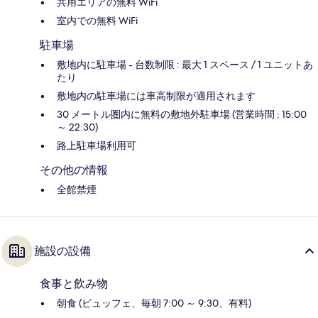
共用エリアの無料 WiFi
室内での無料 WiFi
駐車場
敷地内に駐車場 - 台数制限 : 最大 1 スペース / 1 ユニットあ
たり
敷地内の駐車場には車高制限が適用されます
30 メートル圏内に無料の敷地外駐車場 (営業時間 : 15:00
～ 22:30)
路上駐車場利用可
その他の情報
全館禁煙
施設の設備
食事と飲み物
朝食 (ビュッフェ、毎朝 7:00 ～ 9:30、有料)