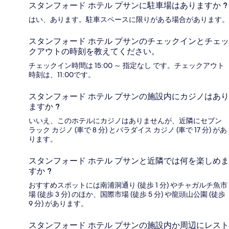
スタンフォード ホテル プサンに駐車場はありますか ?
はい、あります。駐車スペースに限りがある場合があります。
スタンフォード ホテル プサンのチェックインとチェッ
クアウトの時刻を教えてください。
チェックイン時間は 15:00 ～ 指定なし です。チェックアウト
時刻は、11:00です。
スタンフォード ホテル プサンの施設内にカジノはあり
ますか ?
いいえ、このホテルにカジノはありませんが、近隣にセブン
ラック カジノ (車で 8 分) とパラダイス カジノ (車で 17 分) があ
ります。
スタンフォード ホテル プサンと近隣では何を楽しめま
すか ?
おすすめスポットには南浦洞通り (徒歩 1 分) やチャガルチ魚市
場 (徒歩 3 分) のほか、国際市場 (徒歩 5 分) や龍頭山公園 (徒歩
9 分) があります。
スタンフォード ホテル プサンの施設内か周辺にレスト