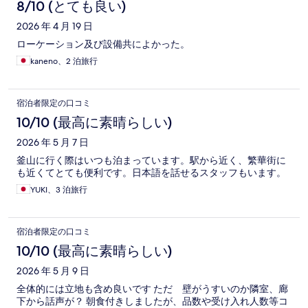
8/10 (とても良い)
2026 年 4 月 19 日
ローケーション及び設備共によかった。
kaneno、2 泊旅行
宿泊者限定の口コミ
10/10 (最高に素晴らしい)
2026 年 5 月 7 日
釜山に行く際はいつも泊まっています。駅から近く、繁華街に
も近くてとても便利です。日本語を話せるスタッフもいます。
YUKI、3 泊旅行
宿泊者限定の口コミ
10/10 (最高に素晴らしい)
2026 年 5 月 9 日
全体的には立地も含め良いです ただ 壁がうすいのか隣室、廊
下から話声が？ 朝食付きしましたが、品数や受け入れ人数等コ