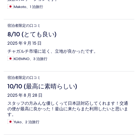
Makoto、1 泊旅行
宿泊者限定の口コミ
8/10 (とても良い)
2025 年 9 月 15 日
チャガルチ市場に近く、立地が良かったです。
KOEMNO、3 泊旅行
宿泊者限定の口コミ
10/10 (最高に素晴らしい)
2025 年 8 月 28 日
スタッフの方みんな優しくって日本語対応してくれます！交通
の便が最高に良かった！釜山に来たらまた利用したいと思いま
す。
Yuko、2 泊旅行