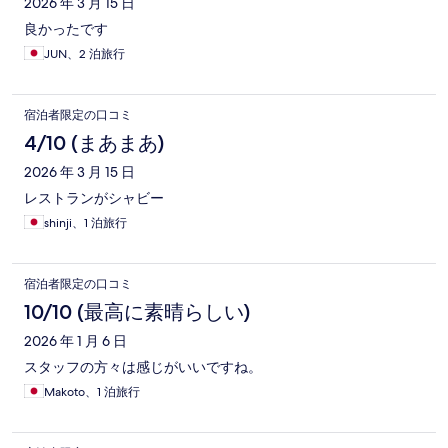
2026 年 3 月 15 日
良かったです
JUN、2 泊旅行
宿泊者限定の口コミ
4/10 (まあまあ)
2026 年 3 月 15 日
レストランがシャビー
shinji、1 泊旅行
宿泊者限定の口コミ
10/10 (最高に素晴らしい)
2026 年 1 月 6 日
スタッフの方々は感じがいいですね。
Makoto、1 泊旅行