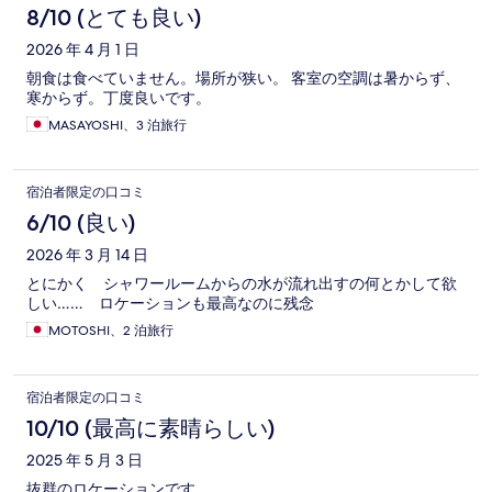
8/10 (とても良い)
2026 年 4 月 1 日
朝食は食べていません。場所が狭い。 客室の空調は暑からず、
寒からず。丁度良いです。
MASAYOSHI、3 泊旅行
宿泊者限定の口コミ
6/10 (良い)
2026 年 3 月 14 日
とにかく シャワールームからの水が流れ出すの何とかして欲
しい…… ロケーションも最高なのに残念
MOTOSHI、2 泊旅行
宿泊者限定の口コミ
10/10 (最高に素晴らしい)
2025 年 5 月 3 日
抜群のロケーションです。