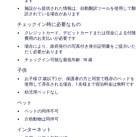
ます
施設から提供された情報は、自動翻訳ツールを使用して翻
訳されている場合があります
チェックイン時に必要なもの
クレジットカード、デビットカードまたは現金による付随
費用のお支払いが必要です
場合により、政府発行の写真付き身分証明書をご提示いた
だく必要があります
チェックイン可能な最低年齢 : 18 歳
子供
お子様 (7 歳以下) が、保護者の方と同室で既存のベッドを
使用して滞在される場合、1 名様まで宿泊料金は無料です
幼児用ベッドなし
ペット
ペットの同伴不可
介助動物は同伴可
インターネット