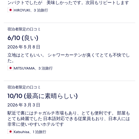
ンパクトでしたが 美味しかったです。次回もリピートします
HIROYUKI、3 泊旅行
宿泊者限定の口コミ
6/10 (良い)
2026 年 5 月 8 日
立地はとてもいい。 シャワーカーテンが臭くてとても不快でし
た。
MITSUYAMA、3 泊旅行
宿泊者限定の口コミ
10/10 (最高に素晴らしい)
2026 年 3 月 3 日
駅近で裏にはチャガルチ市場もあり、とても便利です。 部屋も
とても綺麗でした 日本語対応できる従業員もおり、日本人には
非常に使いやすいホテルです
Katsuhisa、1 泊旅行