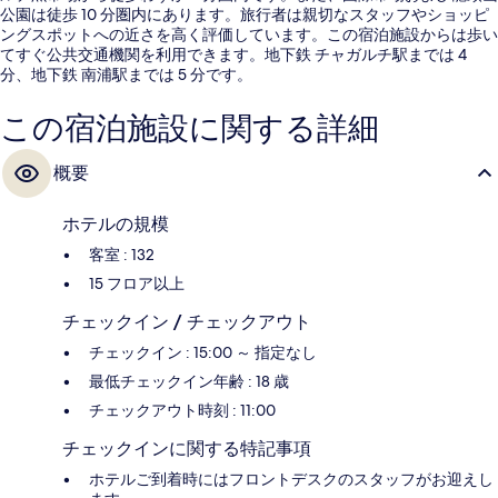
公園は徒歩 10 分圏内にあります。旅行者は親切なスタッフやショッピ
ングスポットへの近さを高く評価しています。この宿泊施設からは歩い
てすぐ公共交通機関を利用できます。地下鉄 チャガルチ駅までは 4
分、地下鉄 南浦駅までは 5 分です。
この宿泊施設に関する詳細
概要
ホテルの規模
客室 : 132
15 フロア以上
チェックイン / チェックアウト
チェックイン : 15:00 ～ 指定なし
最低チェックイン年齢 : 18 歳
チェックアウト時刻 : 11:00
チェックインに関する特記事項
ホテルご到着時にはフロントデスクのスタッフがお迎えし