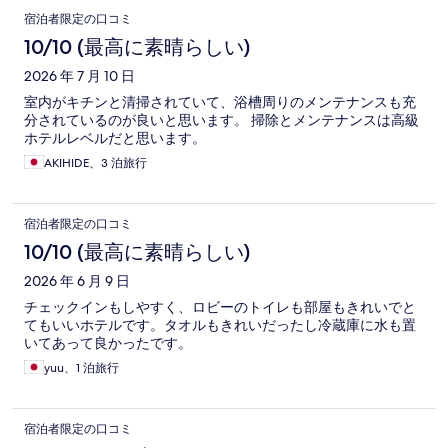
口
宿泊者限定の口コミ
コ
10/10 (最高に素晴らしい)
ミ
2026 年 7 月 10 日
室内がキチンと清掃されていて、浴槽周りのメンテナンスも充
分されているのが良いと思います。 掃除とメンテナンスは高級
ホテルレベルだと思います。
AKIHIDE、3 泊旅行
宿泊者限定の口コミ
10/10 (最高に素晴らしい)
2026 年 6 月 9 日
チェックインもしやすく、ロビーのトイレも部屋もきれいでと
てもいいホテルです。タオルもきれいだったし冷蔵庫に水も置
いてあって良かったです。
yuu、1 泊旅行
宿泊者限定の口コミ