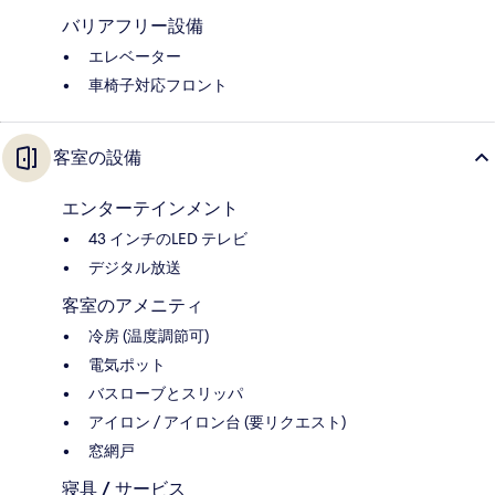
バリアフリー設備
エレベーター
車椅子対応フロント
客室の設備
エンターテインメント
43 インチのLED テレビ
デジタル放送
客室のアメニティ
冷房 (温度調節可)
電気ポット
バスローブとスリッパ
アイロン / アイロン台 (要リクエスト)
窓網戸
寝具 / サービス