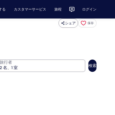
する
カスタマーサービス
旅程
ログイン
シェア
保存
旅行者
検索