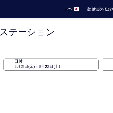
•
JPY
宿泊施設を登録
山ステーション
日付