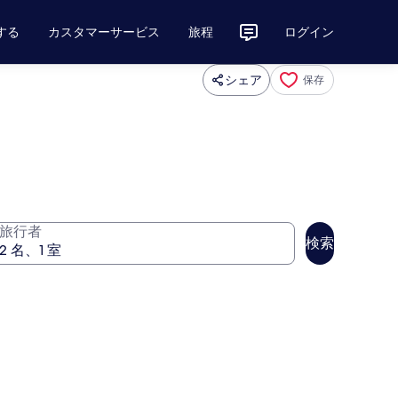
する
カスタマーサービス
旅程
ログイン
シェア
保存
旅行者
検索