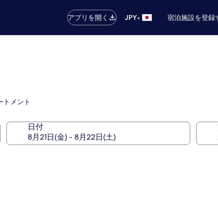
•
アプリを開く
JPY
宿泊施設を登録
ートメント
日付