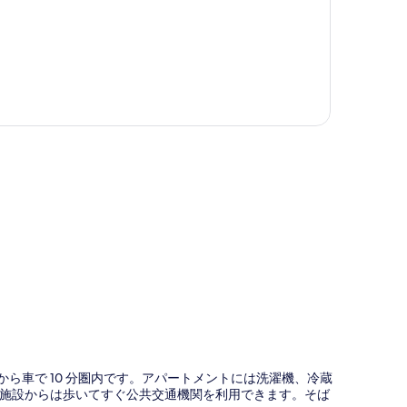
図
洞通りから車で 10 分圏内です。アパートメントには洗濯機、冷蔵
施設からは歩いてすぐ公共交通機関を利用できます。そば