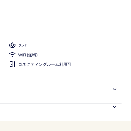
スパ
WiFi (無料)
コネクティングルーム利用可