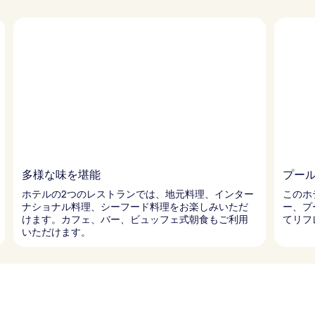
多様な味を堪能
プー
ホテルの2つのレストランでは、地元料理、インター
このホ
ナショナル料理、シーフード料理をお楽しみいただ
ー、プ
けます。カフェ、バー、ビュッフェ式朝食もご利用
てリフ
いただけます。