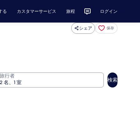
する
カスタマーサービス
旅程
ログイン
シェア
保存
旅行者
検索