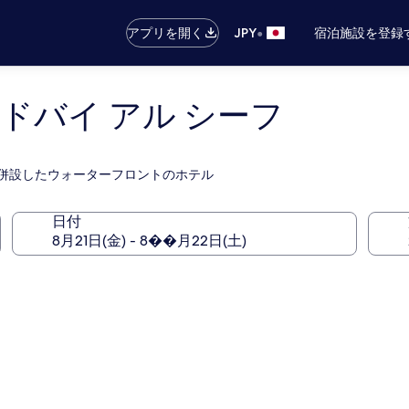
•
アプリを開く
JPY
宿泊施設を登録
ドバイ アル シーフ
トランを併設したウォーターフロントのホテル
日付