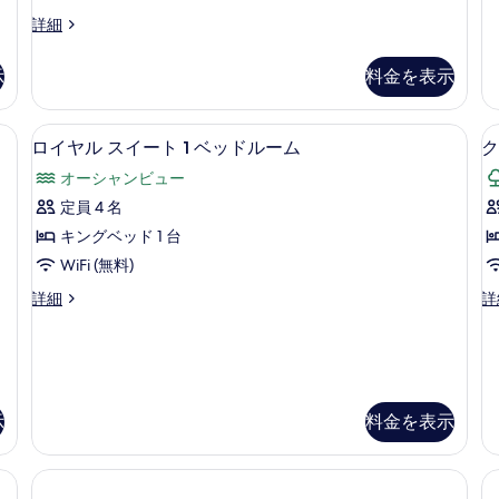
真
ァ
す
ミ
ク
詳細
を
リ
ラ
べ
2
表
ー
ブ
て
示
料金を表示
ス
ル
示
イ
の
ー
す
ー
ム
ト製ベッド、ミニバー、セーフティボックス (室内)
写
高級寝具、セレクト コンフォート製ベ
ロ
ト
6
(Ocean)
る
ロイヤル スイート 1 ベッドルーム
ク
真
2
イ
の
オーシャンビュー
ベ
詳
を
ヤ
ッ
細
定員 4 名
表
ル
ド
キングベッド 1 台
ル
示
ス
ー
WiFi (無料)
す
イ
ム
ロ
ク
詳細
詳
の
る
(
ー
イ
ラ
詳
F
ト
ヤ
ブ
細
ル
ル
1
ス
ー
ベ
イ
ム
ー
(A
ッ
示
料金を表示
ト
Fa
ド
1
の
ル
ベ
詳
ッ
細