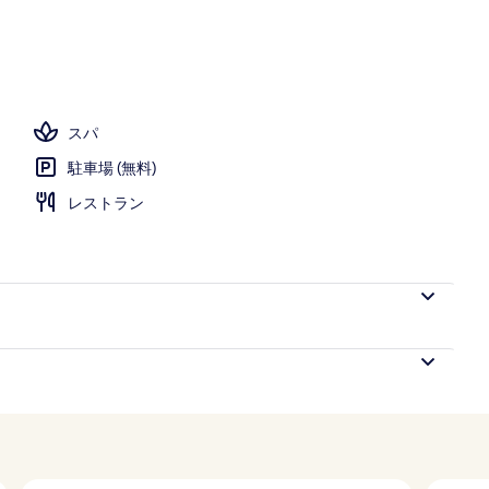
ーシャン ビュー
スパ
駐車場 (無料)
レストラン