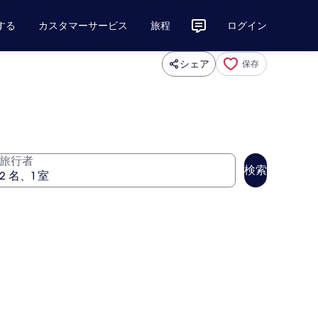
する
カスタマーサービス
旅程
ログイン
シェア
保存
旅行者
検索