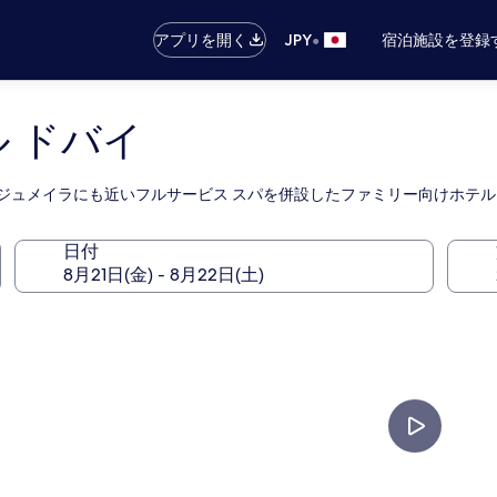
•
アプリを開く
JPY
宿泊施設を登録
ル ドバイ
 ジュメイラにも近いフルサービス スパを併設したファミリー向けホテル
日付