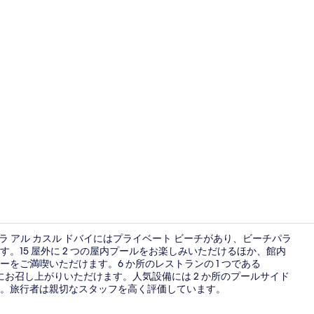
宿泊施設に
イラ アル カスル ドバイにはプライベート ビーチがあり、ビーチパラ
。15 屋外に 2 つの屋内プールをお楽しみいただけるほか、館内
をご満喫いただけます。6 か所のレストランの 1 つである
6 か所のレ
ーにお召し上がりいただけます。人気設備には 2 か所のプールサイド
。旅行者は親切なスタッフを高く評価しています。