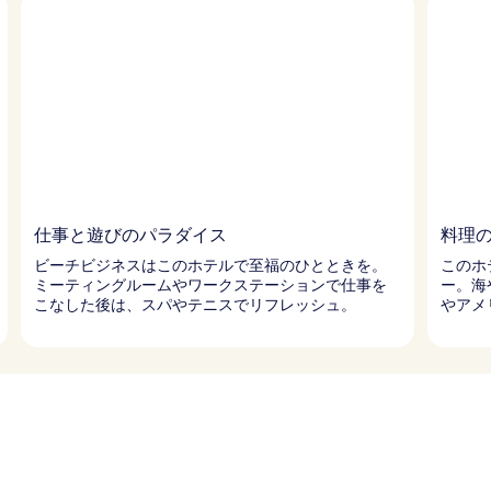
仕事と遊びのパラダイス
料理
ビーチビジネスはこのホテルで至福のひとときを。
このホ
ミーティングルームやワークステーションで仕事を
ー。海
こなした後は、スパやテニスでリフレッシュ。
やアメ