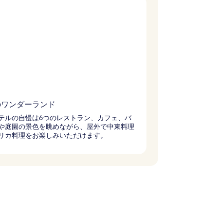
のワンダーランド
テルの自慢は6つのレストラン、カフェ、バ
や庭園の景色を眺めながら、屋外で中東料理
リカ料理をお楽しみいただけます。