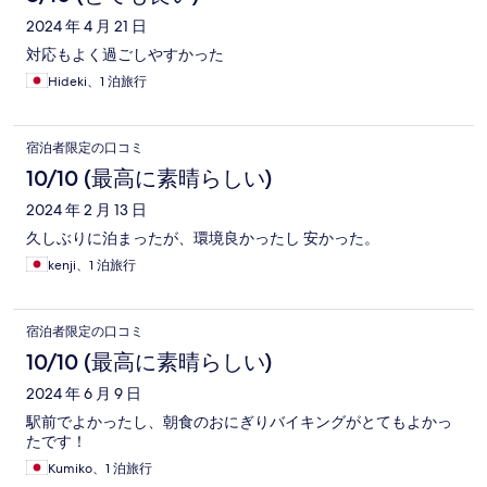
2024 年 4 月 21 日
対応もよく過ごしやすかった
Hideki、1 泊旅行
宿泊者限定の口コミ
10/10 (最高に素晴らしい)
2024 年 2 月 13 日
久しぶりに泊まったが、環境良かったし 安かった。
kenji、1 泊旅行
宿泊者限定の口コミ
10/10 (最高に素晴らしい)
2024 年 6 月 9 日
駅前でよかったし、朝食のおにぎりバイキングがとてもよかっ
たです！
Kumiko、1 泊旅行