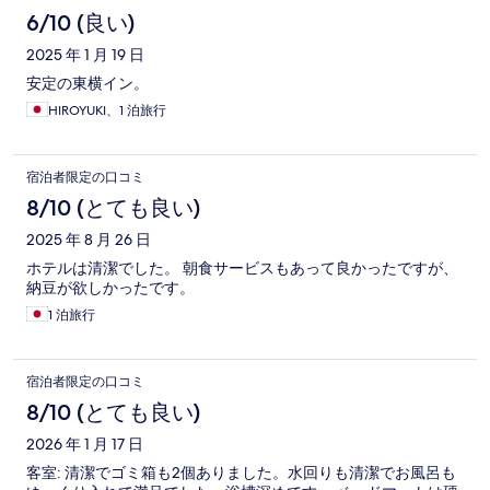
6/10 (良い)
2025 年 1 月 19 日
安定の東横イン。
HIROYUKI、1 泊旅行
宿泊者限定の口コミ
8/10 (とても良い)
2025 年 8 月 26 日
ホテルは清潔でした。 朝食サービスもあって良かったですが、
納豆が欲しかったです。
1 泊旅行
宿泊者限定の口コミ
8/10 (とても良い)
2026 年 1 月 17 日
客室: 清潔でゴミ箱も2個ありました。水回りも清潔でお風呂も