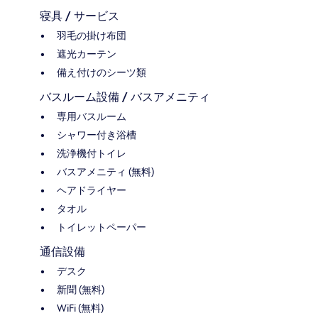
寝具 / サービス
羽毛の掛け布団
遮光カーテン
備え付けのシーツ類
バスルーム設備 / バスアメニティ
専用バスルーム
シャワー付き浴槽
洗浄機付トイレ
バスアメニティ (無料)
ヘアドライヤー
タオル
トイレットペーパー
通信設備
デスク
新聞 (無料)
WiFi (無料)