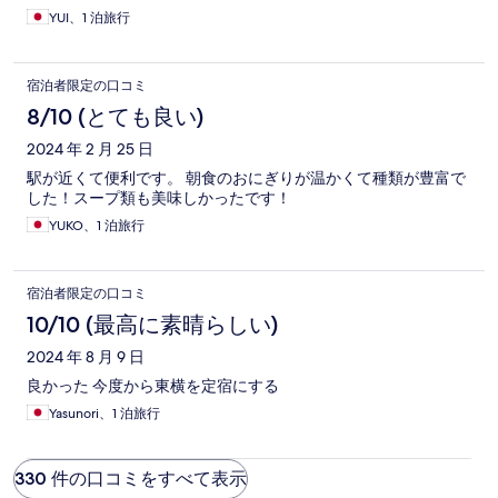
YUI、1 泊旅行
宿泊者限定の口コミ
8/10 (とても良い)
2024 年 2 月 25 日
駅が近くて便利です。 朝食のおにぎりが温かくて種類が豊富で
した！スープ類も美味しかったです！
YUKO、1 泊旅行
宿泊者限定の口コミ
10/10 (最高に素晴らしい)
2024 年 8 月 9 日
良かった 今度から東横を定宿にする
Yasunori、1 泊旅行
330 件の口コミをすべて表示