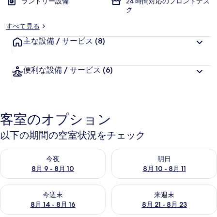
ランドリー設備
24 時間対応のフロントデス
ク
すべて見る
主な設備 / サービス
(8)
便利な設備 / サービス
(6)
客室のオプション
以下の期間の空室状況をチェック
今夜 8月 9 - 8月 10 の空室状況をチェック
明日 8月 10 - 8月 11 の空
今夜
明日
8月 9 - 8月 10
8月 10 - 8月 11
今週末 8月 14 - 8月 16 の空室状況をチェック
来週末 8月 21 - 8月 23 の
今週末
来週末
8月 14 - 8月 16
8月 21 - 8月 23