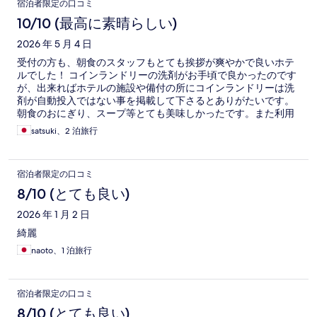
宿泊者限定の口コミ
10/10 (最高に素晴らしい)
2026 年 5 月 4 日
受付の方も、朝食のスタッフもとても挨拶が爽やかで良いホテ
ルでした！ コインランドリーの洗剤がお手頃で良かったのです
が、出来ればホテルの施設や備付の所にコインランドリーは洗
剤が自動投入ではない事を掲載して下さるとありがたいです。
朝食のおにぎり、スープ等とても美味しかったです。また利用
したいです。
satsuki、2 泊旅行
宿泊者限定の口コミ
8/10 (とても良い)
2026 年 1 月 2 日
綺麗
naoto、1 泊旅行
宿泊者限定の口コミ
8/10 (とても良い)