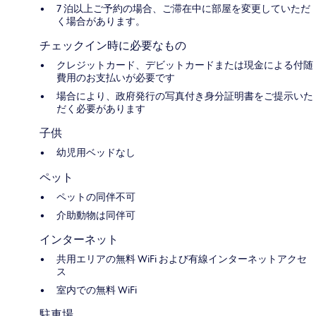
7 泊以上ご予約の場合、ご滞在中に部屋を変更していただ
く場合があります。
チェックイン時に必要なもの
クレジットカード、デビットカードまたは現金による付随
費用のお支払いが必要です
場合により、政府発行の写真付き身分証明書をご提示いた
だく必要があります
子供
幼児用ベッドなし
ペット
ペットの同伴不可
介助動物は同伴可
インターネット
共用エリアの無料 WiFi および有線インターネットアクセ
ス
室内での無料 WiFi
駐車場