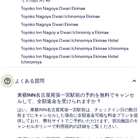
Toyoko Inn Nagoya Owari Ekimae
Toyoko Nagoya Owari Ichinomiya Ekimae
Toyoko Nagoya Owari Ekimae
Toyoko Inn Nagoy a Owari Ichinomiy a Ekimae
Toyoko Inn Nagoya Owari Ichinomiya Ekimae Hotel
Toyoko Inn Nagoya Owari Ichinomiya Ekimae Ichinomiya
Toyoko Inn Nagoya Owari Ichinomiya Ekimae Hotel
Ichinomiya
よくある質問
東横INN名古屋尾張一宮駅前の予約を無料でキャンセ
ルして、全額返金を受けられますか ?
はい。東横INN名古屋尾張一宮駅前は、チェックイン日の数日
前までにキャンセルした場合に全額返金可能な料金プランを提
供しており、弊社サイトでご予約いただけます。宿泊施設のキ
ャンセルポリシーで利用規約の詳細をご覧ください。