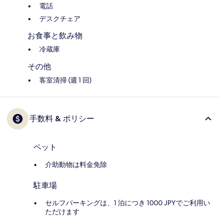
電話
デスクチェア
お食事と飲み物
冷蔵庫
その他
客室清掃 (週 1 回)
手数料 & ポリシー
ペット
介助動物は料金免除
駐車場
セルフパーキングは、1 泊につき 1000 JPYでご利用い
ただけます