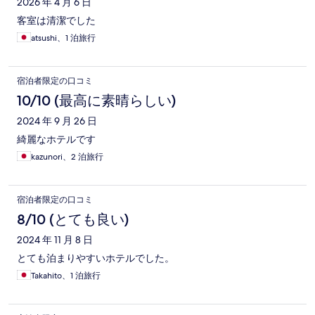
2026 年 4 月 6 日
客室は清潔でした
atsushi、1 泊旅行
宿泊者限定の口コミ
10/10 (最高に素晴らしい)
2024 年 9 月 26 日
綺麗なホテルです
kazunori、2 泊旅行
宿泊者限定の口コミ
8/10 (とても良い)
2024 年 11 月 8 日
とても泊まりやすいホテルでした。
Takahito、1 泊旅行