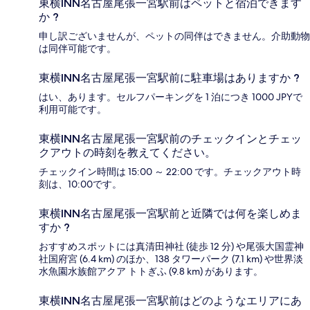
東横INN名古屋尾張一宮駅前はペットと宿泊できます
か ?
申し訳ございませんが、ペットの同伴はできません。介助動物
は同伴可能です。
東横INN名古屋尾張一宮駅前に駐車場はありますか ?
はい、あります。セルフパーキングを 1 泊につき 1000 JPYで
利用可能です。
東横INN名古屋尾張一宮駅前のチェックインとチェッ
クアウトの時刻を教えてください。
チェックイン時間は 15:00 ～ 22:00 です。チェックアウト時
刻は、10:00です。
東横INN名古屋尾張一宮駅前と近隣では何を楽しめま
すか ?
おすすめスポットには真清田神社 (徒歩 12 分) や尾張大国霊神
社国府宮 (6.4 km) のほか、138 タワーパーク (7.1 km) や世界淡
水魚園水族館アクア トトぎふ (9.8 km) があります。
東横INN名古屋尾張一宮駅前はどのようなエリアにあ