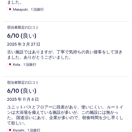
ました。
Masayuki、1 泊旅行
宿泊者限定の口コミ
6/10 (良い)
2025 年 3 月 27 日
古い施設ではありますが、丁寧で気持ちの良い接客をして頂き
ました。ありがとうございました。
Kota、1 泊旅行
宿泊者限定の口コミ
6/10 (良い)
2025 年 11 月 6 日
ユニットバスとフロアーに段差があり、使いにくい。 ルートイ
ンは大浴場を備えている施設が多いが、この施設には無かっ
た。 国道沿いにあり、企業が多いので、朝食時間を少し早くし
て欲しい。
Kiyoshi、1 泊旅行