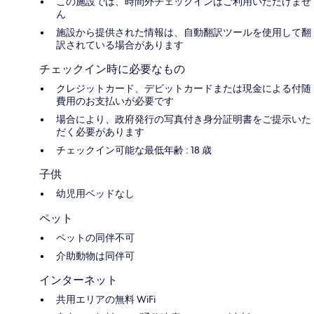
この施設では、時間外チェックインはご利用いただけませ
ん
施設から提供された情報は、自動翻訳ツールを使用して翻
訳されている場合があります
チェックイン時に必要なもの
クレジットカード、デビットカードまたは現金による付随
費用のお支払いが必要です
場合により、政府発行の写真付き身分証明書をご提示いた
だく必要があります
チェックイン可能な最低年齢 : 18 歳
子供
幼児用ベッドなし
ペット
ペットの同伴不可
介助動物は同伴可
インターネット
共用エリアの無料 WiFi