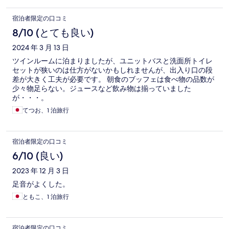
宿泊者限定の口コミ
8/10 (とても良い)
2024 年 3 月 13 日
ツインルームに泊まりましたが、ユニットバスと洗面所トイレ
セットが狭いのは仕方がないかもしれませんが、出入り口の段
差が大きく工夫が必要です。 朝食のブッフェは食べ物の品数が
少々物足らない。ジュースなど飲み物は揃っていました
が・・・。
てつお、1 泊旅行
宿泊者限定の口コミ
6/10 (良い)
2023 年 12 月 3 日
足音がよくした。
ともこ、1 泊旅行
宿泊者限定の口コミ