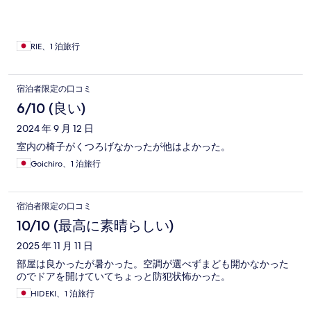
RIE、1 泊旅行
宿泊者限定の口コミ
6/10 (良い)
2024 年 9 月 12 日
室内の椅子がくつろげなかったが他はよかった。
Goichiro、1 泊旅行
宿泊者限定の口コミ
10/10 (最高に素晴らしい)
2025 年 11 月 11 日
部屋は良かったが暑かった。空調が選べずまども開かなかった
のでドアを開けていてちょっと防犯状怖かった。
HIDEKI、1 泊旅行