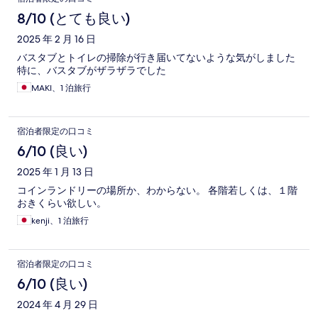
8/10 (とても良い)
2025 年 2 月 16 日
バスタブとトイレの掃除が行き届いてないような気がしました
特に、バスタブがザラザラでした
MAKI、1 泊旅行
宿泊者限定の口コミ
6/10 (良い)
2025 年 1 月 13 日
コインランドリーの場所か、わからない。 各階若しくは、１階
おきくらい欲しい。
kenji、1 泊旅行
宿泊者限定の口コミ
6/10 (良い)
2024 年 4 月 29 日