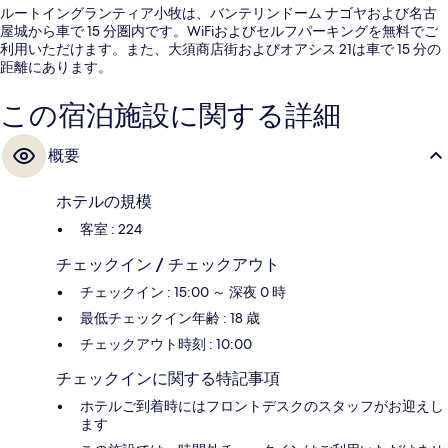
ルートイングランティア小牧は、バンテリンドーム ナゴヤおよび名古
屋城から車で 15 分圏内です。WiFiおよびセルフパーキングを無料でご
利用いただけます。また、大須商店街およびオアシス 21は車で 15 分の
距離にあります。
この宿泊施設に関する詳細
概要
ホテルの規模
客室 : 224
チェックイン / チェックアウト
チェックイン : 15:00 ～ 深夜 0 時
最低チェックイン年齢 : 18 歳
チェックアウト時刻 : 10:00
チェックインに関する特記事項
ホテルご到着時にはフロントデスクのスタッフがお迎えし
ます