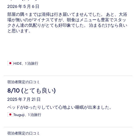
ミ
2026 年 5 月 6 日
部屋の隅々までは清掃は行き届いてませんでした。 あと、大浴
場が無いのがマイナスてすが、朝食はメニューも豊富でスタッ
クさん達の気配りがとても好印象でした。 泊まるだけなら良い
と思います。
HIDE、1 泊旅行
宿泊者限定の口コミ
8/10 (とても良い)
2025 年 7 月 21 日
ベッドがゆったりしていて心地よい睡眠が出来ました。
Tsuguji、1 泊旅行
宿泊者限定の口コミ