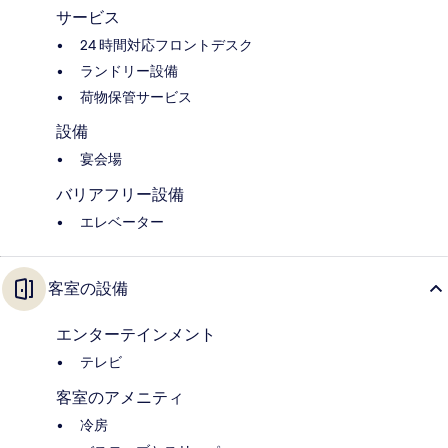
サービス
24 時間対応フロントデスク
ランドリー設備
荷物保管サービス
設備
宴会場
バリアフリー設備
エレベーター
客室の設備
エンターテインメント
テレビ
客室のアメニティ
冷房