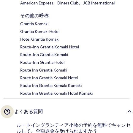
American Express、Diners Club、JCB International
その他の呼称
Grantia Komaki
Grantia Komaki Hotel
Hotel Grantia Komaki
Route-Inn Grantia Komaki Hotel
Route-Inn Grantia Komaki
Route-Inn Grantia Hotel
Route Inn Grantia Komaki
Route Inn Grantia Komaki Hotel
Route Inn Grantia Komaki Komaki
Route Inn Grantia Komaki Hotel Komaki
よくある質問
ルートイングランティア小牧の予約を無料でキャンセ
ルして、全額返金を受けられますか ?