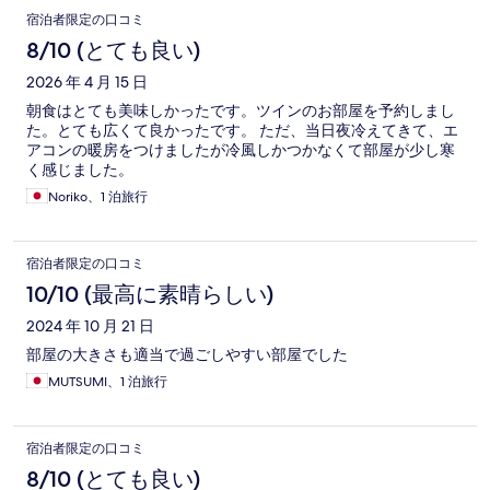
宿泊者限定の口コミ
8/10 (とても良い)
2026 年 4 月 15 日
朝食はとても美味しかったです。ツインのお部屋を予約しまし
た。とても広くて良かったです。 ただ、当日夜冷えてきて、エ
アコンの暖房をつけましたが冷風しかつかなくて部屋が少し寒
く感じました。
Noriko、1 泊旅行
宿泊者限定の口コミ
10/10 (最高に素晴らしい)
2024 年 10 月 21 日
部屋の大きさも適当で過ごしやすい部屋でした
MUTSUMI、1 泊旅行
宿泊者限定の口コミ
8/10 (とても良い)