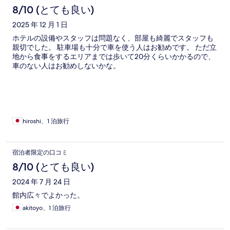
8/10 (とても良い)
2025 年 12 月 1 日
ホテルの設備やスタッフは問題なく、部屋も綺麗でスタッフも
親切でした。 駐車場も十分で車を使う人はお勧めです。 ただ立
地から食事をするエリアまでは歩いて20分くらいかかるので、
車のない人はお勧めしないかな。
hiroshi、1 泊旅行
宿泊者限定の口コミ
8/10 (とても良い)
2024 年 7 月 24 日
館内広々でよかった。
akitoyo、1 泊旅行