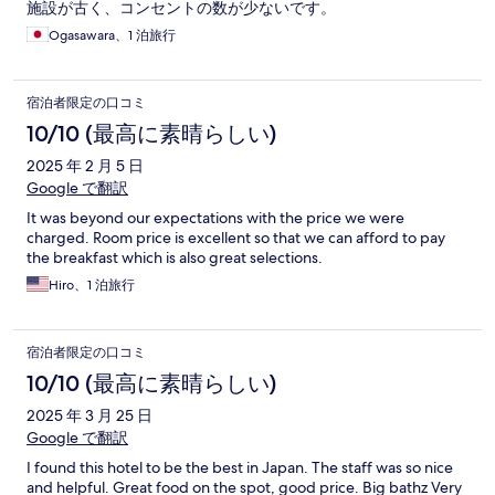
施設が古く、コンセントの数が少ないです。
Ogasawara、1 泊旅行
宿泊者限定の口コミ
10/10 (最高に素晴らしい)
2025 年 2 月 5 日
Google で翻訳
It was beyond our expectations with the price we were
charged. Room price is excellent so that we can afford to pay
the breakfast which is also great selections.
Hiro、1 泊旅行
宿泊者限定の口コミ
10/10 (最高に素晴らしい)
2025 年 3 月 25 日
Google で翻訳
I found this hotel to be the best in Japan. The staff was so nice
and helpful. Great food on the spot, good price. Big bathz Very