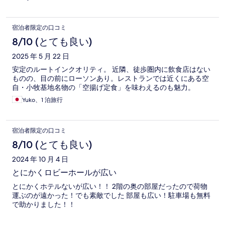
宿泊者限定の口コミ
8/10 (とても良い)
2025 年 5 月 22 日
安定のルートインクオリティ。 近隣、徒歩圏内に飲食店はない
ものの、目の前にローソンあり。レストランでは近くにある空
自・小牧基地名物の「空揚げ定食」を味わえるのも魅力。
Yuko、1 泊旅行
宿泊者限定の口コミ
8/10 (とても良い)
2024 年 10 月 4 日
とにかくロビーホールが広い
とにかくホテルないが広い！！ 2階の奥の部屋だったので荷物
運ぶのが遠かった！でも素敵でした 部屋も広い！駐車場も無料
で助かりました！！