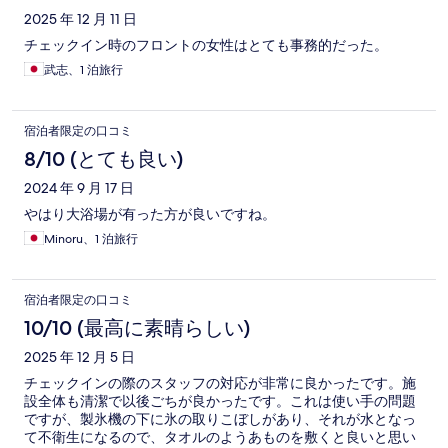
2025 年 12 月 11 日
チェックイン時のフロントの女性はとても事務的だった。
武志、1 泊旅行
宿泊者限定の口コミ
8/10 (とても良い)
2024 年 9 月 17 日
やはり大浴場が有った方が良いですね。
Minoru、1 泊旅行
宿泊者限定の口コミ
10/10 (最高に素晴らしい)
2025 年 12 月 5 日
チェックインの際のスタッフの対応が非常に良かったです。施
設全体も清潔で以後ごちが良かったです。これは使い手の問題
ですが、製氷機の下に氷の取りこぼしがあり、それが水となっ
て不衛生になるので、タオルのようあものを敷くと良いと思い