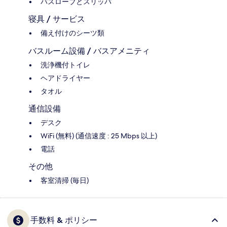
バスローブとスリッパ
寝具 / サービス
備え付けのシーツ類
バスルーム設備 / バスアメニティ
洗浄機付トイレ
ヘアドライヤー
タオル
通信設備
デスク
WiFi (無料) (通信速度 : 25 Mbps 以上)
電話
その他
客室清掃 (毎日)
手数料 & ポリシー