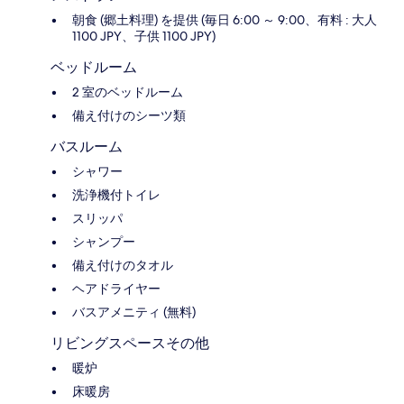
朝食 (郷土料理) を提供 (毎日 6:00 ～ 9:00、有料 : 大人
1100 JPY、子供 1100 JPY)
ベッドルーム
2 室のベッドルーム
備え付けのシーツ類
バスルーム
シャワー
洗浄機付トイレ
スリッパ
シャンプー
備え付けのタオル
ヘアドライヤー
バスアメニティ (無料)
リビングスペースその他
暖炉
床暖房