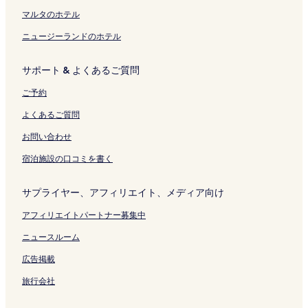
ン
ク
マルタのホテル
ニュージーランドのホテル
サポート & よくあるご質問
ご予約
よくあるご質問
お問い合わせ
宿泊施設の口コミを書く
サプライヤー、アフィリエイト、メディア向け
アフィリエイトパートナー募集中
ニュースルーム
広告掲載
旅行会社