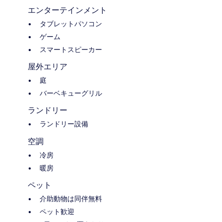
エンターテインメント
タブレットパソコン
ゲーム
スマートスピーカー
屋外エリア
庭
バーベキューグリル
ランドリー
ランドリー設備
空調
冷房
暖房
ペット
介助動物は同伴無料
ペット歓迎