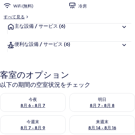
WiFi (無料)
冷房
すべて見る
主な設備 / サービス
(6)
便利な設備 / サービス
(6)
客室のオプション
以下の期間の空室状況をチェック
今夜 8月 6 - 8月 7 の空室状況をチェック
明日 8月 7 - 8月 8 の空室
今夜
明日
8月 6 - 8月 7
8月 7 - 8月 8
今週末 8月 7 - 8月 9 の空室状況をチェック
来週末 8月 14 - 8月 16 の
今週末
来週末
8月 7 - 8月 9
8月 14 - 8月 16