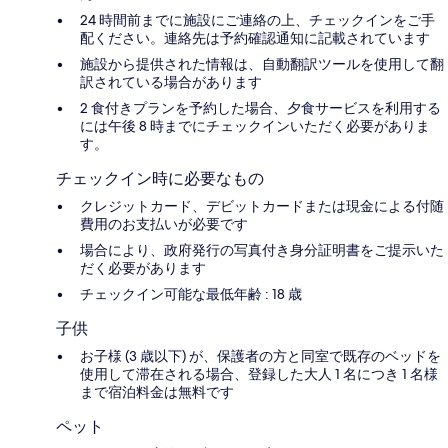
24 時間前までに施設にご連絡の上、チェックインをご手
配ください。連絡先は予約確認通知に記載されています
施設から提供された情報は、自動翻訳ツールを使用して翻
訳されている場合があります
2 食付きプランを予約した場合、夕食サービスを利用する
には午後 8 時までにチェックインいただく必要がありま
す。
チェックイン時に必要なもの
クレジットカード、デビットカードまたは現金による付随
費用のお支払いが必要です
場合により、政府発行の写真付き身分証明書をご提示いた
だく必要があります
チェックイン可能な最低年齢 : 18 歳
子供
お子様 (3 歳以下) が、保護者の方と同室で既存のベッドを
使用して滞在される場合、登録した大人 1 名につき 1 名様
まで宿泊料金は無料です
ペット