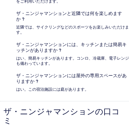
をご利用いただけます。
ザ・ニンジャマンションと近隣では何を楽しめます
か ?
近隣では、サイクリングなどのスポーツをお楽しみいただけま
す。
ザ・ニンジャマンションには、キッチンまたは簡易キ
ッチンがありますか ?
はい、簡易キッチンがあります。コンロ、冷蔵庫、電子レンジ
も備わっています。
ザ・ニンジャマンションには屋外の専用スペースがあ
りますか ?
はい。この宿泊施設には庭があります。
ザ・ニンジャマンションの口コ
口
ミ
コ