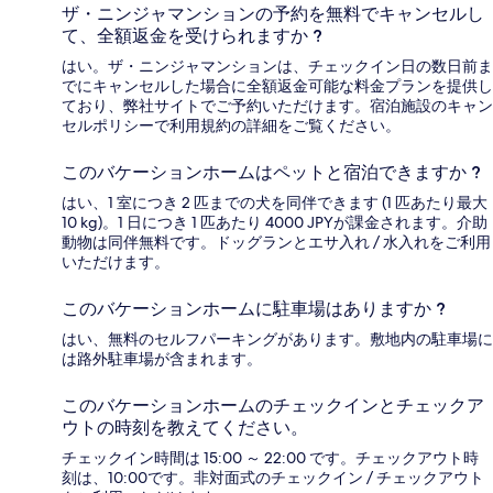
ザ・ニンジャマンションの予約を無料でキャンセルし
て、全額返金を受けられますか ?
はい。ザ・ニンジャマンションは、チェックイン日の数日前ま
でにキャンセルした場合に全額返金可能な料金プランを提供し
ており、弊社サイトでご予約いただけます。宿泊施設のキャン
セルポリシーで利用規約の詳細をご覧ください。
このバケーションホームはペットと宿泊できますか ?
はい、1 室につき 2 匹までの犬を同伴できます (1 匹あたり最大
10 kg)。1 日につき 1 匹あたり 4000 JPYが課金されます。介助
動物は同伴無料です。ドッグランとエサ入れ / 水入れをご利用
いただけます。
このバケーションホームに駐車場はありますか ?
はい、無料のセルフパーキングがあります。敷地内の駐車場に
は路外駐車場が含まれます。
このバケーションホームのチェックインとチェックア
ウトの時刻を教えてください。
チェックイン時間は 15:00 ～ 22:00 です。チェックアウト時
刻は、10:00です。非対面式のチェックイン / チェックアウト