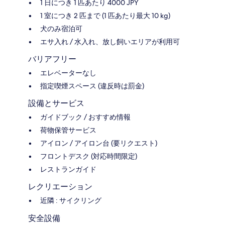
1 日につき 1 匹あたり 4000 JPY
1 室につき 2 匹まで (1 匹あたり最大 10 kg)
犬のみ宿泊可
エサ入れ / 水入れ、放し飼いエリアが利用可
バリアフリー
エレベーターなし
指定喫煙スペース (違反時は罰金)
設備とサービス
ガイドブック / おすすめ情報
荷物保管サービス
アイロン / アイロン台 (要リクエスト)
フロントデスク (対応時間限定)
レストランガイド
レクリエーション
近隣 : サイクリング
安全設備