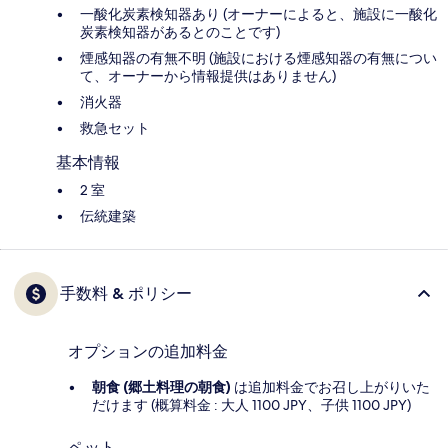
一酸化炭素検知器あり (オーナーによると、施設に一酸化
炭素検知器があるとのことです)
煙感知器の有無不明 (施設における煙感知器の有無につい
て、オーナーから情報提供はありません)
消火器
救急セット
基本情報
2 室
伝統建築
手数料 & ポリシー
オプションの追加料金
朝食 (郷土料理の朝食)
は追加料金でお召し上がりいた
だけます (概算料金 : 大人 1100 JPY、子供 1100 JPY)
ペット