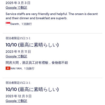
2025 年 3 月 3 日
Google で翻訳
Service staffs are very friendly and helpful. The onsen is decent
and their dinner and breakfast are superb.
Gareth、1 泊旅行
宿泊者限定の口コミ
10/10 (最高に素晴らしい)
2023 年 9 月 11 日
Google で翻訳
間房大間，酒店員工好有禮貌，食物都不錯
WAI YAN、1 泊旅行
宿泊者限定の口コミ
10/10 (最高に素晴らしい)
2023 年 12 月 3 日
Google で翻訳