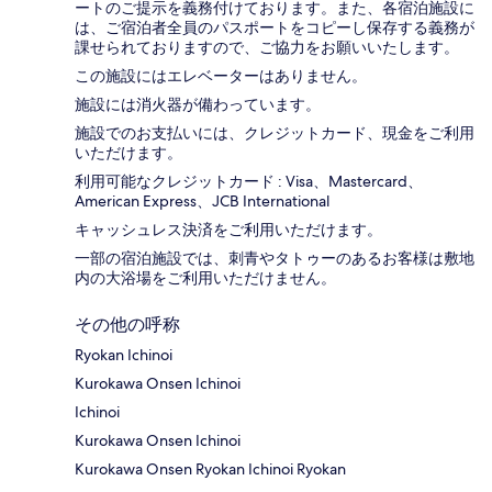
ートのご提示を義務付け​ております。また、各宿泊施設に
は、ご宿泊者全員のパスポートをコピーし保存する義務が
課せられておりますの​で、ご協力をお願いいたします。
この施設にはエレベーターはありません。
施設には消火器が備わっています。
施設でのお支払いには、クレジットカード、現金をご利用
いただけます。
利用可能なクレジットカード : Visa、Mastercard、
American Express、JCB International
キャッシュレス決済をご利用いただけます。
一部の宿泊施設では、刺青やタトゥーのあるお客様は敷地
内の大浴場をご利用いただけません。
その他の呼称
Ryokan Ichinoi
Kurokawa Onsen Ichinoi
Ichinoi
Kurokawa Onsen Ichinoi
Kurokawa Onsen Ryokan Ichinoi Ryokan