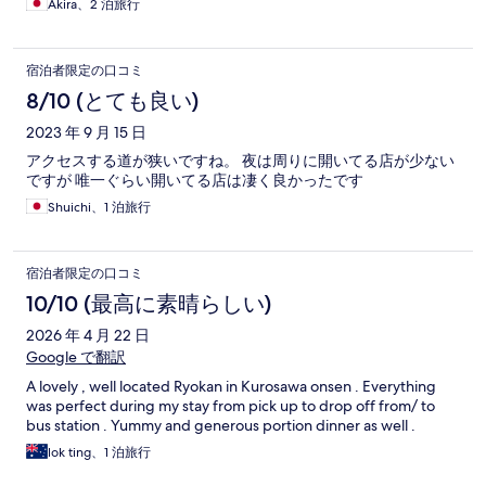
Akira、2 泊旅行
宿泊者限定の口コミ
8/10 (とても良い)
2023 年 9 月 15 日
アクセスする道が狭いですね。 夜は周りに開いてる店が少ない
ですが 唯一ぐらい開いてる店は凄く良かったです
Shuichi、1 泊旅行
宿泊者限定の口コミ
10/10 (最高に素晴らしい)
2026 年 4 月 22 日
Google で翻訳
A lovely , well located Ryokan in Kurosawa onsen . Everything
was perfect during my stay from pick up to drop off from/ to
bus station . Yummy and generous portion dinner as well .
lok ting、1 泊旅行