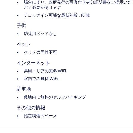
場合により、政府発行の写真付き身分証明書をご提示いた
だく必要があります
チェックイン可能な最低年齢 : 18 歳
子供
幼児用ベッドなし
ペット
ペットの同伴不可
インターネット
共用エリアの無料 WiFi
室内での無料 WiFi
駐車場
敷地内に無料のセルフパーキング
その他の情報
指定喫煙スペース