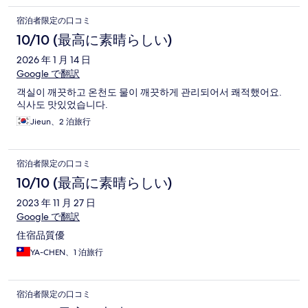
宿泊者限定の口コミ
10/10 (最高に素晴らしい)
2026 年 1 月 14 日
Google で翻訳
객실이 깨끗하고 온천도 물이 깨끗하게 관리되어서 쾌적했어요.
식사도 맛있었습니다.
Jieun、2 泊旅行
宿泊者限定の口コミ
10/10 (最高に素晴らしい)
2023 年 11 月 27 日
Google で翻訳
住宿品質優
YA-CHEN、1 泊旅行
宿泊者限定の口コミ