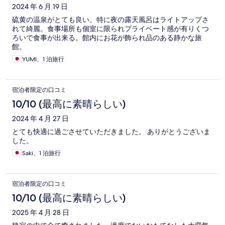
2024 年 6 月 19 日
硫黄の温泉がとても良い。特に夜の露天風呂はライトアップさ
れて綺麗。食事場所も個室に限られプライベート感が有りくつ
ろいで食事が出来る。館内にお花が飾られ品のある静かな旅
館。
YUMI、1 泊旅行
宿泊者限定の口コミ
10/10 (最高に素晴らしい)
2024 年 4 月 27 日
とても快適に過ごさせていただきました。 ありがとうございま
した。
Saki、1 泊旅行
宿泊者限定の口コミ
10/10 (最高に素晴らしい)
2025 年 4 月 28 日