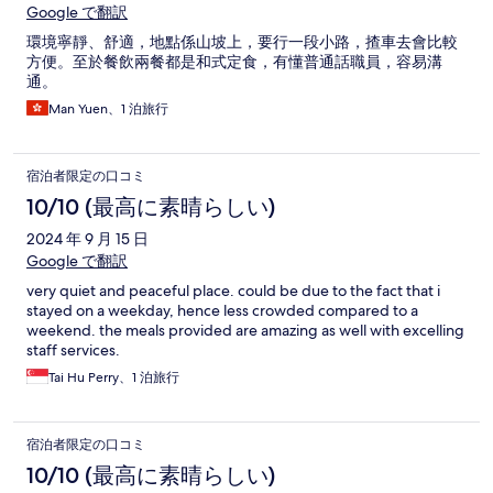
Google で翻訳
環境寧靜、舒適，地點係山坡上，要行一段小路，揸車去會比較
方便。至於餐飲兩餐都是和式定食，有懂普通話職員，容易溝
通。
Man Yuen、1 泊旅行
宿泊者限定の口コミ
10/10 (最高に素晴らしい)
2024 年 9 月 15 日
Google で翻訳
very quiet and peaceful place. could be due to the fact that i
stayed on a weekday, hence less crowded compared to a
weekend. the meals provided are amazing as well with excelling
staff services.
Tai Hu Perry、1 泊旅行
宿泊者限定の口コミ
10/10 (最高に素晴らしい)