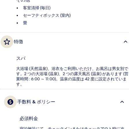
客室清掃 (毎日)
セーフティボックス (室内)
畳
特徴
スパ
大浴場 (天然温泉)、浴衣をご利用いただけ、お風呂は男女別で
す。2 つの大浴場 (温泉)、2 つの露天風呂 (温泉) があります (営
業時間 : 6:00 ～ 11:00)。温泉の温度は 42 度に設定されていま
す。
手数料 & ポリシー
必須料金
宿泊施設にて、チェックインまたはチェックアウト時に次