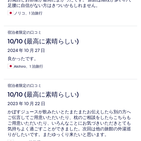
足腰に自信がない方はきついかもしれません。
ノリコ、1 泊旅行
宿泊者限定の口コミ
10/10 (最高に素晴らしい)
2024 年 10 月 27 日
良かったです。
Akihiro、1 泊旅行
宿泊者限定の口コミ
10/10 (最高に素晴らしい)
2023 年 10 月 22 日
かぼすジュースが飲みたいとたまたまたお伝えしたら別の方へ
ご伝言してご用意いただいたり、枕のご相談をしたらこちらも
ご用意いただいたり、いろんなことにお気づきいただきとても
気持ちよく過ごすことができました。次回は他の旅館の外湯巡
りがしたいです。またゆっくり来たいと思います。