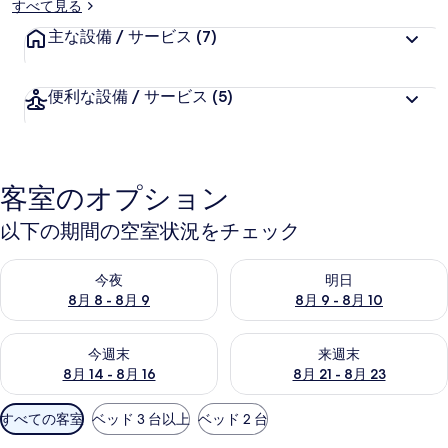
すべて見る
主な設備 / サービス
(7)
便利な設備 / サービス
(5)
客室のオプション
以下の期間の空室状況をチェック
今夜 8月 8 - 8月 9 の空室状況をチェック
明日 8月 9 - 8月 10 の空室
今夜
明日
8月 8 - 8月 9
8月 9 - 8月 10
今週末 8月 14 - 8月 16 の空室状況をチェック
来週末 8月 21 - 8月 23 の
今週末
来週末
8月 14 - 8月 16
8月 21 - 8月 23
利
すべての客室
ベッド 3 台以上
ベッド 2 台
用