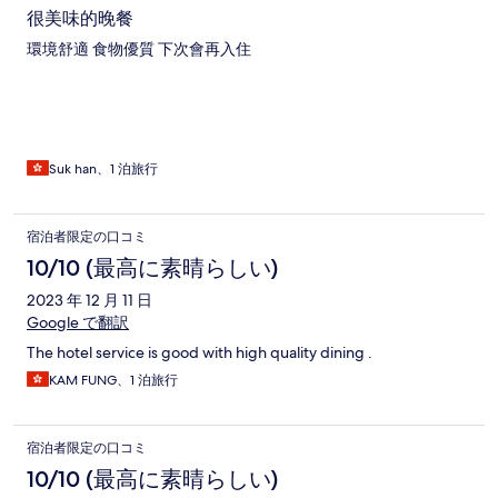
很美味的晚餐
環境舒適 食物優質 下次會再入住
Suk han、1 泊旅行
宿泊者限定の口コミ
10/10 (最高に素晴らしい)
2023 年 12 月 11 日
Google で翻訳
The hotel service is good with high quality dining .
KAM FUNG、1 泊旅行
宿泊者限定の口コミ
10/10 (最高に素晴らしい)