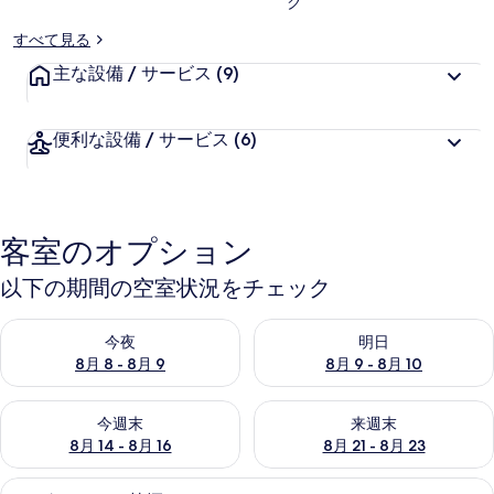
ク
すべて見る
主な設備 / サービス
(9)
便利な設備 / サービス
(6)
客室のオプション
以下の期間の空室状況をチェック
今夜 8月 8 - 8月 9 の空室状況をチェック
明日 8月 9 - 8月 10 の空室
今夜
明日
8月 8 - 8月 9
8月 9 - 8月 10
今週末 8月 14 - 8月 16 の空室状況をチェック
来週末 8月 21 - 8月 23 の
今週末
来週末
8月 14 - 8月 16
8月 21 - 8月 23
デスク、ノートパソコン用作業スペース
シ