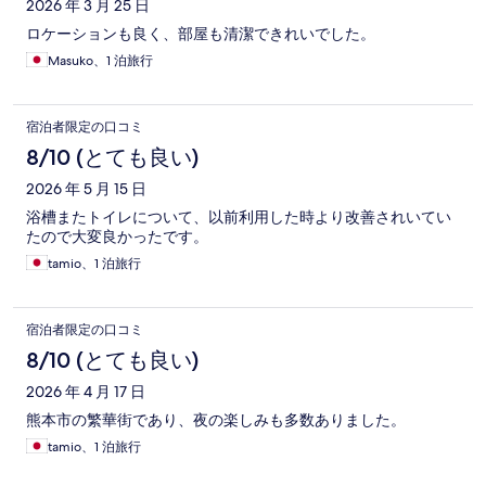
ミ
2026 年 3 月 25 日
ロケーションも良く、部屋も清潔できれいでした。
Masuko、1 泊旅行
宿泊者限定の口コミ
8/10 (とても良い)
2026 年 5 月 15 日
浴槽またトイレについて、以前利用した時より改善されいてい
たので大変良かったです。
tamio、1 泊旅行
宿泊者限定の口コミ
8/10 (とても良い)
2026 年 4 月 17 日
熊本市の繁華街であり、夜の楽しみも多数ありました。
tamio、1 泊旅行