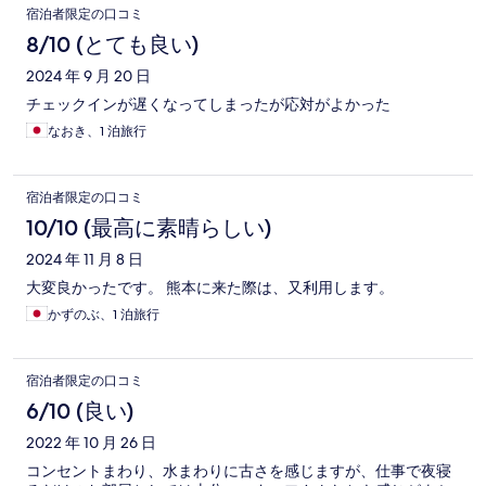
宿泊者限定の口コミ
8/10 (とても良い)
2024 年 9 月 20 日
チェックインが遅くなってしまったが応対がよかった
なおき、1 泊旅行
宿泊者限定の口コミ
10/10 (最高に素晴らしい)
2024 年 11 月 8 日
大変良かったです。 熊本に来た際は、又利用します。
かずのぶ、1 泊旅行
宿泊者限定の口コミ
6/10 (良い)
2022 年 10 月 26 日
コンセントまわり、水まわりに古さを感じますが、仕事で夜寝