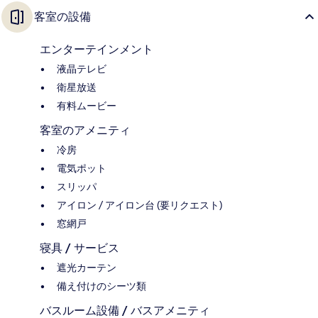
客室の設備
エンターテインメント
液晶テレビ
衛星放送
有料ムービー
客室のアメニティ
冷房
電気ポット
スリッパ
アイロン / アイロン台 (要リクエスト)
窓網戸
寝具 / サービス
遮光カーテン
備え付けのシーツ類
バスルーム設備 / バスアメニティ