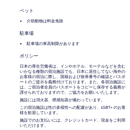
ペット
介助動物は料金免除
駐車場
駐車場の車高制限があります
ポリシー
日本の厚生労働省は、インやホテル、モーテルなどを含む
いかなる種類の宿泊施設でも、日本に​居住してない海外の
お客様の宿泊に際し、国籍および旅券番号の確認とパスポ
ートのご提示を義務付け​ております。また、各宿泊施設に
は、ご宿泊者全員のパスポートをコピーし保存する義務が
課せられておりますの​で、ご協力をお願いいたします。
施設には消火器、煙感知器が備わっています。
この宿泊施設は性の多様性への配慮があり、LGBT+ のお客
様を歓迎しています。
施設でのお支払いには、クレジットカード、現金をご利用
いただけます。