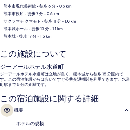
熊本市現代美術館
- 徒歩 6 分
- 0.5 km
熊本市役所
- 徒歩 7 分
- 0.6 km
サクラマチ クマモト
- 徒歩 11 分
- 1.0 km
熊本城ホール
- 徒歩 13 分
- 1.1 km
熊本城
- 徒歩 17 分
- 1.5 km
この施設について
ジーアールホテル水道町
ジーアールホテル水道町は立地が良く、熊本城から徒歩 15 分圏内で
す。この宿泊施設からは歩いてすぐ公共交通機関を利用できます。水道
町駅まで 5 分の距離です。
この宿泊施設に関する詳細
概要
ホテルの規模