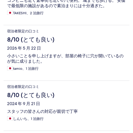
コンビニも近く繁華街も近いので便利。 城までも歩ける。 安価
で最低限の施設があるので素泊まりには十分過ぎた。
TAKESHI、2 泊旅行
宿泊者限定の口コミ
8/10 (とても良い)
2026 年 5 月 22 日
小さいことを申し上げますが、部屋の椅子に穴が開いているの
が気に成りました。
tamio、1 泊旅行
宿泊者限定の口コミ
8/10 (とても良い)
2024 年 9 月 21 日
スタッフの皆さんの対応が親切で丁寧
しんいち、1 泊旅行