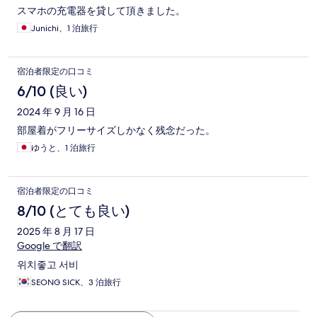
スマホの充電器を貸して頂きました。
Junichi、1 泊旅行
宿泊者限定の口コミ
6/10 (良い)
2024 年 9 月 16 日
部屋着がフリーサイズしかなく残念だった。
ゆうと、1 泊旅行
宿泊者限定の口コミ
8/10 (とても良い)
2025 年 8 月 17 日
Google で翻訳
위치좋고 서비
SEONG SICK、3 泊旅行