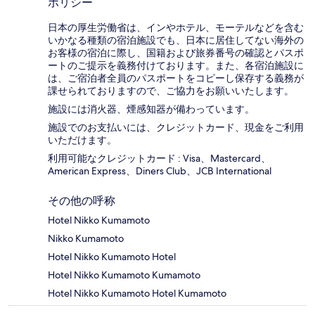
ポリシー
日本の厚生労働省は、インやホテル、モーテルなどを含む
いかなる種類の宿泊施設でも、日本に​居住してない海外の
お客様の宿泊に際し、国籍および旅券番号の確認とパスポ
ートのご提示を義務付け​ております。また、各宿泊施設に
は、ご宿泊者全員のパスポートをコピーし保存する義務が
課せられておりますの​で、ご協力をお願いいたします。
施設には消火器、煙感知器が備わっています。
施設でのお支払いには、クレジットカード、現金をご利用
いただけます。
利用可能なクレジットカード : Visa、Mastercard、
American Express、Diners Club、JCB International
その他の呼称
Hotel Nikko Kumamoto
Nikko Kumamoto
Hotel Nikko Kumamoto Hotel
Hotel Nikko Kumamoto Kumamoto
Hotel Nikko Kumamoto Hotel Kumamoto