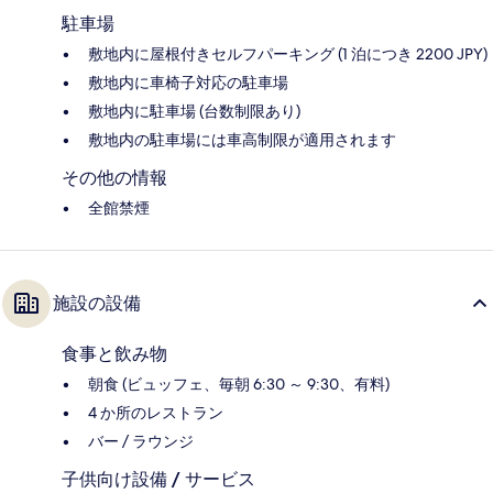
駐車場
敷地内に屋根付きセルフパーキング (1 泊につき 2200 JPY)
敷地内に車椅子対応の駐車場
敷地内に駐車場 (台数制限あり)
敷地内の駐車場には車高制限が適用されます
その他の情報
全館禁煙
施設の設備
食事と飲み物
朝食 (ビュッフェ、毎朝 6:30 ～ 9:30、有料)
4 か所のレストラン
バー / ラウンジ
子供向け設備 / サービス