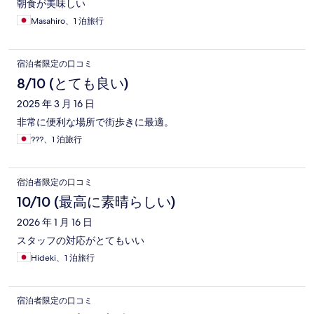
朝食が美味しい
Masahiro、1 泊旅行
宿泊者限定の口コミ
8/10 (とても良い)
2025 年 3 月 16 日
非常に便利な場所で街歩きに最適。
???、1 泊旅行
宿泊者限定の口コミ
10/10 (最高に素晴らしい)
2026 年 1 月 16 日
スタッフの対応がとてもいい
Hideki、1 泊旅行
宿泊者限定の口コミ