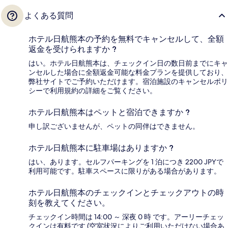
よくある質問
ホテル日航熊本の予約を無料でキャンセルして、全額
返金を受けられますか ?
はい。ホテル日航熊本は、チェックイン日の数日前までにキャ
ンセルした場合に全額返金可能な料金プランを提供しており、
弊社サイトでご予約いただけます。宿泊施設のキャンセルポリ
シーで利用規約の詳細をご覧ください。
ホテル日航熊本はペットと宿泊できますか ?
申し訳ございませんが、ペットの同伴はできません。
ホテル日航熊本に駐車場はありますか ?
はい、あります。セルフパーキングを 1 泊につき 2200 JPYで
利用可能です。駐車スペースに限りがある場合があります。
ホテル日航熊本のチェックインとチェックアウトの時
刻を教えてください。
チェックイン時間は 14:00 ～ 深夜 0 時 です。アーリーチェッ
クインは有料です (空室状況によりご利用いただけない場合あ