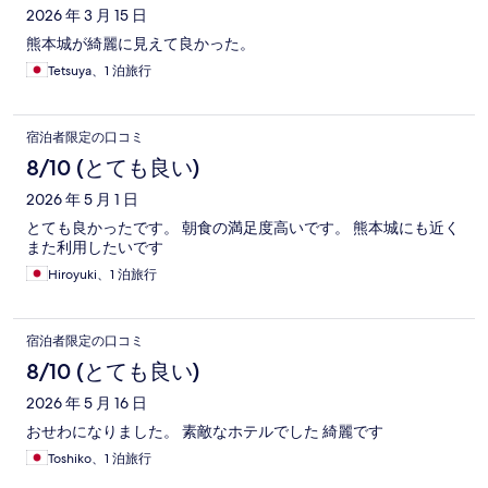
2026 年 3 月 15 日
熊本城が綺麗に見えて良かった。
Tetsuya、1 泊旅行
宿泊者限定の口コミ
8/10 (とても良い)
2026 年 5 月 1 日
とても良かったです。 朝食の満足度高いです。 熊本城にも近く
また利用したいです
Hiroyuki、1 泊旅行
宿泊者限定の口コミ
8/10 (とても良い)
2026 年 5 月 16 日
おせわになりました。 素敵なホテルでした 綺麗です
Toshiko、1 泊旅行