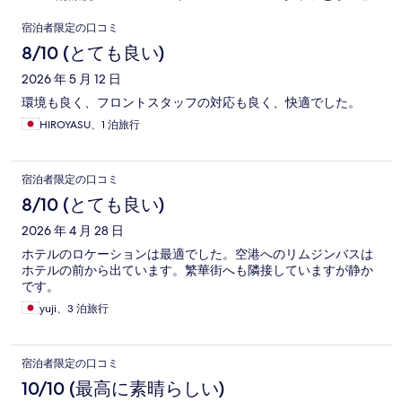
口
宿泊者限定の口コミ
コ
8/10 (とても良い)
ミ
2026 年 5 月 12 日
環境も良く、フロントスタッフの対応も良く、快適でした。
HIROYASU、1 泊旅行
宿泊者限定の口コミ
8/10 (とても良い)
2026 年 4 月 28 日
ホテルのロケーションは最適でした。空港へのリムジンバスは
ホテルの前から出ています。繁華街へも隣接していますが静か
です。
yuji、3 泊旅行
宿泊者限定の口コミ
10/10 (最高に素晴らしい)