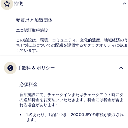
特徴
受賞歴と加盟団体
エコ認証取得施設
この施設は、環境、コミュニティ、文化的遺産、地域経済のう
ち 1 つ以上についての配慮を評価するサクラクオリティに参加
しています。
手数料 & ポリシー
必須料金
宿泊施設にて、チェックインまたはチェックアウト時に次
の追加料金をお支払いいただきます。料金には税金が含ま
れる場合があります :
1 名あたり、1 泊につき、200.00 JPYの市税が徴収され
ます。