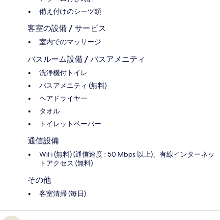
備え付けのシーツ類
客室の設備 / サービス
室内でのマッサージ
バスルーム設備 / バスアメニティ
洗浄機付トイレ
バスアメニティ (無料)
ヘアドライヤー
タオル
トイレットペーパー
通信設備
WiFi (無料) (通信速度 : 50 Mbps 以上)、有線インターネッ
トアクセス (無料)
その他
客室清掃 (毎日)