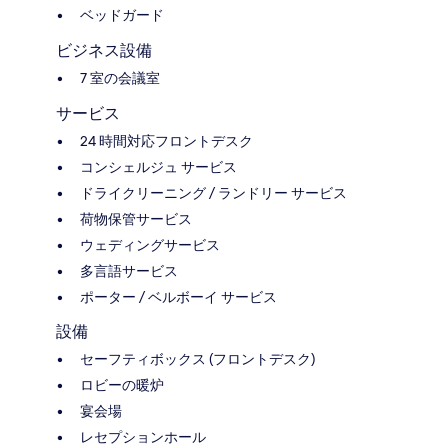
ベッドガード
ビジネス設備
7 室の会議室
サービス
24 時間対応フロントデスク
コンシェルジュ サービス
ドライクリーニング / ランドリー サービス
荷物保管サービス
ウェディングサービス
多言語サービス
ポーター / ベルボーイ サービス
設備
セーフティボックス (フロントデスク)
ロビーの暖炉
宴会場
レセプションホール