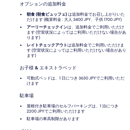
オプションの追加料金
朝食 (朝食ビュッフェ)
は追加料金でお召し上がりいた
だけます (概算料金 : 大人 3400 JPY、子供 1700 JPY)
アーリーチェックイン
は、追加料金でご利用いただけ
ます (空室状況によってはご利用いただけない場合があ
ります)
レイトチェックアウト
は追加料金でご利用いただけま
す (空室状況によってはご利用いただけない場合があり
ます)
お子様 & エキストラベッド
可動式ベッドは、1 日につき 3630 JPYでご利用いただ
けます
駐車場
屋根付き駐車場のセルフパーキングは、1 泊につき
2200 JPYでご利用いただけます
駐車場の車高制限があります