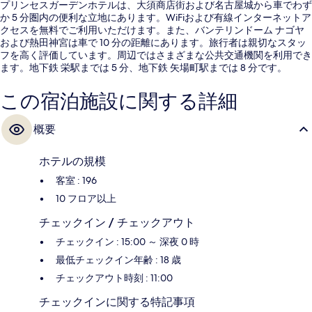
プリンセスガーデンホテルは、大須商店街および名古屋城から車でわず
か 5 分圏内の便利な立地にあります。WiFiおよび有線インターネットア
クセスを無料でご利用いただけます。また、バンテリンドーム ナゴヤ
および熱田神宮は車で 10 分の距離にあります。旅行者は親切なスタッ
フを高く評価しています。周辺ではさまざまな公共交通機関を利用でき
ます。地下鉄 栄駅までは 5 分、地下鉄 矢場町駅までは 8 分です。
この宿泊施設に関する詳細
概要
ホテルの規模
客室 : 196
10 フロア以上
チェックイン / チェックアウト
チェックイン : 15:00 ～ 深夜 0 時
最低チェックイン年齢 : 18 歳
チェックアウト時刻 : 11:00
チェックインに関する特記事項