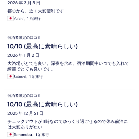
2026 年 3 月 5 日
都心から、近く大変便利です
Yuichi、1 泊旅行
宿泊者限定の口コミ
10/10 (最高に素晴らしい)
2026 年 1 月 2 日
大浴場がとても良い。深夜を含め、宿泊期間中いつでも入れて
綺麗でとても良いです。
Satoshi、1 泊旅行
宿泊者限定の口コミ
10/10 (最高に素晴らしい)
2025 年 12 月 21 日
チェックアウトが11時なのでゆっくり過ごせるので休み前泊に
は大変ありがたい
Tomonobu、1 泊旅行