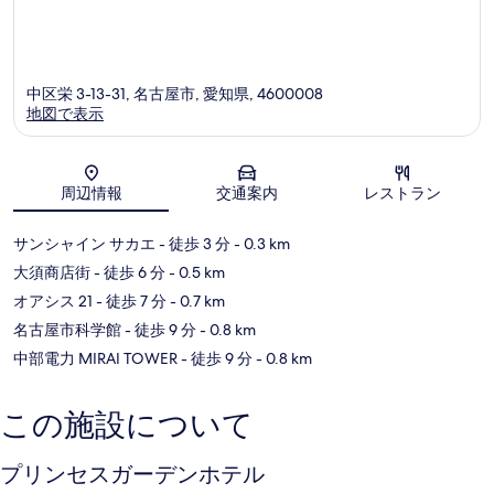
中区栄 3-13-31, 名古屋市, 愛知県, 4600008
地図で表示
地図
周辺情報
交通案内
レストラン
サンシャイン サカエ
- 徒歩 3 分
- 0.3 km
大須商店街
- 徒歩 6 分
- 0.5 km
オアシス 21
- 徒歩 7 分
- 0.7 km
名古屋市科学館
- 徒歩 9 分
- 0.8 km
中部電力 MIRAI TOWER
- 徒歩 9 分
- 0.8 km
この施設について
プリンセスガーデンホテル