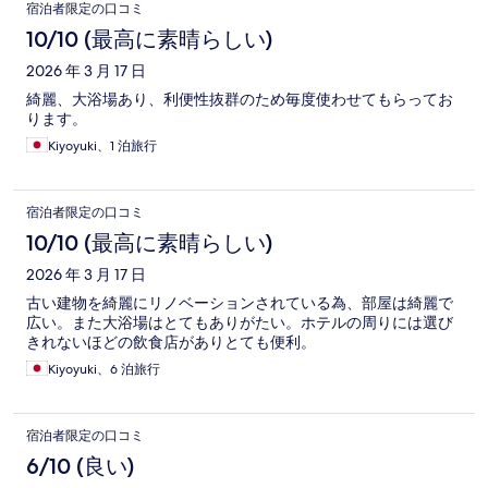
宿泊者限定の口コミ
10/10 (最高に素晴らしい)
2026 年 3 月 17 日
綺麗、大浴場あり、利便性抜群のため毎度使わせてもらってお
ります。
Kiyoyuki、1 泊旅行
宿泊者限定の口コミ
10/10 (最高に素晴らしい)
2026 年 3 月 17 日
古い建物を綺麗にリノベーションされている為、部屋は綺麗で
広い。また大浴場はとてもありがたい。ホテルの周りには選び
きれないほどの飲食店がありとても便利。
Kiyoyuki、6 泊旅行
宿泊者限定の口コミ
6/10 (良い)