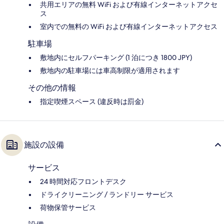
共用エリアの無料 WiFi および有線インターネットアクセ
ス
室内での無料の WiFi および有線インターネットアクセス
駐車場
敷地内にセルフパーキング (1 泊につき 1800 JPY)
敷地内の駐車場には車高制限が適用されます
その他の情報
指定喫煙スペース (違反時は罰金)
施設の設備
サービス
24 時間対応フロントデスク
ドライクリーニング / ランドリー サービス
荷物保管サービス