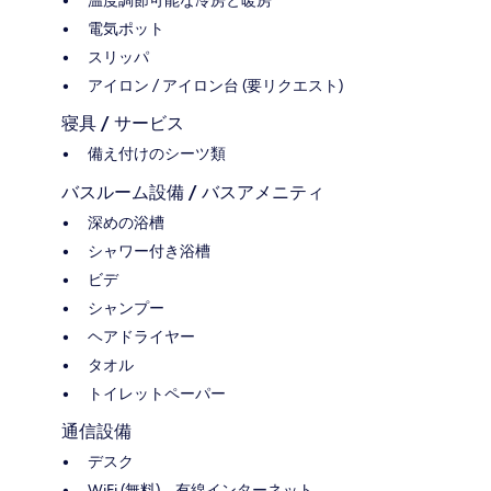
温度調節可能な冷房と暖房
電気ポット
スリッパ
アイロン / アイロン台 (要リクエスト)
寝具 / サービス
備え付けのシーツ類
バスルーム設備 / バスアメニティ
深めの浴槽
シャワー付き浴槽
ビデ
シャンプー
ヘアドライヤー
タオル
トイレットペーパー
通信設備
デスク
WiFi (無料)、有線インターネット