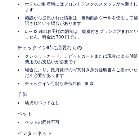
ホテルご到着時にはフロントデスクのスタッフがお迎えし
ます
施設から提供された情報は、自動翻訳ツールを使用して翻
訳されている場合があります
6 ～ 12 歳のお子様の朝食は、朝食付きプランに含まれてい
ません。料金は 700 円です。
チェックイン時に必要なもの
クレジットカード、デビットカードまたは現金による付随
費用のお支払いが必要です
場合により、政府発行の写真付き身分証明書をご提示いた
だく必要があります
チェックイン可能な最低年齢 : 18 歳
子供
幼児用ベッドなし
ペット
ペットの同伴不可
インターネット