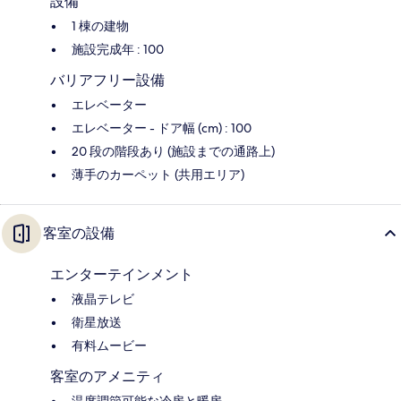
設備
1 棟の建物
施設完成年 : 100
バリアフリー設備
エレベーター
エレベーター - ドア幅 (cm) : 100
20 段の階段あり (施設までの通路上)
薄手のカーペット (共用エリア)
客室の設備
エンターテインメント
液晶テレビ
衛星放送
有料ムービー
客室のアメニティ