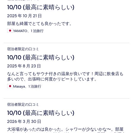
10/10 (最高に素晴らしい)
2025 年 10 月 21 日
部屋も綺麗でとても良かったです。
YAMATO、1 泊旅行
宿泊者限定の口コミ
10/10 (最高に素晴らしい)
2025 年 8 月 23 日
なんと言ってもサウナ付きの温泉が良いです！周辺に飲食店も
多いので、出張時に何度かリピートしています。
Masaya、1 泊旅行
宿泊者限定の口コミ
10/10 (最高に素晴らしい)
2026 年 3 月 30 日
大浴場があったのは良かった。シャワーが少ないかな〜。部屋