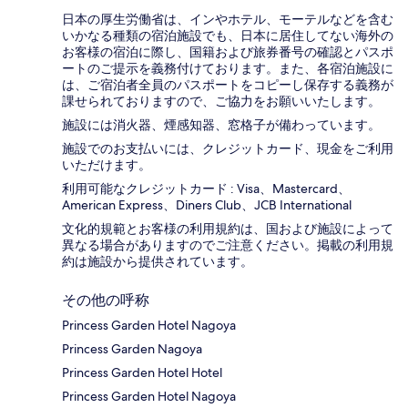
日本の厚生労働省は、インやホテル、モーテルなどを含む
いかなる種類の宿泊施設でも、日本に​居住してない海外の
お客様の宿泊に際し、国籍および旅券番号の確認とパスポ
ートのご提示を義務付け​ております。また、各宿泊施設に
は、ご宿泊者全員のパスポートをコピーし保存する義務が
課せられておりますの​で、ご協力をお願いいたします。
施設には消火器、煙感知器、窓格子が備わっています。
施設でのお支払いには、クレジットカード、現金をご利用
いただけます。
利用可能なクレジットカード : Visa、Mastercard、
American Express、Diners Club、JCB International
文化的規範とお客様の利用規約は、国および施設によって
異なる場合がありますのでご注意ください。掲載の利用規
約は施設から提供されています。
その他の呼称
Princess Garden Hotel Nagoya
Princess Garden Nagoya
Princess Garden Hotel Hotel
Princess Garden Hotel Nagoya