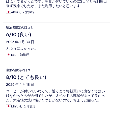
は広くて良かったです。朝食が付いていたのに2日間とも利用出
来ず残念でしたが、また利用したいと思います
AKIKO、2 泊旅行
宿泊者限定の口コミ
6/10 (良い)
2026 年 1 月 30 日
ふつうによかった。
kei、1 泊旅行
宿泊者限定の口コミ
8/10 (とても良い)
2026 年 4 月 18 日
コーヒーが付いていなくて、近くまで毎朝買いに出なくてはい
けなかったのが面倒でしたが、３ベッドの部屋があって良かっ
た。大浴場の洗い場が５つしかないので、ちょっと困った。
MIYUKI、2 泊旅行