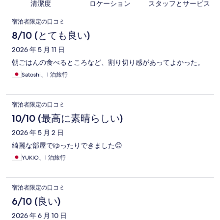
清潔度
ロケーション
スタッフとサービス
口
宿泊者限定の口コミ
コ
8/10 (とても良い)
ミ
2026 年 5 月 11 日
朝ごはんの食べるところなど、割り切り感があってよかった。
Satoshi、1 泊旅行
宿泊者限定の口コミ
10/10 (最高に素晴らしい)
2026 年 5 月 2 日
綺麗な部屋でゆったりできました😊
YUKIO、1 泊旅行
宿泊者限定の口コミ
6/10 (良い)
2026 年 6 月 10 日