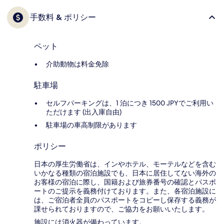
手数料 & ポリシー
ペット
介助動物は料金免除
駐車場
セルフパーキングは、1 泊につき 1500 JPYでご利用い
ただけます (出入庫自由)
駐車場の車高制限があります
ポリシー
日本の厚生労働省は、インやホテル、モーテルなどを含む
いかなる種類の宿泊施設でも、日本に​居住してない海外の
お客様の宿泊に際し、国籍および旅券番号の確認とパスポ
ートのご提示を義務付け​ております。また、各宿泊施設に
は、ご宿泊者全員のパスポートをコピーし保存する義務が
課せられておりますの​で、ご協力をお願いいたします。
施設には消火器が備わっています。