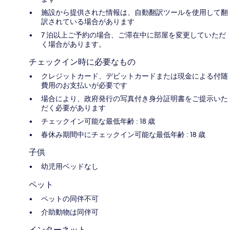
施設から提供された情報は、自動翻訳ツールを使用して翻
訳されている場合があります
7 泊以上ご予約の場合、ご滞在中に部屋を変更していただ
く場合があります。
チェックイン時に必要なもの
クレジットカード、デビットカードまたは現金による付随
費用のお支払いが必要です
場合により、政府発行の写真付き身分証明書をご提示いた
だく必要があります
チェックイン可能な最低年齢 : 18 歳
春休み期間中にチェックイン可能な最低年齢 : 18 歳
子供
幼児用ベッドなし
ペット
ペットの同伴不可
介助動物は同伴可
インターネット