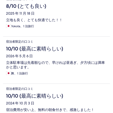
8/10 (とても良い)
2025 年 11 月 18 日
立地も良く、とても快適でした！！
Yokota、1 泊旅行
宿泊者限定の口コミ
10/10 (最高に素晴らしい)
2026 年 5 月 6 日
立体駐車場は先着順なので、早ければ昼過ぎ、夕方頃には満車
かと思います。
舞、1 泊旅行
宿泊者限定の口コミ
10/10 (最高に素晴らしい)
2024 年 10 月 3 日
宿泊費用が安い上、無料の朝食付きで、感激しました！