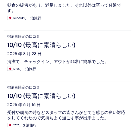
朝食の提供があり、満足しました。それ以外は至って普通で
す。
Motoki、1 泊旅行
宿泊者限定の口コミ
10/10 (最高に素晴らしい)
2025 年 8 月 23 日
清潔て、チェックイン、アウトが非常に簡単でした。
Risa、1 泊旅行
宿泊者限定の口コミ
10/10 (最高に素晴らしい)
2025 年 6 月 16 日
受付や朝食の時などスタッフの皆さんがとても感じの良い対応
をしてくれたので気持ちよく過ごす事が出来ました。
****、3 泊旅行