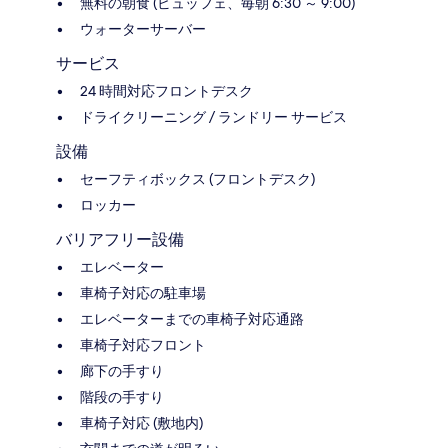
無料の朝食 (ビュッフェ、毎朝 6:30 ～ 9:00)
ウォーターサーバー
サービス
24 時間対応フロントデスク
ドライクリーニング / ランドリー サービス
設備
セーフティボックス (フロントデスク)
ロッカー
バリアフリー設備
エレベーター
車椅子対応の駐車場
エレベーターまでの車椅子対応通路
車椅子対応フロント
廊下の手すり
階段の手すり
車椅子対応 (敷地内)