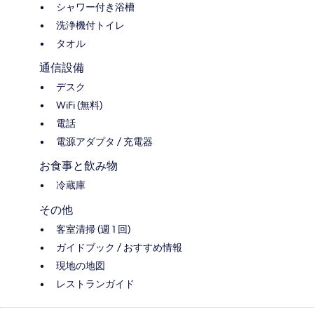
シャワー付き浴槽
洗浄機付トイレ
タオル
通信設備
デスク
WiFi (無料)
電話
電源アダプタ / 充電器
お食事と飲み物
冷蔵庫
その他
客室清掃 (週 1 回)
ガイドブック / おすすめ情報
現地の地図
レストランガイド