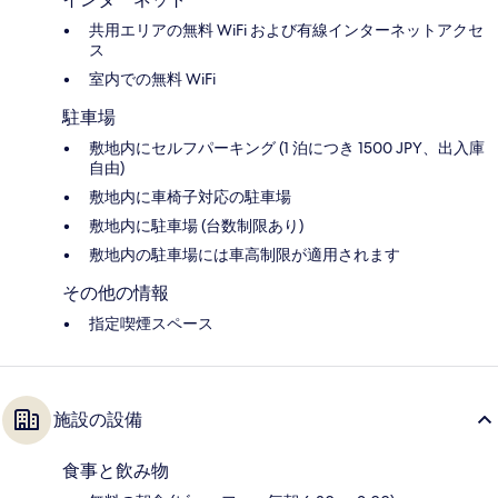
共用エリアの無料 WiFi および有線インターネットアクセ
ス
室内での無料 WiFi
駐車場
敷地内にセルフパーキング (1 泊につき 1500 JPY、出入庫
自由)
敷地内に車椅子対応の駐車場
敷地内に駐車場 (台数制限あり)
敷地内の駐車場には車高制限が適用されます
その他の情報
指定喫煙スペース
施設の設備
食事と飲み物