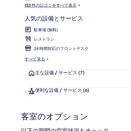
コ
153 件の口コミをすべて表示
ミ
人気の設備とサービス
ラグジュアリー
駐車場 (無料)
レストラン
24 時間対応のフロントデスク
すべて見る
主な設備 / サービス
(7)
便利な設備 / サービス
(6)
客室のオプション
以下の期間の空室状況をチェック