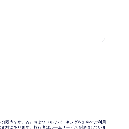
図
 分圏内です。WiFiおよびセルフパーキングを無料でご利用
分の距離にあります。旅行者はルームサービスを評価していま