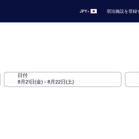
•
JPY
宿泊施設を登録
日付