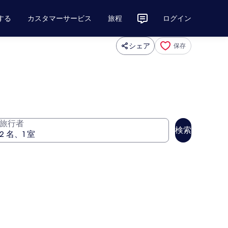
する
カスタマーサービス
旅程
ログイン
シェア
保存
旅行者
検索