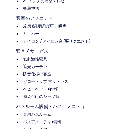
32 インチの薄型テレビ
衛星放送
客室のアメニティ
冷房 (温度調節可)、暖房
ミニバー
アイロン / アイロン台 (要リクエスト)
寝具 / サービス
低刺激性寝具
遮光カーテン
防音仕様の客室
ピロートップ マットレス
ベビーベッド (有料)
備え付けのシーツ類
バスルーム設備 / バスアメニティ
専用バスルーム
バスアメニティ (無料)