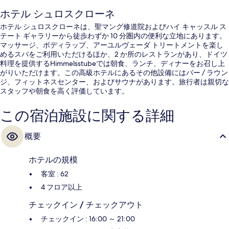
ホテル シュロスクローネ
ホテル シュロスクローネは、聖マング修道院およびハイ キャッスル ス
テート ギャラリーから徒歩わずか 10 分圏内の便利な立地にあります。
マッサージ、ボディラップ、アーユルヴェーダ トリートメントを楽し
めるスパをご利用いただけるほか、2 か所のレストランがあり、ドイツ
料理を提供するHimmelsstubeでは朝食、ランチ、ディナーをお召し上
がりいただけます。この高級ホテルにあるその他設備にはバー / ラウン
ジ、フィットネスセンター、およびサウナがあります。旅行者は親切な
スタッフや朝食を高く評価しています。
この宿泊施設に関する詳細
概要
ホテルの規模
客室 : 62
4 フロア以上
チェックイン / チェックアウト
チェックイン : 16:00 ～ 21:00