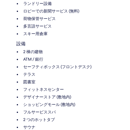
ランドリー設備
ロビーでの新聞サービス (無料)
荷物保管サービス
多言語サービス
スキー用倉庫
設備
2 棟の建物
ATM / 銀行
セーフティボックス (フロントデスク)
テラス
図書室
フィットネスセンター
デザイナーストア (敷地内)
ショッピングモール (敷地内)
フルサービススパ
2 つのホットタブ
サウナ