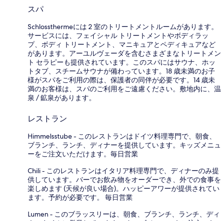
スパ
Schlossthermeには 2 室のトリートメントルームがあります。
サービスには、フェイシャル トリートメントやボディラッ
プ、ボディ トリートメント、マニキュアとペディキュアなど
があります。アーユルヴェーダを含むさまざまなトリートメン
ト セラピーも提供されています。このスパにはサウナ、ホッ
トタブ、スチームサウナが備わっています。18 歳未満のお子
様がスパをご利用の際は、保護者の同伴が必要です。14 歳未
満のお客様は、スパのご利用をご遠慮ください。敷地内に、温
泉 / 鉱泉があります。
レストラン
Himmelsstube - このレストランはドイツ料理専門で、朝食、
ブランチ、ランチ、ディナーを提供しています。キッズメニュ
ーをご注文いただけます。毎日営業
Chili - このレストランはイタリア料理専門で、ディナーのみ提
供しています。バーでお飲み物をオーダーでき、外での食事を
楽しめます (天候が良い場合)。ハッピーアワーが提供されてい
ます。予約が必要です。 毎日営業
Lumen - このブラッスリーは、朝食、ブランチ、ランチ、ディ