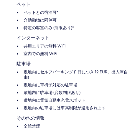
ペット
ペットとの宿泊可*
介助動物は同伴可
特定の客室のみ (制限あり)*
インターネット
共用エリアの無料 WiFi
室内での無料 WiFi
駐車場
敷地内にセルフパーキング (1 日につき 12 EUR、出入庫自
由)
敷地内に車椅子対応の駐車場
敷地内に駐車場 (台数制限あり)
敷地内に電気自動車充電スポット
敷地内の駐車場には車高制限が適用されます
その他の情報
全館禁煙