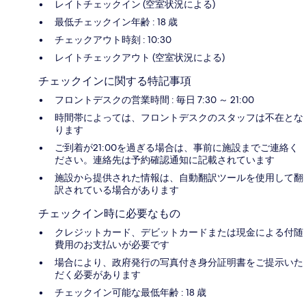
レイトチェックイン (空室状況による)
最低チェックイン年齢 : 18 歳
チェックアウト時刻 : 10:30
レイトチェックアウト (空室状況による)
チェックインに関する特記事項
フロントデスクの営業時間 : 毎日 7:30 ～ 21:00
時間帯によっては、フロントデスクのスタッフは不在とな
ります
ご到着が21:00を過ぎる場合は、事前に施設までご連絡く
ださい。連絡先は予約確認通知に記載されています
施設から提供された情報は、自動翻訳ツールを使用して翻
訳されている場合があります
チェックイン時に必要なもの
クレジットカード、デビットカードまたは現金による付随
費用のお支払いが必要です
場合により、政府発行の写真付き身分証明書をご提示いた
だく必要があります
チェックイン可能な最低年齢 : 18 歳