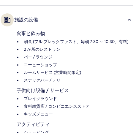
施設の設備
食事と飲み物
朝食 (フル ブレックファスト、毎朝 7:30 ～ 10:30、有料)
2 か所のレストラン
バー / ラウンジ
コーヒーショップ
ルームサービス (営業時間限定)
スナックバー / デリ
子供向け設備 / サービス
プレイグラウンド
食料雑貨店 / コンビニエンスストア
キッズメニュー
アクティビティ
ショッピング