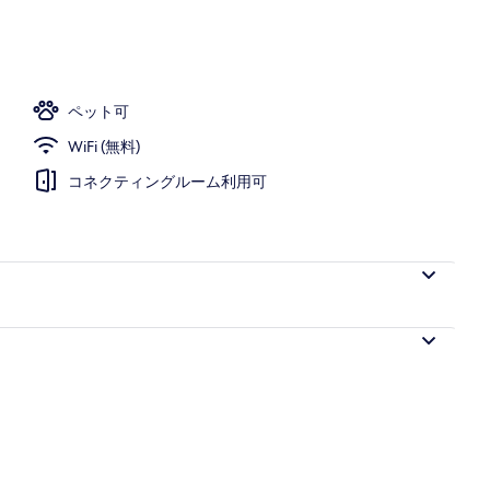
ペット可
WiFi (無料)
コネクティングルーム利用可