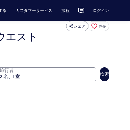
する
カスタマーサービス
旅程
ログイン
シェア
保存
ウエスト
旅行者
検索