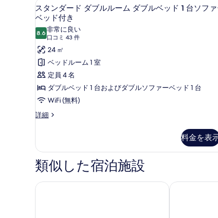
ダ
スタンダード ダブルルーム ダ
ス
7
ダ
スタンダード ダブルルーム ダブルベッド 1 台ソフ
ブ
タ
ブ
ベッド付き
ル
ル
ン
非常に良い
ル
8.6
10 点中 8.6
(口
口コミ 43 件
ベ
ダ
ー
コ
24 ㎡
ム
ッ
ー
ダ
ミ
ベッドルーム 1 室
ド
ド
ブ
43
定員 4 名
ル
1
ダ
件)
ベ
ダブルベッド 1 台およびダブルソファーベッド 1 台
台
ブ
ッ
WiFi (無料)
の
ド
ル
1
す
ス
詳細
ル
台
タ
べ
ー
の
ン
料金を表
詳
て
ダ
ム
細
ー
の
ダ
ド
類似した宿泊施設
写
ブ
ダ
ブ
真
ル
ル
ホリデイ イン - ザ ニウ、サドル フルト by IHG
ノヴィーナ 
を
ベ
ル
ー
表
ッ
ム
示