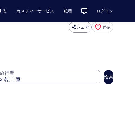
する
カスタマーサービス
旅程
ログイン
シェア
保存
旅行者
検索