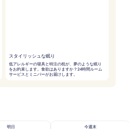
スタイリッシュな眠り
低アレルギーの寝具と特注の枕が、夢のような眠り
をお約束します。食欲はありますか？24時間ルーム
サービスとミニバーがお届けします。
- 8月 9 の空室状況をチェック
今週末 8月 7 - 8月 9 の空室状況をチ
明日
今週末