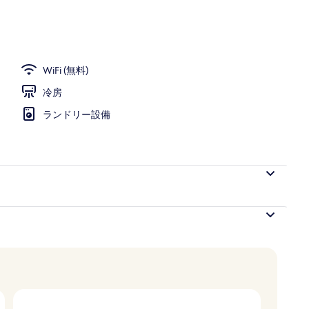
WiFi (無料)
冷房
ランドリー設備