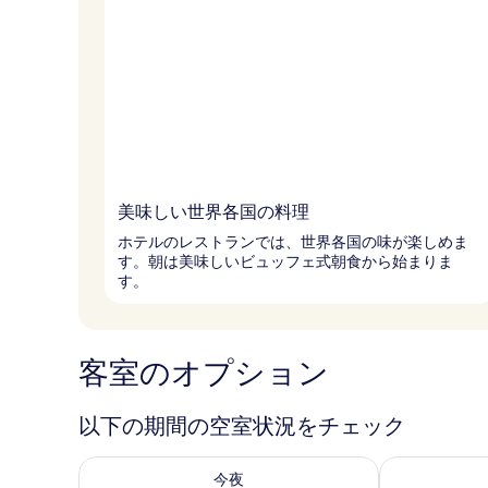
美味しい世界各国の料理
ホテルのレストランでは、世界各国の味が楽しめま
す。朝は美味しいビュッフェ式朝食から始まりま
す。
客室のオプション
以下の期間の空室状況をチェック
今夜 8月 7 - 8月 8 の空室状況をチェック
明日 8月 8 
今夜