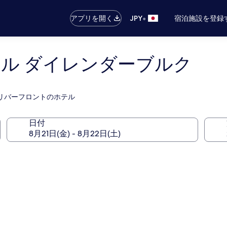
•
アプリを開く
JPY
宿泊施設を登録
テル ダイレンダーブルク
るリバーフロントのホテル
日付