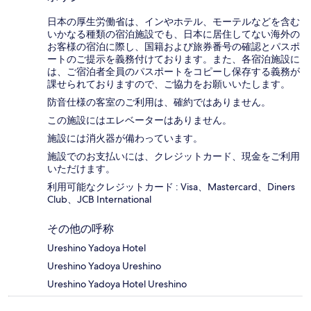
日本の厚生労働省は、インやホテル、モーテルなどを含む
いかなる種類の宿泊施設でも、日本に​居住してない海外の
お客様の宿泊に際し、国籍および旅券番号の確認とパスポ
ートのご提示を義務付け​ております。また、各宿泊施設に
は、ご宿泊者全員のパスポートをコピーし保存する義務が
課せられておりますの​で、ご協力をお願いいたします。
防音仕様の客室のご利用は、確約ではありません。
この施設にはエレベーターはありません。
施設には消火器が備わっています。
施設でのお支払いには、クレジットカード、現金をご利用
いただけます。
利用可能なクレジットカード : Visa、Mastercard、Diners
Club、JCB International
その他の呼称
Ureshino Yadoya Hotel
Ureshino Yadoya Ureshino
Ureshino Yadoya Hotel Ureshino