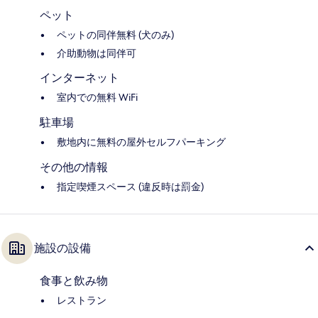
ペット
ペットの同伴無料 (犬のみ)
介助動物は同伴可
インターネット
室内での無料 WiFi
駐車場
敷地内に無料の屋外セルフパーキング
その他の情報
指定喫煙スペース (違反時は罰金)
施設の設備
食事と飲み物
レストラン