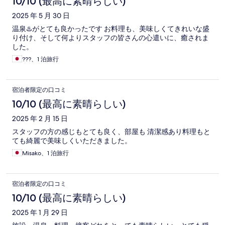
10/10 (最高に素晴らしい)
2025 年 5 月 30 日
温泉♨️がとても良かったです お料理も、美味しくてきれいな盛
り付け、そして何よりスタッフの皆さんの心遣いに、癒されま
した。
???、1 泊旅行
宿泊者限定の口コミ
10/10 (最高に素晴らしい)
2025 年 2 月 15 日
スタッフの方の感じもとても良く、部屋も 清潔感あり料理もと
ても綺麗で美味しくいただきました。
Misako、1 泊旅行
宿泊者限定の口コミ
10/10 (最高に素晴らしい)
2025 年 1 月 29 日