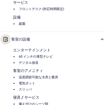
サービス
フロントデスク (対応時間限定)
設備
庭園
客室の設備
エンターテインメント
65 インチの薄型テレビ
デジタル放送
客室のアメニティ
温度調節可能な冷房と暖房
電気ポット
スリッパ
寝具 / サービス
備え付けのシーツ類