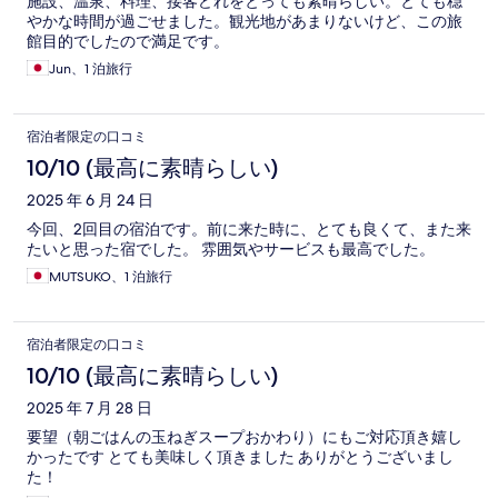
施設、温泉、料理、接客どれをとっても素晴らしい。とても穏
やかな時間が過ごせました。観光地があまりないけど、この旅
館目的でしたので満足です。
Jun、1 泊旅行
宿泊者限定の口コミ
10/10 (最高に素晴らしい)
2025 年 6 月 24 日
今回、2回目の宿泊です。前に来た時に、とても良くて、また来
たいと思った宿でした。 雰囲気やサービスも最高でした。
MUTSUKO、1 泊旅行
宿泊者限定の口コミ
10/10 (最高に素晴らしい)
2025 年 7 月 28 日
要望（朝ごはんの玉ねぎスープおかわり）にもご対応頂き嬉し
かったです とても美味しく頂きました ありがとうございまし
た！