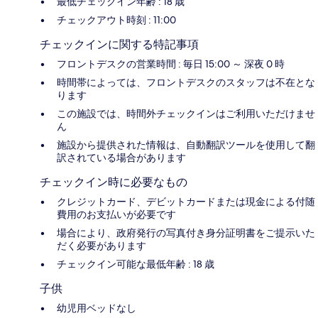
最低チェックイン年齢 : 18 歳
チェックアウト時刻 : 11:00
チェックインに関する特記事項
フロントデスクの営業時間 : 毎日 15:00 ～ 深夜 0 時
時間帯によっては、フロントデスクのスタッフは不在とな
ります
この施設では、時間外チェックインはご利用いただけませ
ん
施設から提供された情報は、自動翻訳ツールを使用して翻
訳されている場合があります
チェックイン時に必要なもの
クレジットカード、デビットカードまたは現金による付随
費用のお支払いが必要です
場合により、政府発行の写真付き身分証明書をご提示いた
だく必要があります
チェックイン可能な最低年齢 : 18 歳
子供
幼児用ベッドなし