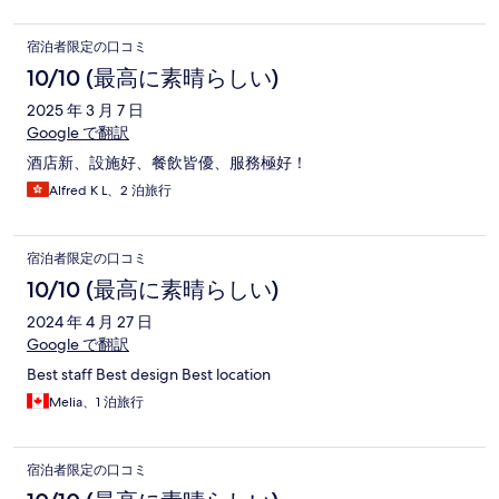
宿泊者限定の口コミ
10/10 (最高に素晴らしい)
2025 年 3 月 7 日
Google で翻訳
酒店新、設施好、餐飲皆優、服務極好！
Alfred K L、2 泊旅行
宿泊者限定の口コミ
10/10 (最高に素晴らしい)
2024 年 4 月 27 日
Google で翻訳
Best staff Best design Best location
Melia、1 泊旅行
宿泊者限定の口コミ