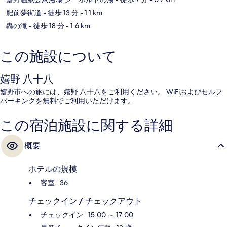
肥前夢街道
- 徒歩 13 分
- 1.1 km
轟の滝
- 徒歩 18 分
- 1.6 km
この施設について
嬉野 八十八
嬉野市への旅には、嬉野 八十八をご利用ください。 WiFiおよびセルフ
パーキングを無料でご利用いただけます。
この宿泊施設に関する詳細
概要
ホテルの規模
客室 : 36
チェックイン / チェックアウト
チェックイン : 15:00 ～ 17:00