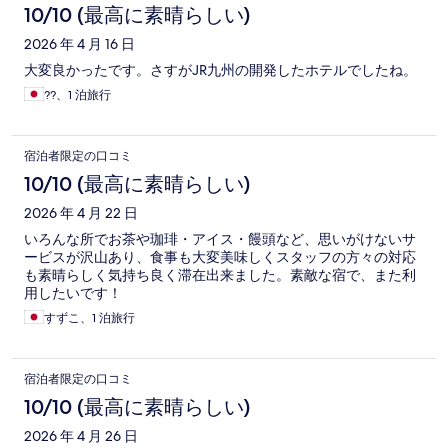
10/10 (最高に素晴らしい)
2026 年 4 月 16 日
大変良かったです。さすがJR九州の開発したホテルでしたね。
??、1 泊旅行
宿泊者限定の口コミ
10/10 (最高に素晴らしい)
2026 年 4 月 22 日
いろんな所でお茶や珈琲・アイス・饅頭など、思いがけないサ
ービスが沢山あり、食事も大変美味しくスタッフの方々の対応
も素晴らしく気持ち良く滞在出来ました。素敵な宿で、また利
用したいです！
すずこ、1 泊旅行
宿泊者限定の口コミ
10/10 (最高に素晴らしい)
2026 年 4 月 26 日