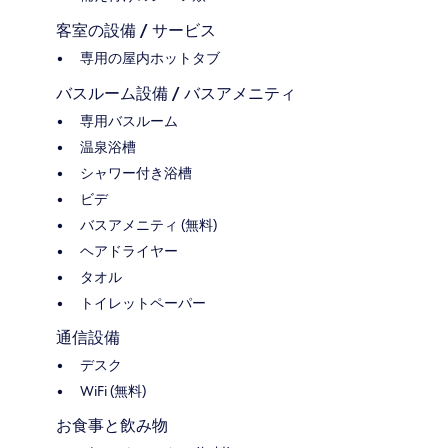
客室の設備 / サービス
専用の屋内ホットタブ
バスルーム設備 / バスアメニティ
専用バスルーム
温泉浴槽
シャワー付き浴槽
ビデ
バスアメニティ (無料)
ヘアドライヤー
タオル
トイレットペーパー
通信設備
デスク
WiFi (無料)
お食事と飲み物