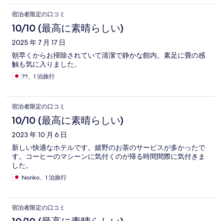
宿泊者限定の口コミ
10/10 (最高に素晴らしい)
2025 年 7 月 17 日
朝早くからお掃除されていて清潔で静かな館内。素足に畳の感
触も気に入りました。
??、1 泊旅行
宿泊者限定の口コミ
10/10 (最高に素晴らしい)
2023 年 10 月 6 日
新しい快適なホテルです。嬉野のお茶のサービスが多かったで
す。コーヒーのマシーンに気付くのが帰る時間間際に気付きま
した。
Noriko、1 泊旅行
宿泊者限定の口コミ