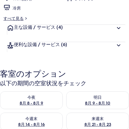
に
冷房
好
評
すべて見る
件
主な設備 / サービス
の
(4)
口
コ
便利な設備 / サービス
(6)
ミ
客室のオプション
以下の期間の空室状況をチェック
今夜 8月 8 - 8月 9 の空室状況をチェック
明日 8月 9 - 8月 10 の空室
今夜
明日
8月 8 - 8月 9
8月 9 - 8月 10
今週末 8月 14 - 8月 16 の空室状況をチェック
来週末 8月 21 - 8月 23 の
今週末
来週末
8月 14 - 8月 16
8月 21 - 8月 23