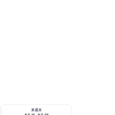
チェック
来週末 8月 21 - 8月 23 の空室状況をチェック
来週末
8月 21 - 8月 23