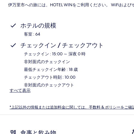
伊万里市への旅には、HOTEL WINをご利用ください。 WiFi
ホテルの規模
客室 : 64
チェックイン / チェックアウト
チェックイン : 15:00 ～ 深夜 0 時
非対面式のチェックイン
最低チェックイン年齢 : 18 歳
チェックアウト時刻 : 10:00
非対面式のチェックアウト
すべて表示
*上記以外の情報または追加料金に関しては、手数料 & ポリシーをご確
食事と飲み物