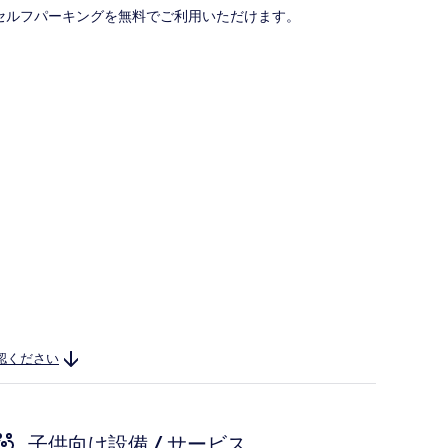
およびセルフパーキングを無料でご利用いただけます。
認ください
子供向け設備 / サービス