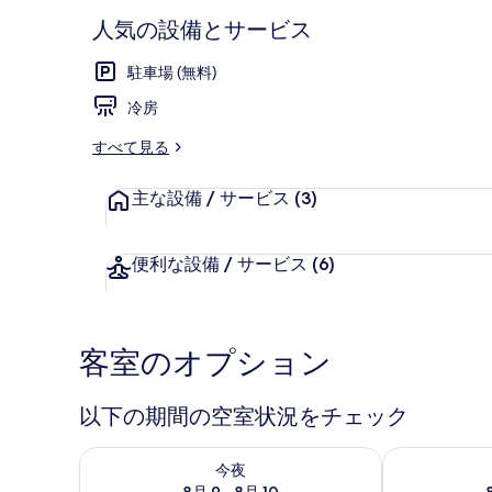
人気の設備とサービス
駐車場 (無料)
ロビー
冷房
すべて見る
主な設備 / サービス
(3)
便利な設備 / サービス
(6)
客室のオプション
以下の期間の空室状況をチェック
今夜 8月 9 - 8月 10 の空室状況をチェック
明日 8月 10 
今夜
8月 9 - 8月 10