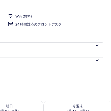
WiFi (無料)
24 時間対応のフロントデスク
- 8月 11 の空室状況をチェック
今週末 8月 14 - 8月 16 の空室状況を
明日
今週末
8月 10 - 8月 11
8月 14 - 8月 16