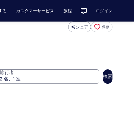
する
カスタマーサービス
旅程
ログイン
シェア
保存
旅行者
検索