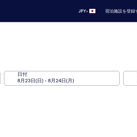
•
JPY
宿泊施設を登録
日付