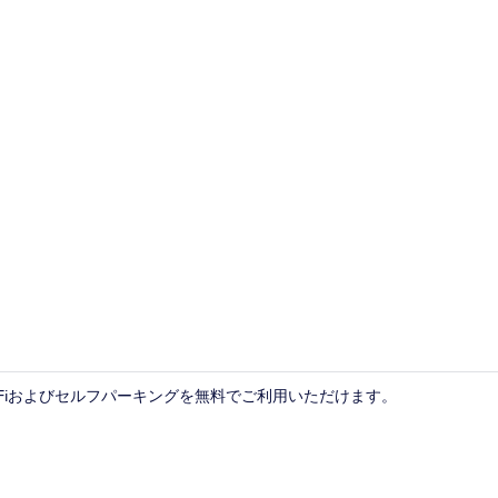
フロント
WiFiおよびセルフパーキングを無料でご利用いただけます。
ツインルーム 禁