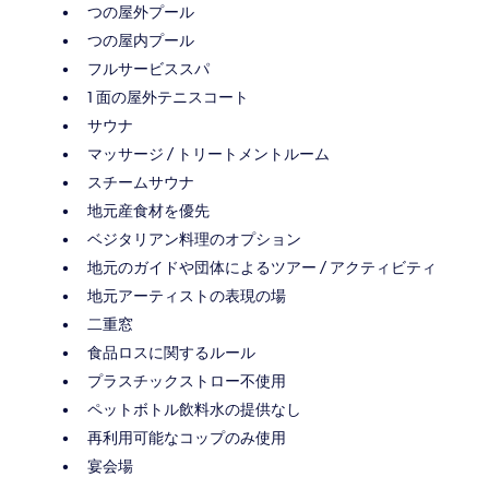
つの屋外プール
つの屋内プール
フルサービススパ
1 面の屋外テニスコート
サウナ
マッサージ / トリートメントルーム
スチームサウナ
地元産食材を優先
ベジタリアン料理のオプション
地元のガイドや団体によるツアー / アクティビティ
地元アーティストの表現の場
二重窓
食品ロスに関するルール
プラスチックストロー不使用
ペットボトル飲料水の提供なし
再利用可能なコップのみ使用
宴会場