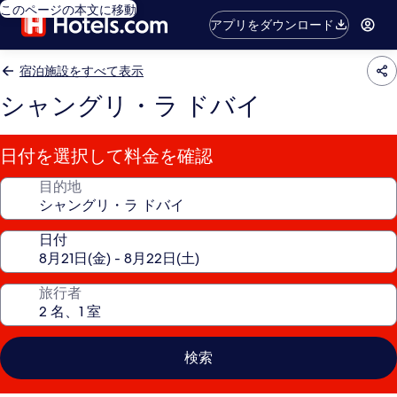
このページの本文に移動
アプリをダウンロード
宿泊施設をすべて表示
シャングリ・ラ ドバイ
日付を選択して料金を確認
目的地
日付
旅行者
検索