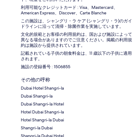
利用可能なクレジットカード : Visa、Mastercard、
American Express、Discover、Carte Blanche
この施設は、シャングリ・ラ ケア (シャングリ・ラ)のガイ
ドラインに沿って清掃・除菌作業を実施しています。
文化的規範とお客様の利用規約は、国および施設によって
異なる場合がありますのでご注意ください。掲載の利用規
約は施設から提供されています。
記載されている子供の朝食料金は、11 歳以下の子供に適用
されます。
施設の登録番号 : 1506855
その他の呼称
Dubai Hotel Shangri-la
Dubai Shangri-la
Dubai Shangri-la Hotel
Hotel Dubai Shangri-la
Hotel Shangri-la Dubai
Shangri-la Dubai
Shangri-la Dubai Hotel