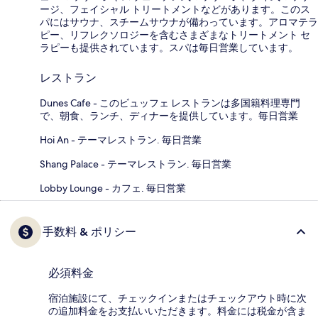
ージ、フェイシャル トリートメントなどがあります。このス
パにはサウナ、スチームサウナが備わっています。アロマテラ
ピー、リフレクソロジーを含むさまざまなトリートメント セ
ラピーも提供されています。スパは毎日営業しています。
レストラン
Dunes Cafe - このビュッフェ レストランは多国籍料理専門
で、朝食、ランチ、ディナーを提供しています。毎日営業
Hoi An - テーマレストラン. 毎日営業
Shang Palace - テーマレストラン. 毎日営業
Lobby Lounge - カフェ. 毎日営業
手数料 & ポリシー
必須料金
宿泊施設にて、チェックインまたはチェックアウト時に次
の追加料金をお支払いいただきます。料金には税金が含ま