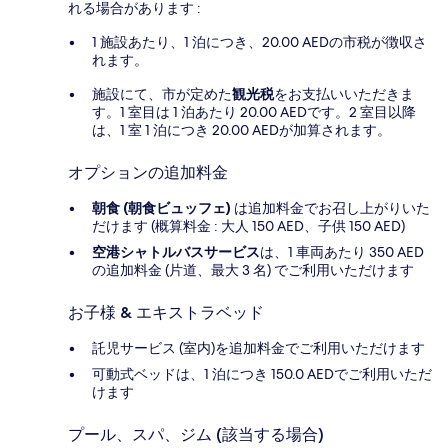
れる場合があります :
1 施設あたり、1 泊につき、20.00 AEDの市税が徴収さ
れます。
施設にて、市が定めた
観光税
をお支払いいただきま
す。1 室目は 1 泊あたり 20.00 AEDです。2 室目以降
は、1 室 1 泊につき 20.00 AEDが加算されます。
オプションの追加料金
朝食 (朝食ビュッフェ)
は追加料金でお召し上がりいた
だけます (概算料金 : 大人 150 AED、子供 150 AED)
空港シャトルバスサービス
は、1 車両あたり 350 AED
の追加料金 (片道、最大 3 名) でご利用いただけます
お子様 & エキストラベッド
託児サービス (室内)を追加料金でご利用いただけます
可動式ベッドは、1 泊につき 150.0 AEDでご利用いただ
けます
プール、スパ、ジム (該当する場合)