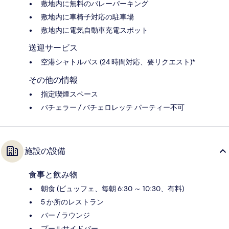
敷地内に無料のバレーパーキング
敷地内に車椅子対応の駐車場
敷地内に電気自動車充電スポット
送迎サービス
空港シャトルバス (24 時間対応、要リクエスト)*
その他の情報
指定喫煙スペース
バチェラー / バチェロレッテ パーティー不可
施設の設備
食事と飲み物
朝食 (ビュッフェ、毎朝 6:30 ～ 10:30、有料)
5 か所のレストラン
バー / ラウンジ
プールサイドバー