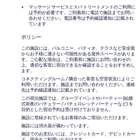
マッサージ サービスとスパ トリートメントのご利用に
は予約が必要です。ご到着前に電話で施設までお問い
合わせください。電話番号は予約確認通知に記載され
ています
ポリシー
この施設には、バルコニー、パティオ、テラスなど安全面
からお子様に適さない可能性がある屋外スペースがありま
す。ご心配な場合は、ご到着前に施設にお問い合わせの
上、適切な客室に宿泊できるか確認することをおすすめし
ます。
コネクティングルーム / 隣合った客室も空室状況によりご
利用いただけます。施設までお問い合わせください。連絡
先は予約確認通知に記載されています。
この宿泊施設では、グループイベントやパーティー (結婚
式前夜のバチェラー / バチェロレッテ パーティーなど) を
目的とした宿泊予約は受け付けておりません。
施設に登録されているお客様のみご宿泊いただけます。
施設には消火器が備わっています。
施設でのお支払いには、クレジットカード、デビットカー
ド、現金をご利用いただけます。