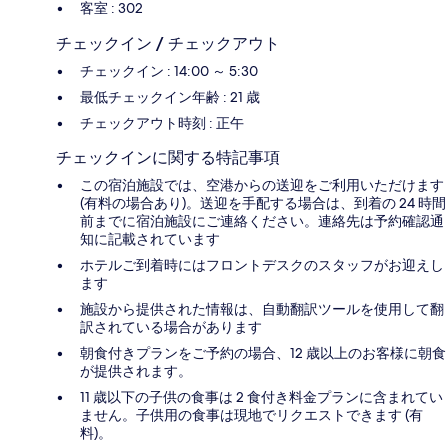
客室 : 302
チェックイン / チェックアウト
チェックイン : 14:00 ～ 5:30
最低チェックイン年齢 : 21 歳
チェックアウト時刻 : 正午
チェックインに関する特記事項
この宿泊施設では、空港からの送迎をご利用いただけます
(有料の場合あり)。送迎を手配する場合は、到着の 24 時間
前までに宿泊施設にご連絡ください。連絡先は予約確認通
知に記載されています
ホテルご到着時にはフロントデスクのスタッフがお迎えし
ます
施設から提供された情報は、自動翻訳ツールを使用して翻
訳されている場合があります
朝食付きプランをご予約の場合、12 歳以上のお客様に朝食
が提供されます。
11 歳以下の子供の食事は 2 食付き料金プランに含まれてい
ません。子供用の食事は現地でリクエストできます (有
料)。