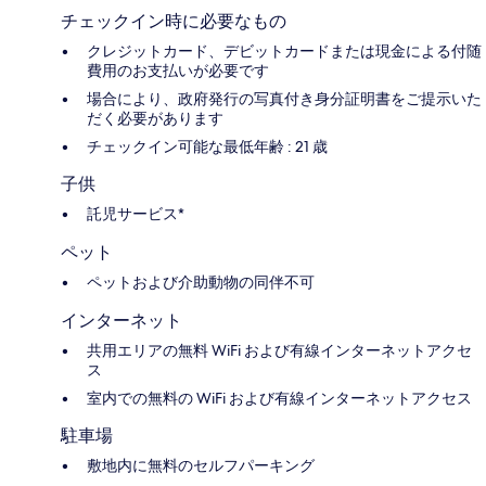
チェックイン時に必要なもの
クレジットカード、デビットカードまたは現金による付随
費用のお支払いが必要です
場合により、政府発行の写真付き身分証明書をご提示いた
だく必要があります
チェックイン可能な最低年齢 : 21 歳
子供
託児サービス*
ペット
ペットおよび介助動物の同伴不可
インターネット
共用エリアの無料 WiFi および有線インターネットアクセ
ス
室内での無料の WiFi および有線インターネットアクセス
駐車場
敷地内に無料のセルフパーキング