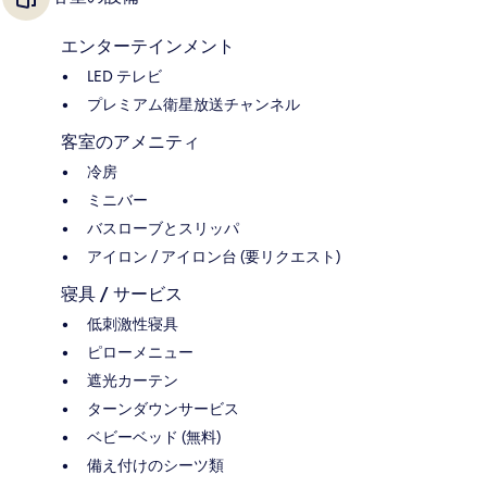
エンターテインメント
LED テレビ
プレミアム衛星放送チャンネル
客室のアメニティ
冷房
ミニバー
バスローブとスリッパ
アイロン / アイロン台 (要リクエスト)
寝具 / サービス
低刺激性寝具
ピローメニュー
遮光カーテン
ターンダウンサービス
ベビーベッド (無料)
備え付けのシーツ類