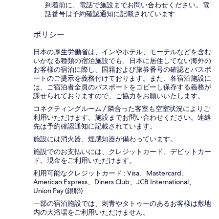
到着前に、電話で施設までお問い合わせください。電
話番号は予約確認通知に記載されています
ポリシー
日本の厚生労働省は、インやホテル、モーテルなどを含む
いかなる種類の宿泊施設でも、日本に​居住してない海外の
お客様の宿泊に際し、国籍および旅券番号の確認とパスポ
ートのご提示を義務付け​ております。また、各宿泊施設に
は、ご宿泊者全員のパスポートをコピーし保存する義務が
課せられておりますの​で、ご協力をお願いいたします。
コネクティングルーム / 隣合った客室も空室状況によりご
利用いただけます。施設までお問い合わせください。連絡
先は予約確認通知に記載されています。
施設には消火器、煙感知器が備わっています。
施設でのお支払いには、クレジットカード、デビットカー
ド、現金をご利用いただけます。
利用可能なクレジットカード : Visa、Mastercard、
American Express、Diners Club、JCB International、
Union Pay (銀聯)
一部の宿泊施設では、刺青やタトゥーのあるお客様は敷地
内の大浴場をご利用いただけません。