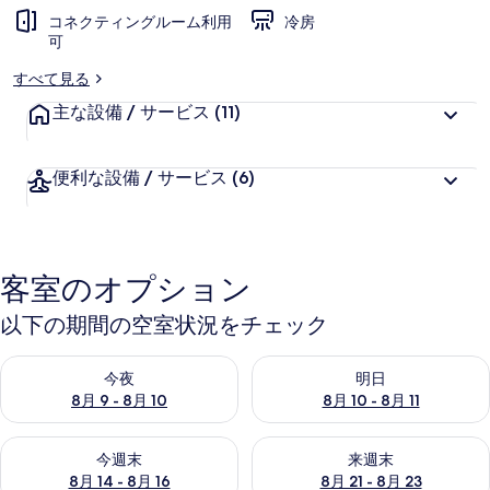
コネクティングルーム利用
冷房
可
すべて見る
主な設備 / サービス
(11)
便利な設備 / サービス
(6)
客室のオプション
以下の期間の空室状況をチェック
今夜 8月 9 - 8月 10 の空室状況をチェック
明日 8月 10 - 8月 11 の空
今夜
明日
8月 9 - 8月 10
8月 10 - 8月 11
今週末 8月 14 - 8月 16 の空室状況をチェック
来週末 8月 21 - 8月 23 の
今週末
来週末
8月 14 - 8月 16
8月 21 - 8月 23