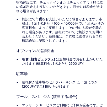
宿泊施設にて、チェックインまたはチェックアウト時に次
の追加料金をお支払いいただきます。料金には税金が含ま
れる場合があります :
施設にて
市税
をお支払いいただく場合があります。市
税は、1 泊 1 名あたり 100 ～ 10,000 円で、1 泊あたりの
客室料金によって変動します。その他にも税が免除さ
れる場合があります。詳細については施設までお問い
合わせください。連絡先は、予約後に送信される予約
確認通知に記載されています。
オプションの追加料金
朝食 (朝食ビュッフェ)
は追加料金でお召し上がりいた
だけます (概算料金 : 1 名あたり 2500 JPY)
駐車場
屋根付き駐車場のセルフパーキングは、1 泊につき
1200 JPYでご利用いただけます
プール、スパ、ジム (該当する場合)
マッサージ サービスのご利用には予約が必要です。ご