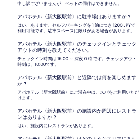
申し訳ございませんが、ペットの同伴はできません。
アパホテル〈新大阪駅前〉に駐車場はありますか ?
はい、あります。セルフパーキングを 1 泊につき 1200 JPYで
利用可能です。駐車スペースに限りがある場合があります。
アパホテル〈新大阪駅前〉のチェックインとチェック
アウトの時刻を教えてください。
チェックイン時間は 15:00 ～ 深夜 0 時 です。チェックアウト
時刻は、10:00です。
アパホテル〈新大阪駅前〉と近隣では何を楽しめます
か ?
アパホテル〈新大阪駅前〉にご滞在中は、スパをご利用いただ
けます。
アパホテル〈新大阪駅前〉の施設内か周辺にレストラ
ンはありますか ?
はい、施設内にレストランがあります。
アパホテル〈新大阪駅前〉はどのようなエリアにあり