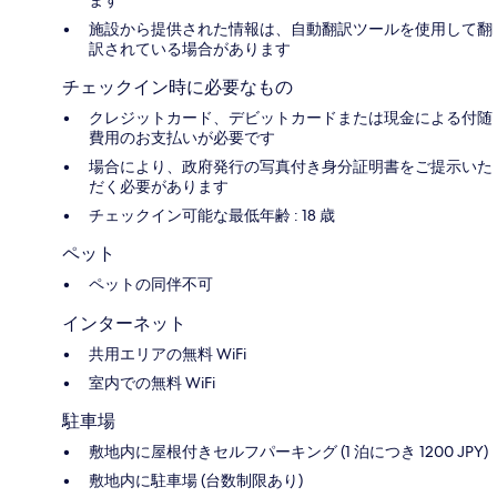
ます
施設から提供された情報は、自動翻訳ツールを使用して翻
訳されている場合があります
チェックイン時に必要なもの
クレジットカード、デビットカードまたは現金による付随
費用のお支払いが必要です
場合により、政府発行の写真付き身分証明書をご提示いた
だく必要があります
チェックイン可能な最低年齢 : 18 歳
ペット
ペットの同伴不可
インターネット
共用エリアの無料 WiFi
室内での無料 WiFi
駐車場
敷地内に屋根付きセルフパーキング (1 泊につき 1200 JPY)
敷地内に駐車場 (台数制限あり)