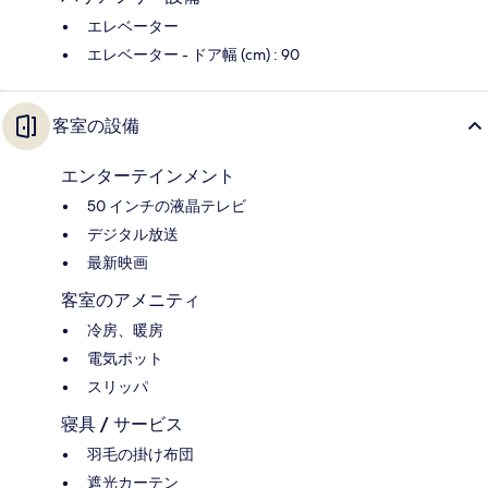
エレベーター
エレベーター - ドア幅 (cm) : 90
客室の設備
エンターテインメント
50 インチの液晶テレビ
デジタル放送
最新映画
客室のアメニティ
冷房、暖房
電気ポット
スリッパ
寝具 / サービス
羽毛の掛け布団
遮光カーテン