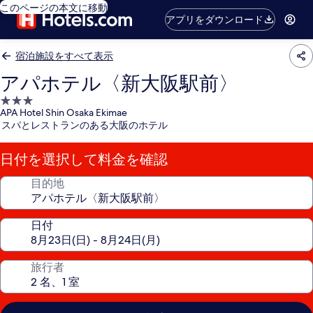
このページの本文に移動
アプリをダウンロード
宿泊施設をすべて表示
アパホテル〈新大阪駅前〉
3.0
APA Hotel Shin Osaka Ekimae
つ
スパとレストランのある大阪のホテル
星
宿
日付を選択して料金を確認
泊
施
目的地
設
日付
旅行者