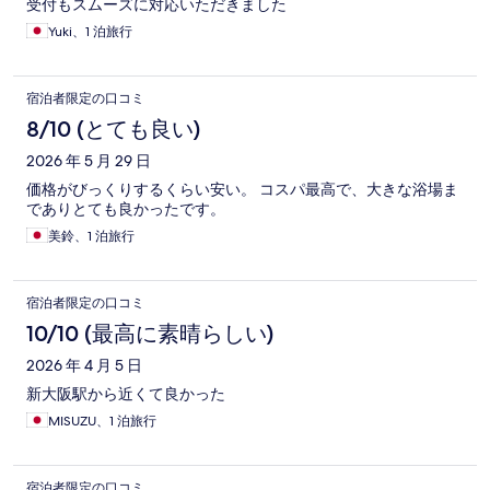
受付もスムーズに対応いただきました
Yuki、1 泊旅行
宿泊者限定の口コミ
8/10 (とても良い)
2026 年 5 月 29 日
価格がびっくりするくらい安い。 コスパ最高で、大きな浴場ま
でありとても良かったです。
美鈴、1 泊旅行
宿泊者限定の口コミ
10/10 (最高に素晴らしい)
2026 年 4 月 5 日
新大阪駅から近くて良かった
MISUZU、1 泊旅行
宿泊者限定の口コミ