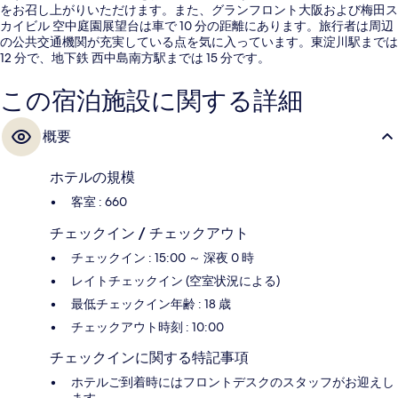
をお召し上がりいただけます。また、グランフロント大阪および梅田ス
カイビル 空中庭園展望台は車で 10 分の距離にあります。旅行者は周辺
の公共交通機関が充実している点を気に入っています。東淀川駅までは
12 分で、地下鉄 西中島南方駅までは 15 分です。
この宿泊施設に関する詳細
概要
ホテルの規模
客室 : 660
チェックイン / チェックアウト
チェックイン : 15:00 ～ 深夜 0 時
レイトチェックイン (空室状況による)
最低チェックイン年齢 : 18 歳
チェックアウト時刻 : 10:00
チェックインに関する特記事項
ホテルご到着時にはフロントデスクのスタッフがお迎えし