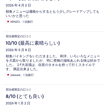
2026 年 4 月 2 日
朝食メニューは価格からするともう少しグレードアップしても
いいかと思った
KENZO、1 泊旅行
宿泊者限定の口コミ
10/10 (最高に素晴らしい)
2026 年 5 月 8 日
朝食バイキングをいただきました。 和洋、いろいろなメニュー
を大皿から取りましたが、 特に煮物の滋味あふれる味は好みで
した。 ２F大浴場は、自室のタオルを持って行くスタイルで
す。 満足出来ました。
daisuke、1 泊旅行
宿泊者限定の口コミ
8/10 (とても良い)
2026 年 1 月 2 日