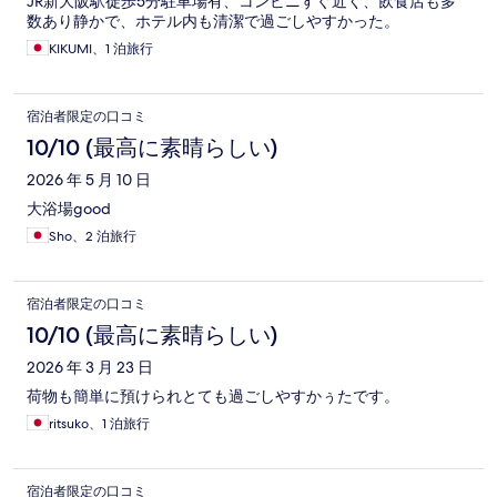
JR新大阪駅徒歩5分駐車場有、コンビニすぐ近く、飲食店も多
数あり静かで、ホテル内も清潔で過ごしやすかった。
KIKUMI、1 泊旅行
宿泊者限定の口コミ
10/10 (最高に素晴らしい)
2026 年 5 月 10 日
大浴場good
Sho、2 泊旅行
宿泊者限定の口コミ
10/10 (最高に素晴らしい)
2026 年 3 月 23 日
荷物も簡単に預けられとても過ごしやすかぅたです。
ritsuko、1 泊旅行
宿泊者限定の口コミ