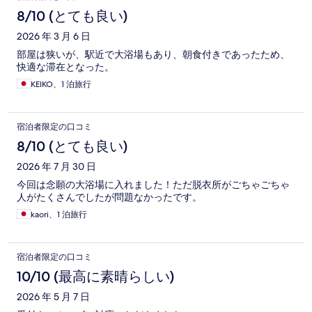
8/10 (とても良い)
2026 年 3 月 6 日
部屋は狭いが、駅近で大浴場もあり、朝食付きであったため、
快適な滞在となった。
KEIKO、1 泊旅行
宿泊者限定の口コミ
8/10 (とても良い)
2026 年 7 月 30 日
今回は念願の大浴場に入れました！ただ脱衣所がごちゃごちゃ
人がたくさんでしたが問題なかったです。
kaori、1 泊旅行
宿泊者限定の口コミ
10/10 (最高に素晴らしい)
2026 年 5 月 7 日