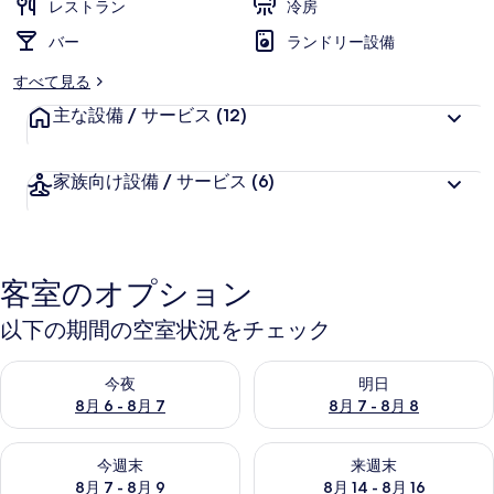
レストラン
冷房
ー
バー
ランドリー設備
すべて見る
主な設備 / サービス
(12)
家族向け設備 / サービス
(6)
客室のオプション
以下の期間の空室状況をチェック
今夜 8月 6 - 8月 7 の空室状況をチェック
明日 8月 7 - 8月 8 の空室
今夜
明日
8月 6 - 8月 7
8月 7 - 8月 8
今週末 8月 7 - 8月 9 の空室状況をチェック
来週末 8月 14 - 8月 16 の
今週末
来週末
8月 7 - 8月 9
8月 14 - 8月 16