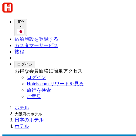
JPY
•
宿泊施設を登録する
カスタマーサービス
旅程
ログイン
お得な会員価格に簡単アクセス
ログイン
Hotels.com リワードを見る
旅行を検索
ご意見
ホテル
大阪府のホテル
日本のホテル
ホテル