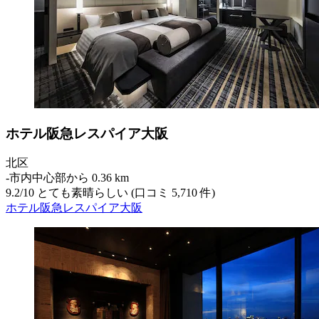
ホテル阪急レスパイア大阪
北区
‐
市内中心部から 0.36 km
9.2
/
10
とても素晴らしい (口コミ 5,710 件)
ホテル阪急レスパイア大阪