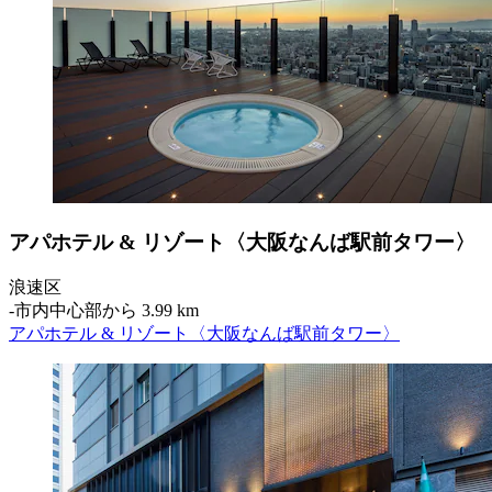
アパホテル & リゾート〈大阪なんば駅前タワー〉
浪速区
‐
市内中心部から 3.99 km
アパホテル & リゾート〈大阪なんば駅前タワー〉