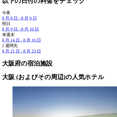
以下の日付の料金をチェック
今夜
8 月 8 日 - 8 月 9 日
明日
8 月 9 日 - 8 月 10 日
来週末
8 月 14 日 - 8 月 16 日
2 週間先
8 月 21 日 - 8 月 23 日
大阪府の宿泊施設
大阪 (およびその周辺)の人気ホテル