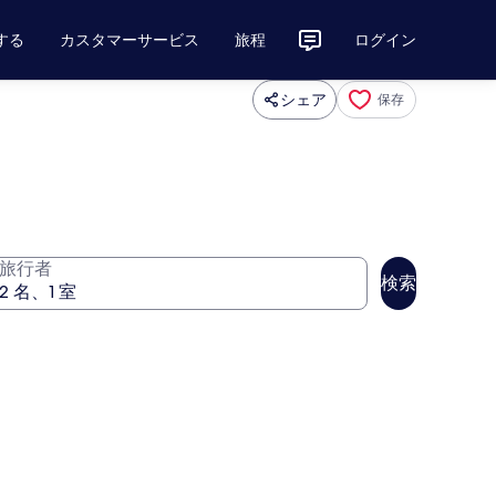
する
カスタマーサービス
旅程
ログイン
シェア
保存
旅行者
検索