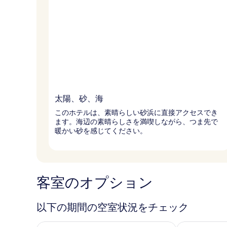
太陽、砂、海
このホテルは、素晴らしい砂浜に直接アクセスでき
ます。海辺の素晴らしさを満喫しながら、つま先で
暖かい砂を感じてください。
客室のオプション
以下の期間の空室状況をチェック
今夜 8月 8 - 8月 9 の空室状況をチェック
明日 8月 9 