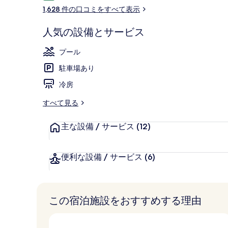
コ
1,628 件の口コミをすべて表示
ミ
人気の設備とサービス
屋外プール
プール
駐車場あり
冷房
すべて見る
主な設備 / サービス
(12)
便利な設備 / サービス
(6)
この宿泊施設をおすすめする理由