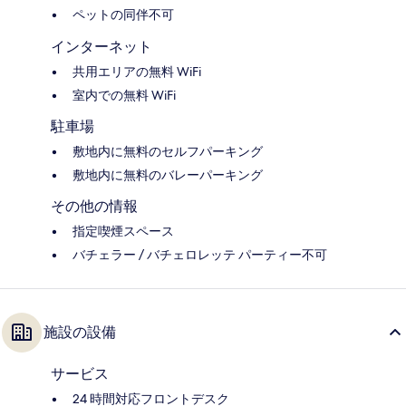
ペットの同伴不可
インターネット
共用エリアの無料 WiFi
室内での無料 WiFi
駐車場
敷地内に無料のセルフパーキング
敷地内に無料のバレーパーキング
その他の情報
指定喫煙スペース
バチェラー / バチェロレッテ パーティー不可
施設の設備
サービス
24 時間対応フロントデスク