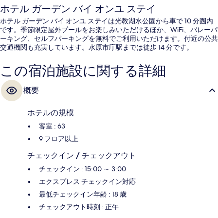
ホテル ガーデン バイ オンユ ステイ
ホテル ガーデン バイ オンユ ステイは光教湖水公園から車で 10 分圏内
です。季節限定屋外プールをお楽しみいただけるほか、WiFi、バレーパ
ーキング、セルフパーキングを無料でご利用いただけます。付近の公共
交通機関も充実しています。水原市庁駅までは徒歩 14 分です。
この宿泊施設に関する詳細
概要
ホテルの規模
客室 : 63
9 フロア以上
チェックイン / チェックアウト
チェックイン : 15:00 ～ 3:00
エクスプレス チェックイン対応
最低チェックイン年齢 : 18 歳
チェックアウト時刻 : 正午