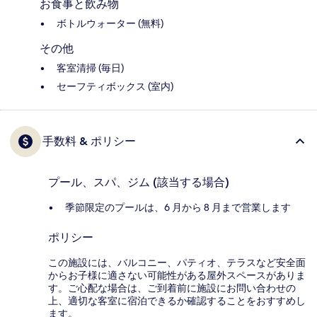
お食事と飲み物
ボトルウォーター (無料)
その他
客室清掃 (毎日)
セーフティボックス (室内)
手数料 & ポリシー
プール、スパ、ジム (該当する場合)
季節限定のプールは、6 月から 8 月まで営業します
ポリシー
この施設には、バルコニー、パティオ、テラスなど安全面
からお子様に適さない可能性がある屋外スペースがありま
す。ご心配な場合は、ご到着前に施設にお問い合わせの
上、適切な客室に宿泊できるか確認することをおすすめし
ます。