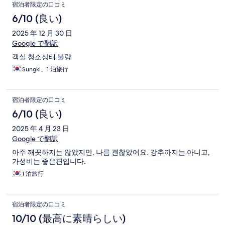
宿泊者限定の口コミ
6/10 (良い)
2025 年 12 月 30 日
Google で翻訳
객실 청소상태 불량
Sungki、1 泊旅行
宿泊者限定の口コミ
6/10 (良い)
2025 年 4 月 23 日
Google で翻訳
아주 깨끗하지는 않았지만, 나름 괜찮았어요. 강추까지는 아니고,
가성비는 좋은편입니다.
1 泊旅行
宿泊者限定の口コミ
10/10 (最高に素晴らしい)