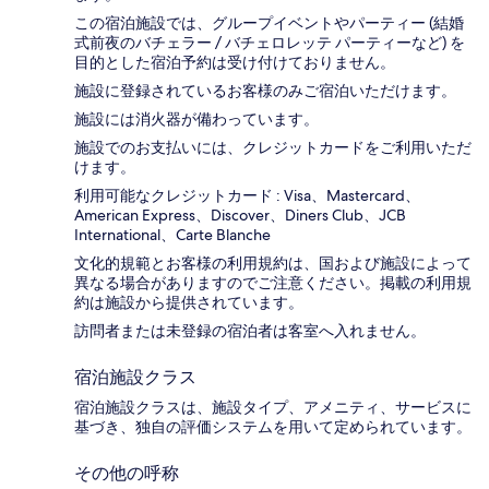
この宿泊施設では、グループイベントやパーティー (結婚
式前夜のバチェラー / バチェロレッテ パーティーなど) を
目的とした宿泊予約は受け付けておりません。
施設に登録されているお客様のみご宿泊いただけます。
施設には消火器が備わっています。
施設でのお支払いには、クレジットカードをご利用いただ
けます。
利用可能なクレジットカード : Visa、Mastercard、
American Express、Discover、Diners Club、JCB
International、Carte Blanche
文化的規範とお客様の利用規約は、国および施設によって
異なる場合がありますのでご注意ください。掲載の利用規
約は施設から提供されています。
訪問者または未登録の宿泊者は客室へ入れません。
宿泊施設クラス
宿泊施設クラスは、施設タイプ、アメニティ、サービスに
基づき、独自の評価システムを用いて定められています。
その他の呼称