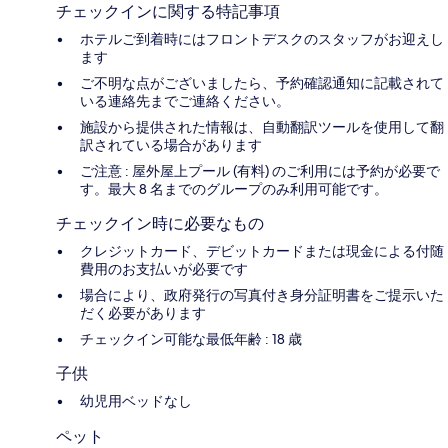
チェックインに関する特記事項
ホテルご到着時にはフロントデスクのスタッフがお迎えし
ます
ご不明な点がございましたら、予約確認通知に記載されて
いる連絡先までご連絡ください。
施設から提供された情報は、自動翻訳ツールを使用して翻
訳されている場合があります
ご注意 : 屋外屋上プール (有料) のご利用には予約が必要で
す。最大 8 名までのグループのみ利用可能です。
チェックイン時に必要なもの
クレジットカード、デビットカードまたは現金による付随
費用のお支払いが必要です
場合により、政府発行の写真付き身分証明書をご提示いた
だく必要があります
チェックイン可能な最低年齢 : 18 歳
子供
幼児用ベッドなし
ペット