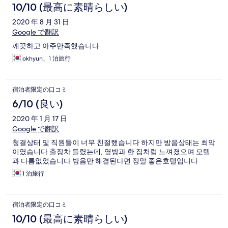
10/10 (最高に素晴らしい)
2020 年 8 月 31 日
Google で翻訳
깨끗하고 아주만족했습니다
okhyun、1 泊旅行
宿泊者限定の口コミ
6/10 (良い)
2020 年 1 月 17 日
Google で翻訳
청결상태 및 직원들이 너무 친절했습니다 하지만 방음상태는 최악
이였습니다 출장차 들렸는데, 옆방과 한 집처럼 느껴졌으며 모텔
과 다름없었습니다 방음만 해결된다면 정말 좋은호텔입니다
1 泊旅行
宿泊者限定の口コミ
10/10 (最高に素晴らしい)