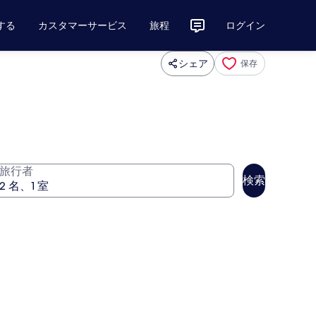
する
カスタマーサービス
旅程
ログイン
シェア
保存
旅行者
検索