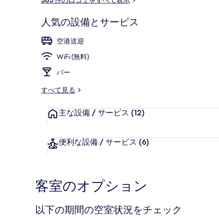
ミ
人気の設備とサービス
プレミアム 
空港送迎
WiFi (無料)
バー
すべて見る
主な設備 / サービス
(12)
便利な設備 / サービス
(6)
客室のオプション
以下の期間の空室状況をチェック