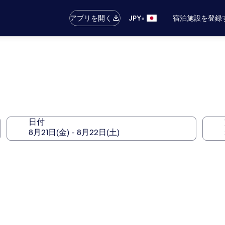
•
アプリを開く
JPY
宿泊施設を登録
日付