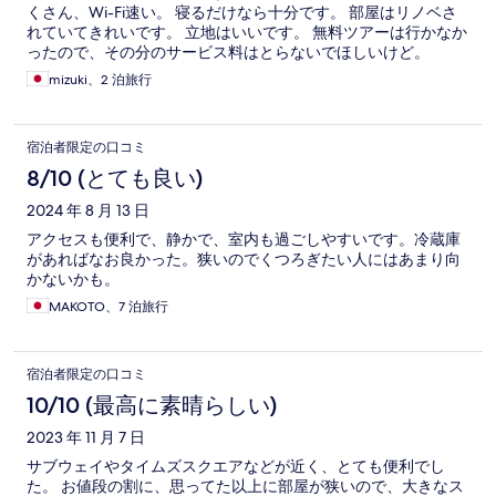
くさん、Wi-Fi速い。 寝るだけなら十分です。 部屋はリノベさ
れていてきれいです。 立地はいいです。 無料ツアーは行かなか
ったので、その分のサービス料はとらないでほしいけど。
mizuki、2 泊旅行
宿泊者限定の口コミ
8/10 (とても良い)
2024 年 8 月 13 日
アクセスも便利で、静かで、室内も過ごしやすいです。冷蔵庫
があればなお良かった。狭いのでくつろぎたい人にはあまり向
かないかも。
MAKOTO、7 泊旅行
宿泊者限定の口コミ
10/10 (最高に素晴らしい)
2023 年 11 月 7 日
サブウェイやタイムズスクエアなどが近く、とても便利でし
た。 お値段の割に、思ってた以上に部屋が狭いので、大きなス