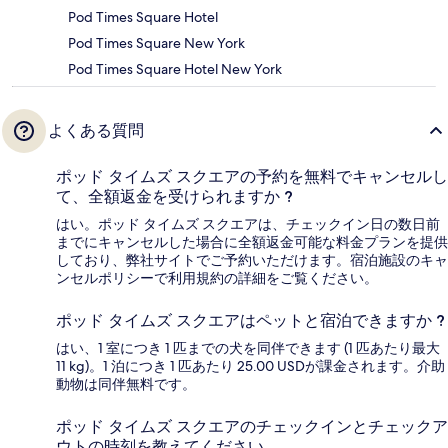
Pod Times Square Hotel
Pod Times Square New York
Pod Times Square Hotel New York
よくある質問
ポッド タイムズ スクエアの予約を無料でキャンセルし
て、全額返金を受けられますか ?
はい。ポッド タイムズ スクエアは、チェックイン日の数日前
までにキャンセルした場合に全額返金可能な料金プランを提供
しており、弊社サイトでご予約いただけます。宿泊施設のキャ
ンセルポリシーで利用規約の詳細をご覧ください。
ポッド タイムズ スクエアはペットと宿泊できますか ?
はい、1 室につき 1 匹までの犬を同伴できます (1 匹あたり最大
11 kg)。1 泊につき 1 匹あたり 25.00 USDが課金されます。介助
動物は同伴無料です。
ポッド タイムズ スクエアのチェックインとチェックア
ウトの時刻を教えてください。