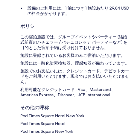
設備のご利用には、1 泊につき 1 施設あたり 29.84 USD
の料金がかかります。
ポリシー
この宿泊施設では、グループイベントやパーティー (結婚
式前夜のバチェラー / バチェロレッテ パーティーなど) を
目的とした宿泊予約は受け付けておりません。
施設に登録されているお客様のみご宿泊いただけます。
施設には一酸化炭素検知器、煙感知器が備わっています。
施設でのお支払いには、クレジットカード、デビットカー
ドをご利用いただけます。現金ではお支払いいただけませ
ん。
利用可能なクレジットカード : Visa、Mastercard、
American Express、Discover、JCB International
その他の呼称
Pod Times Square Hotel New York
Pod Times Square Hotel
Pod Times Square New York