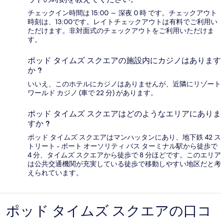
チェックイン時間は 15:00 ～ 深夜 0 時 です。チェックアウト
時刻は、13:00です。レイトチェックアウトは有料でご利用い
ただけます。非対面式のチェックアウトをご利用いただけま
す。
ポッド タイムズ スクエアの施設内にカジノはあります
か ?
いいえ、このホテルにカジノはありませんが、近隣にリゾート
ワールド カジノ (車で 22 分) があります。
ポッド タイムズ スクエアはどのようなエリアにありま
すか ?
ポッド タイムズ スクエアはマンハッタンにあり、地下鉄 42 ス
トリート - ポート オーソリティ バス ターミナル駅から徒歩で
4 分、タイムズ スクエアから徒歩で 8 分ほどです。このエリア
は公共交通機関が充実している徒歩で移動しやすい地区だと考
えられています。
ポッド タイムズ スクエアの口コ
口