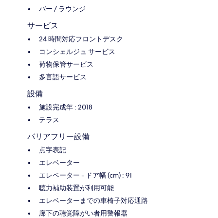
バー / ラウンジ
サービス
24 時間対応フロントデスク
コンシェルジュ サービス
荷物保管サービス
多言語サービス
設備
施設完成年 : 2018
テラス
バリアフリー設備
点字表記
エレベーター
エレベーター - ドア幅 (cm) : 91
聴力補助装置が利用可能
エレベーターまでの車椅子対応通路
廊下の聴覚障がい者用警報器