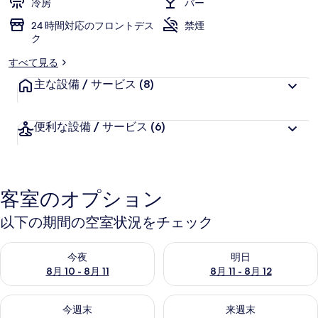
冷房
バー
24 時間対応のフロントデス
禁煙
ク
すべて見る
主な設備 / サービス
(8)
便利な設備 / サービス
(6)
客室のオプション
以下の期間の空室状況をチェック
今夜 8月 10 - 8月 11 の空室状況をチェック
明日 8月 11 - 8月 12 の空
今夜
明日
8月 10 - 8月 11
8月 11 - 8月 12
今週末 8月 14 - 8月 16 の空室状況をチェック
来週末 8月 21 - 8月 23 の
今週末
来週末