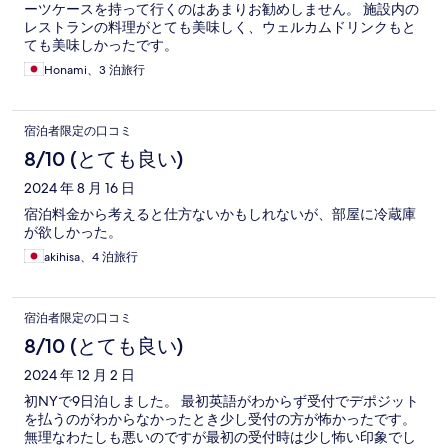
ーツケースを持って行くのはあまりお勧めしません。 施設内の
レストランの料理がとても美味しく、ウェルカムドリンクもと
ても美味しかったです。
Honami、3 泊旅行
宿泊者限定の口コミ
8/10 (とても良い)
2024 年 8 月 16 日
宿泊料金から考えると仕方ないかもしれないが、部屋に冷蔵庫
が欲しかった。
akihisa、4 泊旅行
宿泊者限定の口コミ
8/10 (とても良い)
2024 年 12 月 2 日
初NYで9日泊しました。 最初英語がわからず受付でデポジット
を払うのがわからなかったとき少し受付の方が怖かったです。
無理なわたしも悪いのですが最初の受付時は少し怖い印象でし