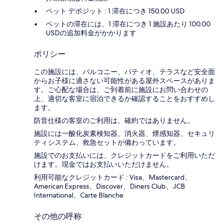
ペット デポジット : 1 滞在につき 150.00 USD
ペットの滞在には、1 滞在につき 1 施設あたり 100.00
USDの追加料金がかかります
ポリシー
この施設には、バルコニー、パティオ、テラスなど安全面
からお子様に適さない可能性がある屋外スペースがありま
す。ご心配な場合は、ご到着前に施設にお問い合わせの
上、適切な客室に宿泊できるか確認することをおすすめし
ます。
防音仕様の客室のご利用は、確約ではありません。
施設には一酸化炭素検知器、消火器、煙感知器、セキュリ
ティシステム、救急セットが備わっています。
施設でのお支払いには、クレジットカードをご利用いただ
けます。現金ではお支払いいただけません。
利用可能なクレジットカード : Visa、Mastercard、
American Express、Discover、Diners Club、JCB
International、Carte Blanche
その他の呼称