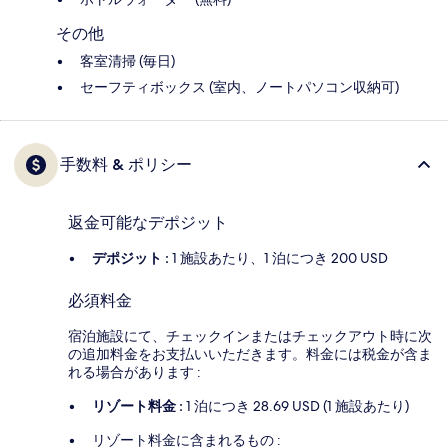
その他
客室清掃 (毎日)
セーフティボックス (室内、ノートパソコン収納可)
手数料 & ポリシー
返金可能なデポジット
デポジット :
1 施設あたり、1 泊につき 200 USD
必須料金
宿泊施設にて、チェックインまたはチェックアウト時に次
の追加料金をお支払いいただきます。料金には税金が含ま
れる場合があります :
リゾート料金 :
1 泊につき 28.69 USD (1 施設あたり)
リゾート料金に含まれるもの :