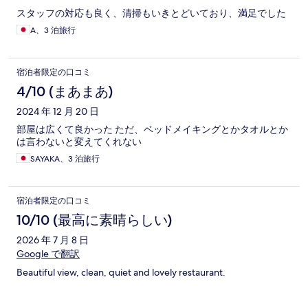
スタッフの対応も良く、清掃もいきとどいており、満足でした
A、3 泊旅行
宿泊者限定の口コミ
4/10 (まあまあ)
2024 年 12 月 20 日
部屋は広くて良かった ただ、ベッドメイキングとかタオルとか
は言わないと変えてくれない
SAYAKA、3 泊旅行
宿泊者限定の口コミ
10/10 (最高に素晴らしい)
2026 年 7 月 8 日
Google で翻訳
Beautiful view, clean, quiet and lovely restaurant.