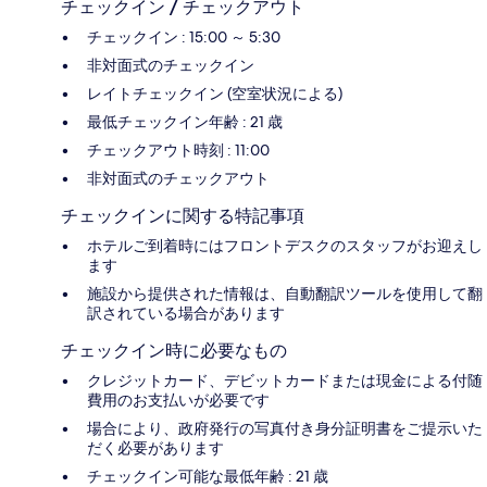
チェックイン / チェックアウト
チェックイン : 15:00 ～ 5:30
非対面式のチェックイン
レイトチェックイン (空室状況による)
最低チェックイン年齢 : 21 歳
チェックアウト時刻 : 11:00
非対面式のチェックアウト
チェックインに関する特記事項
ホテルご到着時にはフロントデスクのスタッフがお迎えし
ます
施設から提供された情報は、自動翻訳ツールを使用して翻
訳されている場合があります
チェックイン時に必要なもの
クレジットカード、デビットカードまたは現金による付随
費用のお支払いが必要です
場合により、政府発行の写真付き身分証明書をご提示いた
だく必要があります
チェックイン可能な最低年齢 : 21 歳