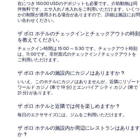
在につき 150.00 USDのデポジットも必要です。介助動物は同
伴無料です。エサ入れ / 水入れをご利用いただけます。いくつ
かの制限が適用される場合がありますので、詳細は施設にお問
い合わせください。
ザ ボロ ホテルのチェックインとチェックアウトの時刻
を教えてください。
チェックイン時間は 15:00 ～ 5:30 です。チェックアウト時刻
は、11:00です。非対面式のチェックイン / チェックアウトを
ご利用いただけます。
ザ ボロ ホテルの施設内にカジノはありますか ?
いいえ、このホテルにカジノはありませんが、近隣にリゾート
ワールド カジノ (車で 19 分) とエンパイア シティ カジノ (車で
21 分) があります。
ザ ボロ ホテルと近隣では何を楽しめますか ?
毎日のエクササイズには、ジムをご利用いただけます。
ザ ボロ ホテルの施設内か周辺にレストランはあります
か ?