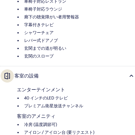
車椅子対応レストラン
車椅子対応ラウンジ
廊下の聴覚障がい者用警報器
字幕付きテレビ
シャワーチェア
レバー式ドアノブ
玄関までの道が明るい
玄関のスロープ
客室の設備
エンターテインメント
40 インチのLED テレビ
プレミアム衛星放送チャンネル
客室のアメニティ
冷房 (温度調節可)
アイロン / アイロン台 (要リクエスト)