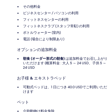
その他料金
ビジネスセンター / パソコンの利用
フィットネスセンターの利用
フィットネスクラブ (スタッフ常駐) の利用
ボトルウォーター (室内)
電話 (場合により制限あり)
オプションの追加料金
朝食 (オーダー形式の朝食)
は追加料金でお召し上がり
いただけます (概算料金 : 大人 5 ～ 24 USD、子供 5 ～
24 USD
お子様 & エキストラベッド
可動式ベッドは、1 日につき 40.0 USDでご利用いただ
けます
ペット
介助動物は料金免除