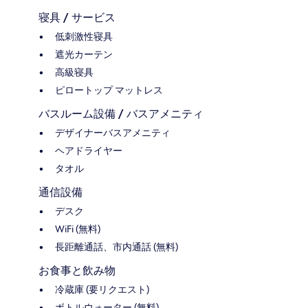
寝具 / サービス
低刺激性寝具
遮光カーテン
高級寝具
ピロートップ マットレス
バスルーム設備 / バスアメニティ
デザイナーバスアメニティ
ヘアドライヤー
タオル
通信設備
デスク
WiFi (無料)
長距離通話、市内通話 (無料)
お食事と飲み物
冷蔵庫 (要リクエスト)
ボトルウォーター (無料)