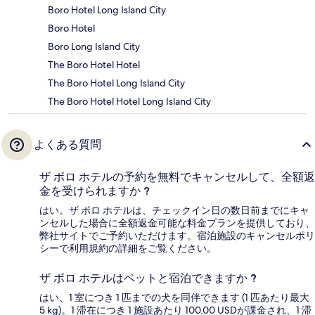
Boro Hotel Long Island City
Boro Hotel
Boro Long Island City
The Boro Hotel Hotel
The Boro Hotel Long Island City
The Boro Hotel Hotel Long Island City
よくある質問
ザ ボロ ホテルの予約を無料でキャンセルして、全額返
金を受けられますか ?
はい。ザ ボロ ホテルは、チェックイン日の数日前までにキャ
ンセルした場合に全額返金可能な料金プランを提供しており、
弊社サイトでご予約いただけます。宿泊施設のキャンセルポリ
シーで利用規約の詳細をご覧ください。
ザ ボロ ホテルはペットと宿泊できますか ?
はい、1 室につき 1 匹までの犬を同伴できます (1 匹あたり最大
5 kg)。1 滞在につき 1 施設あたり 100.00 USDが課金され、1 滞