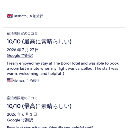
Elizabeth、5 泊旅行
宿泊者限定の口コミ
10/10 (最高に素晴らしい)
2026 年 7 月 27 日
Google で翻訳
I really enjoyed my stay at The Boro Hotel and was able to book
a room last minute when my flight was cancelled. The staff was
warm, welcoming, and helpful :)
Melissa、1 泊旅行
宿泊者限定の口コミ
10/10 (最高に素晴らしい)
2026 年 6 月 3 日
Google で翻訳
Excellent stay with very friendly and helpful staff.