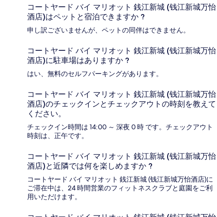
コートヤード バイ マリオット 銭江新城 (钱江新城万怡
酒店)はペットと宿泊できますか ?
申し訳ございませんが、ペットの同伴はできません。
コートヤード バイ マリオット 銭江新城 (钱江新城万怡
酒店)に駐車場はありますか ?
はい、無料のセルフパーキングがあります。
コートヤード バイ マリオット 銭江新城 (钱江新城万怡
酒店)のチェックインとチェックアウトの時刻を教えて
ください。
チェックイン時間は 14:00 ～ 深夜 0 時 です。チェックアウト
時刻は、正午です。
コートヤード バイ マリオット 銭江新城 (钱江新城万怡
酒店)と近隣では何を楽しめますか ?
コートヤード バイ マリオット 銭江新城 (钱江新城万怡酒店)に
ご滞在中は、24 時間営業のフィットネスクラブと庭園をご利
用いただけます。