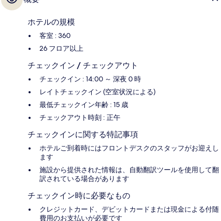
ホテルの規模
客室 : 360
26 フロア以上
チェックイン / チェックアウト
チェックイン : 14:00 ～ 深夜 0 時
レイトチェックイン (空室状況による)
最低チェックイン年齢 : 15 歳
チェックアウト時刻 : 正午
チェックインに関する特記事項
ホテルご到着時にはフロントデスクのスタッフがお迎えし
ます
施設から提供された情報は、自動翻訳ツールを使用して翻
訳されている場合があります
チェックイン時に必要なもの
クレジットカード、デビットカードまたは現金による付随
費用のお支払いが必要です