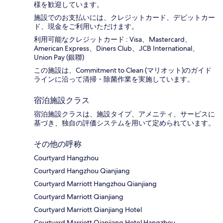
様を歓迎しています。
施設でのお支払いには、クレジットカード、デビットカー
ド、現金をご利用いただけます。
利用可能なクレジットカード : Visa、Mastercard、
American Express、Diners Club、JCB International、
Union Pay (銀聯)
この施設は、Commitment to Clean (マリオット)のガイド
ラインに沿って清掃・除菌作業を実施しています。
宿泊施設クラス
宿泊施設クラスは、施設タイプ、アメニティ、サービスに
基づき、独自の評価システムを用いて定められています。
その他の呼称
Courtyard Hangzhou
Courtyard Hangzhou Qianjiang
Courtyard Marriott Hangzhou Qianjiang
Courtyard Marriott Qianjiang
Courtyard Marriott Qianjiang Hotel
Courtyard Marriott Qianjiang Hotel Hangzhou