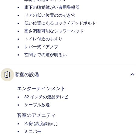
廊下の聴覚障がい者用警報器
ドアの低い位置ののぞき穴
低い位置にあるロック / デッドボルト
高さ調整可能なシャワーヘッド
トイレ付近の手すり
レバー式ドアノブ
玄関までの道が明るい
客室の設備
エンターテインメント
32 インチの液晶テレビ
ケーブル放送
客室のアメニティ
冷房 (温度調節可)
ミニバー