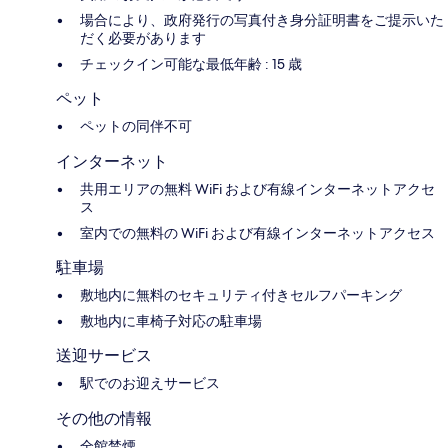
場合により、政府発行の写真付き身分証明書をご提示いた
だく必要があります
チェックイン可能な最低年齢 : 15 歳
ペット
ペットの同伴不可
インターネット
共用エリアの無料 WiFi および有線インターネットアクセ
ス
室内での無料の WiFi および有線インターネットアクセス
駐車場
敷地内に無料のセキュリティ付きセルフパーキング
敷地内に車椅子対応の駐車場
送迎サービス
駅でのお迎えサービス
その他の情報
全館禁煙