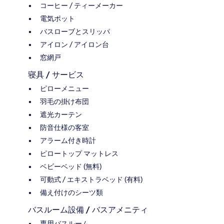
コーヒー / ティーメーカー
電気ポット
バスローブとスリッパ
アイロン / アイロン台
窓網戸
寝具 / サービス
ピローメニュー
羽毛の掛け布団
遮光カーテン
防音仕様の客室
アラーム付き時計
ピロートップ マットレス
ベビーベッド (無料)
可動式 / エキストラベッド (有料)
備え付けのシーツ類
バスルーム設備 / バスアメニティ
専用バスルーム