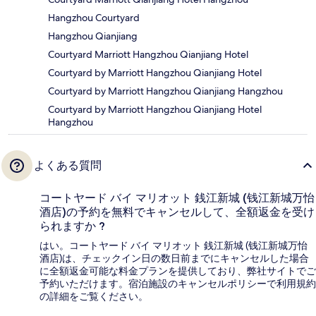
Hangzhou Courtyard
Hangzhou Qianjiang
Courtyard Marriott Hangzhou Qianjiang Hotel
Courtyard by Marriott Hangzhou Qianjiang Hotel
Courtyard by Marriott Hangzhou Qianjiang Hangzhou
Courtyard by Marriott Hangzhou Qianjiang Hotel
Hangzhou
よくある質問
コートヤード バイ マリオット 銭江新城 (钱江新城万怡
酒店)の予約を無料でキャンセルして、全額返金を受け
られますか ?
はい。コートヤード バイ マリオット 銭江新城 (钱江新城万怡
酒店)は、チェックイン日の数日前までにキャンセルした場合
に全額返金可能な料金プランを提供しており、弊社サイトでご
予約いただけます。宿泊施設のキャンセルポリシーで利用規約
の詳細をご覧ください。