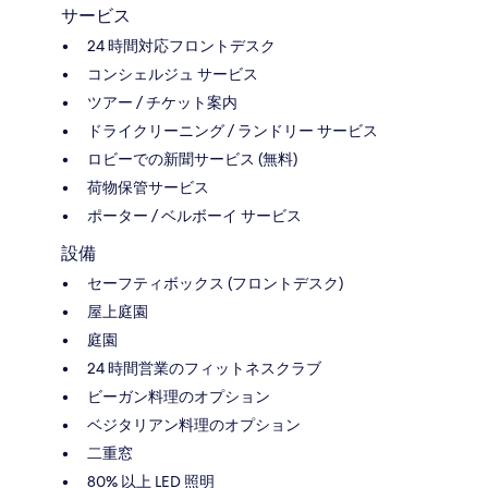
サービス
24 時間対応フロントデスク
コンシェルジュ サービス
ツアー / チケット案内
ドライクリーニング / ランドリー サービス
ロビーでの新聞サービス (無料)
荷物保管サービス
ポーター / ベルボーイ サービス
設備
セーフティボックス (フロントデスク)
屋上庭園
庭園
24 時間営業のフィットネスクラブ
ビーガン料理のオプション
ベジタリアン料理のオプション
二重窓
80% 以上 LED 照明