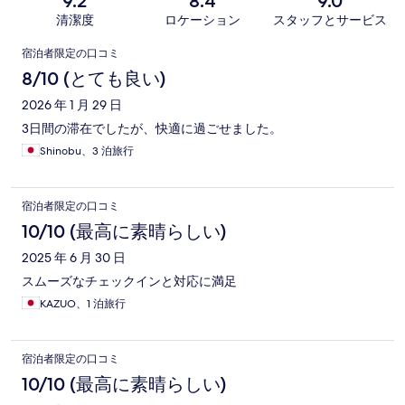
9.2
8.4
9.0
清潔度
ロケーション
スタッフとサービス
口
宿泊者限定の口コミ
コ
8/10 (とても良い)
ミ
2026 年 1 月 29 日
3日間の滞在でしたが、快適に過ごせました。
Shinobu、3 泊旅行
宿泊者限定の口コミ
10/10 (最高に素晴らしい)
2025 年 6 月 30 日
スムーズなチェックインと対応に満足
KAZUO、1 泊旅行
宿泊者限定の口コミ
10/10 (最高に素晴らしい)