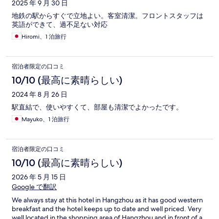
2025 年 9 月 30 日
地鉄の駅からすぐで立地よい。客室清潔。フロントスタッフは
英語ができて、過不足ない対応
Hiromi、1 泊旅行
宿泊者限定の口コミ
10/10 (最高に素晴らしい)
2024 年 8 月 26 日
駅直結で、使いやすくて、部屋も清潔でよかったです。
Mayuko、1 泊旅行
宿泊者限定の口コミ
10/10 (最高に素晴らしい)
2026 年 5 月 15 日
Google で翻訳
We always stay at this hotel in Hangzhou as it has good western
breakfast and the hotel keeps up to date and well priced. Very
well located in the shopping area of Hangzhou and in front of a