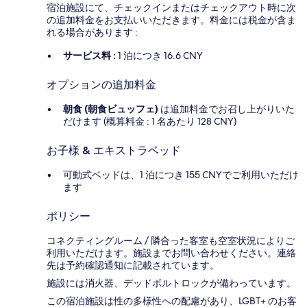
宿泊施設にて、チェックインまたはチェックアウト時に次
の追加料金をお支払いいただきます。料金には税金が含ま
れる場合があります :
サービス料 :
1 泊につき 16.6 CNY
オプションの追加料金
朝食 (朝食ビュッフェ)
は追加料金でお召し上がりいた
だけます (概算料金 : 1 名あたり 128 CNY)
お子様 & エキストラベッド
可動式ベッドは、1 泊につき 155 CNYでご利用いただけ
ます
ポリシー
コネクティングルーム / 隣合った客室も空室状況によりご
利用いただけます。施設までお問い合わせください。連絡
先は予約確認通知に記載されています。
施設には消火器、デッドボルトロックが備わっています。
この宿泊施設は性の多様性への配慮があり、LGBT+ のお客