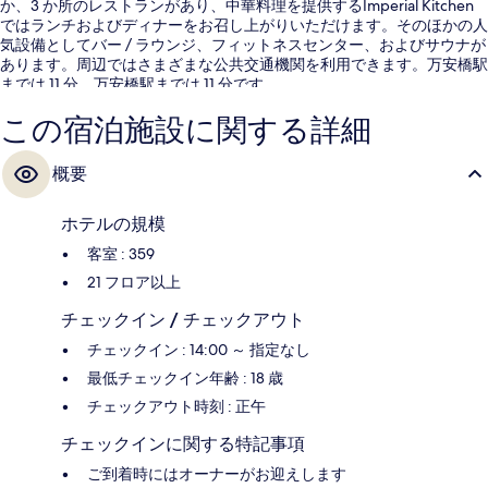
か、3 か所のレストランがあり、中華料理を提供するImperial Kitchen
ではランチおよびディナーをお召し上がりいただけます。そのほかの人
気設備としてバー / ラウンジ、フィットネスセンター、およびサウナが
あります。周辺ではさまざまな公共交通機関を利用できます。万安橋駅
までは 11 分、万安橋駅までは 11 分です。
この宿泊施設に関する詳細
概要
ホテルの規模
客室 : 359
21 フロア以上
チェックイン / チェックアウト
チェックイン : 14:00 ～ 指定なし
最低チェックイン年齢 : 18 歳
チェックアウト時刻 : 正午
チェックインに関する特記事項
ご到着時にはオーナーがお迎えします