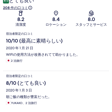
とても良い
8.0
208 件の口コミ
8.2
8.4
8.0
清潔度
ロケーション
スタッフとサービス
口
宿泊者限定の口コミ
コ
10/10 (最高に素晴らしい)
ミ
2020 年 1 月 21 日
WIFIの使用方法が改善されてて助かりました。
2 泊旅行
宿泊者限定の口コミ
8/10 (とても良い)
2020 年 1 月 3 日
朝ご飯の種類が豊富だった。
YUKAKO、2 泊旅行