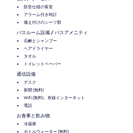
防音仕様の客室
アラーム付き時計
備え付けのシーツ類
バスルーム設備 / バスアメニティ
石鹸とシャンプー
ヘアドライヤー
タオル
トイレットペーパー
通信設備
デスク
新聞 (無料)
WiFi (無料)、有線インターネット
電話
お食事と飲み物
冷蔵庫
ボトルウォーター (無料)