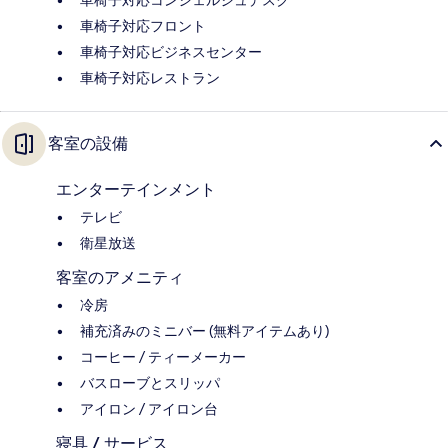
車椅子対応コンシェルジュデスク
車椅子対応フロント
車椅子対応ビジネスセンター
車椅子対応レストラン
客室の設備
エンターテインメント
テレビ
衛星放送
客室のアメニティ
冷房
補充済みのミニバー (無料アイテムあり)
コーヒー / ティーメーカー
バスローブとスリッパ
アイロン / アイロン台
寝具 / サービス