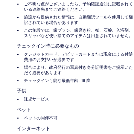
ご不明な点がございましたら、予約確認通知に記載されて
いる連絡先までご連絡ください。
施設から提供された情報は、自動翻訳ツールを使用して翻
訳されている場合があります
この施設では、歯ブラシ、歯磨き粉、櫛、石鹸、入浴剤、
スリッパなど使い捨てのアイテムは用意されていません。
チェックイン時に必要なもの
クレジットカード、デビットカードまたは現金による付随
費用のお支払いが必要です
場合により、政府発行の写真付き身分証明書をご提示いた
だく必要があります
チェックイン可能な最低年齢 : 18 歳
子供
託児サービス
ペット
ペットの同伴不可
インターネット