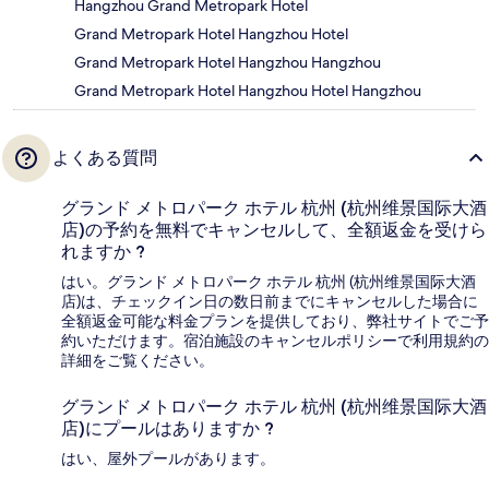
Hangzhou Grand Metropark Hotel
Grand Metropark Hotel Hangzhou Hotel
Grand Metropark Hotel Hangzhou Hangzhou
Grand Metropark Hotel Hangzhou Hotel Hangzhou
よくある質問
グランド メトロパーク ホテル 杭州 (杭州维景国际大酒
店)の予約を無料でキャンセルして、全額返金を受けら
れますか ?
はい。グランド メトロパーク ホテル 杭州 (杭州维景国际大酒
店)は、チェックイン日の数日前までにキャンセルした場合に
全額返金可能な料金プランを提供しており、弊社サイトでご予
約いただけます。宿泊施設のキャンセルポリシーで利用規約の
詳細をご覧ください。
グランド メトロパーク ホテル 杭州 (杭州维景国际大酒
店)にプールはありますか ?
はい、屋外プールがあります。