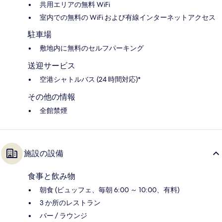
共用エリアの無料 WiFi
室内での無料の WiFi および有線インターネットアクセス
駐車場
敷地内に無料のセルフパーキング
送迎サービス
空港シャトルバス (24 時間対応)*
その他の情報
全館禁煙
施設の設備
食事と飲み物
朝食 (ビュッフェ、毎朝 6:00 ～ 10:00、有料)
3 か所のレストラン
バー / ラウンジ