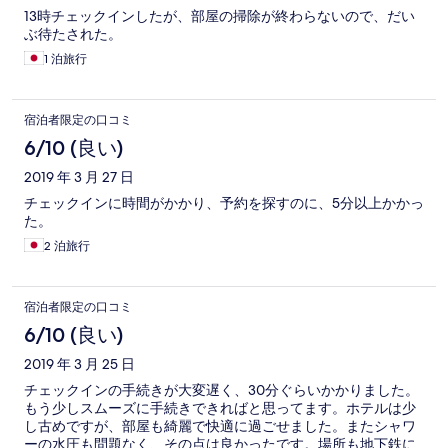
13時チェックインしたが、部屋の掃除が終わらないので、だい
ぶ待たされた。
1 泊旅行
宿泊者限定の口コミ
6/10 (良い)
2019 年 3 月 27 日
チェックインに時間がかかり、予約を探すのに、5分以上かかっ
た。
2 泊旅行
宿泊者限定の口コミ
6/10 (良い)
2019 年 3 月 25 日
チェックインの手続きが大変遅く、30分ぐらいかかりました。
もう少しスムーズに手続きできればと思ってます。ホテルは少
し古めですが、部屋も綺麗で快適に過ごせました。またシャワ
ーの水圧も問題なく、その点は良かったです。場所も地下鉄に