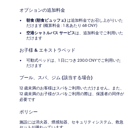
オプションの追加料金
朝食 (朝食ビュッフェ)
は追加料金でお召し上がりいた
だけます (概算料金 : 1 名あたり 68 CNY)
空港シャトルバス サービス
は、追加料金でご利用いた
だけます
お子様 & エキストラベッド
可動式ベッドは、1 日につき 230.0 CNYでご利用いた
だけます
プール、スパ、ジム (該当する場合)
12 歳未満のお客様はスパをご利用いただけません。また、
12 歳未満のお子様がスパをご利用の際は、保護者の同伴が
必要です
ポリシー
施設には消火器、煙感知器、セキュリティシステム、救急
セットが備わっています。