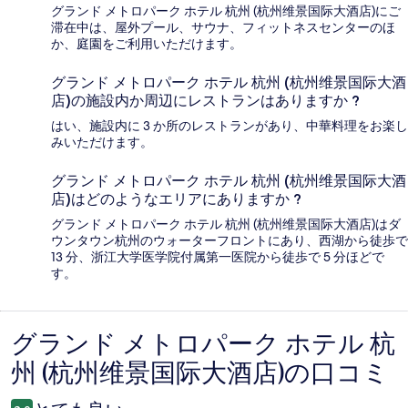
グランド メトロパーク ホテル 杭州 (杭州维景国际大酒店)にご
滞在中は、屋外プール、サウナ、フィットネスセンターのほ
か、庭園をご利用いただけます。
グランド メトロパーク ホテル 杭州 (杭州维景国际大酒
店)の施設内か周辺にレストランはありますか ?
はい、施設内に 3 か所のレストランがあり、中華料理をお楽し
みいただけます。
グランド メトロパーク ホテル 杭州 (杭州维景国际大酒
店)はどのようなエリアにありますか ?
グランド メトロパーク ホテル 杭州 (杭州维景国际大酒店)はダ
ウンタウン杭州のウォーターフロントにあり、西湖から徒歩で
13 分、浙江大学医学院付属第一医院から徒歩で 5 分ほどで
す。
グランド メトロパーク ホテル 杭
口
州 (杭州维景国际大酒店)の口コミ
コ
ミ