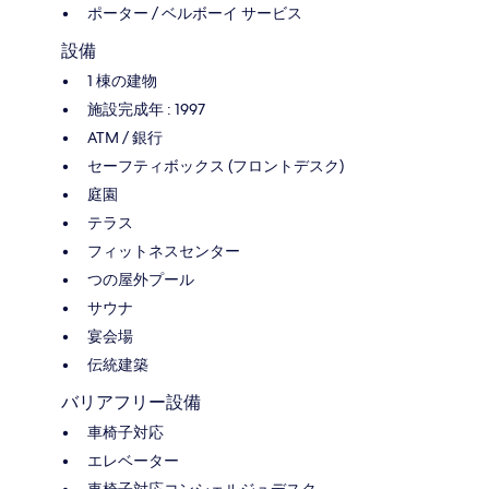
ポーター / ベルボーイ サービス
設備
1 棟の建物
施設完成年 : 1997
ATM / 銀行
セーフティボックス (フロントデスク)
庭園
テラス
フィットネスセンター
つの屋外プール
サウナ
宴会場
伝統建築
バリアフリー設備
車椅子対応
エレベーター