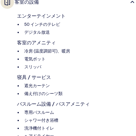
客室の設備
エンターテインメント
50 インチのテレビ
デジタル放送
客室のアメニティ
冷房 (温度調節可)、暖房
電気ポット
スリッパ
寝具 / サービス
遮光カーテン
備え付けのシーツ類
バスルーム設備 / バスアメニティ
専用バスルーム
シャワー付き浴槽
洗浄機付トイレ