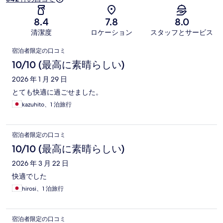
8.4
7.8
8.0
清潔度
ロケーション
スタッフとサービス
口
宿泊者限定の口コミ
コ
10/10 (最高に素晴らしい)
ミ
2026 年 1 月 29 日
とても快適に過ごせました。
kazuhito、1 泊旅行
宿泊者限定の口コミ
10/10 (最高に素晴らしい)
2026 年 3 月 22 日
快適でした
hirosi、1 泊旅行
宿泊者限定の口コミ