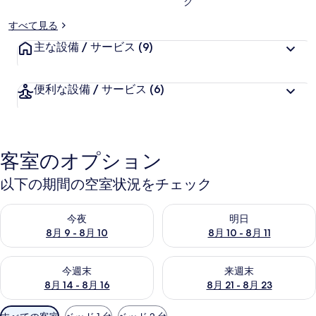
ク
すべて見る
主な設備 / サービス
(9)
便利な設備 / サービス
(6)
客室のオプション
以下の期間の空室状況をチェック
今夜 8月 9 - 8月 10 の空室状況をチェック
明日 8月 10 - 8月 11 の空
今夜
明日
8月 9 - 8月 10
8月 10 - 8月 11
今週末 8月 14 - 8月 16 の空室状況をチェック
来週末 8月 21 - 8月 23 の
今週末
来週末
8月 14 - 8月 16
8月 21 - 8月 23
利