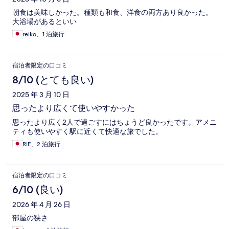
朝食は美味しかった。種類も和食、洋食の両方あり良かった。
大浴場があるといい
reiko、1 泊旅行
宿泊者限定の口コミ
8/10 (とても良い)
2025 年 3 月 10 日
思ったより広くて使いやすかった
思ったより広く2人で過ごすにはちょうど良かったです。アメニ
ティも使いやすく駅に近くて快適な旅でした。
RIE、2 泊旅行
宿泊者限定の口コミ
6/10 (良い)
2026 年 4 月 26 日
部屋の狭さ