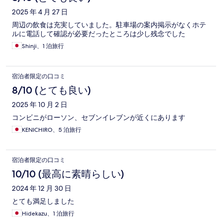
2025 年 4 月 27 日
周辺の飲食は充実していました。駐車場の案内掲示がなくホテ
ルに電話して確認が必要だったところは少し残念でした
Shinji、1 泊旅行
宿泊者限定の口コミ
8/10 (とても良い)
2025 年 10 月 2 日
コンビニがローソン、セブンイレブンが近くにあります
KENICHIRO、5 泊旅行
宿泊者限定の口コミ
10/10 (最高に素晴らしい)
2024 年 12 月 30 日
とても満足しました
Hidekazu、1 泊旅行