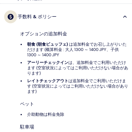
手数料 & ポリシー
オプションの追加料金
朝食 (朝食ビュッフェ)
は追加料金でお召し上がりいた
だけます (概算料金 : 大人 1300 ～ 1400 JPY、子供
1300 ～ 1400 JPY
アーリーチェックイン
は、追加料金でご利用いただけ
ます (空室状況によってはご利用いただけない場合があ
ります)
レイトチェックアウト
は追加料金でご利用いただけま
す (空室状況によってはご利用いただけない場合があり
ます)
ペット
介助動物は料金免除
駐車場