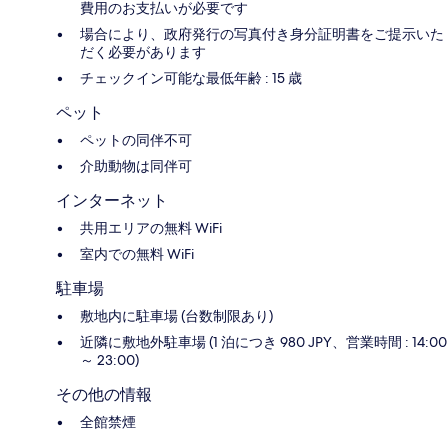
費用のお支払いが必要です
場合により、政府発行の写真付き身分証明書をご提示いた
だく必要があります
チェックイン可能な最低年齢 : 15 歳
ペット
ペットの同伴不可
介助動物は同伴可
インターネット
共用エリアの無料 WiFi
室内での無料 WiFi
駐車場
敷地内に駐車場 (台数制限あり)
近隣に敷地外駐車場 (1 泊につき 980 JPY、営業時間 : 14:00
～ 23:00)
その他の情報
全館禁煙