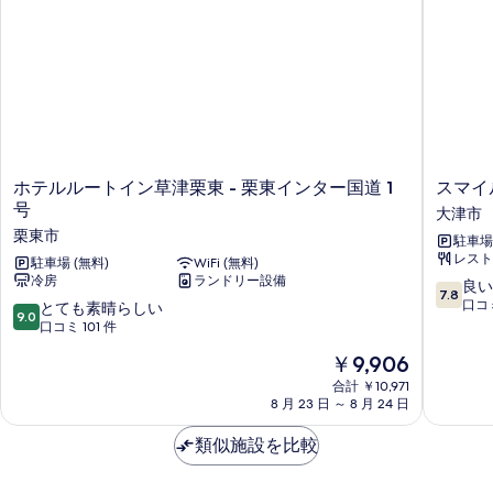
る
の
て
詳
の
細
写
真
を
表
ホ
ス
ホテルルートイン草津栗東 - 栗東インター国道 1
スマイ
示
テ
マ
号
大津市
す
ル
イ
栗東市
駐車場
ル
ル
る
レスト
ー
駐車場 (無料)
WiFi (無料)
ホ
冷房
ランドリー設備
ト
テ
10
良い
7.8
イ
ル
段
口コミ
10
とても素晴らしい
9.0
ン
大
階
段
口コミ 101 件
草
津
中
階
現
￥9,906
津
瀬
7.8、
中
在
栗
田
良
9.0、
合計 ￥10,971
の
東
大
い、
8 月 23 日 ～ 8 月 24 日
と
料
-
津
口
て
金
栗
市
コ
類似施設を比較
も
は
東
ミ
素
￥9,906
イ
292
晴