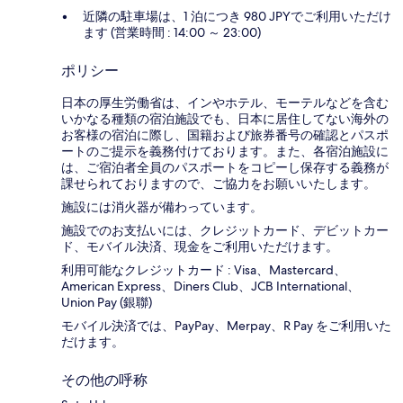
近隣の駐車場は、1 泊につき 980 JPYでご利用いただけ
ます (営業時間 : 14:00 ～ 23:00)
ポリシー
日本の厚生労働省は、インやホテル、モーテルなどを含む
いかなる種類の宿泊施設でも、日本に​居住してない海外の
お客様の宿泊に際し、国籍および旅券番号の確認とパスポ
ートのご提示を義務付け​ております。また、各宿泊施設に
は、ご宿泊者全員のパスポートをコピーし保存する義務が
課せられておりますの​で、ご協力をお願いいたします。
施設には消火器が備わっています。
施設でのお支払いには、クレジットカード、デビットカー
ド、モバイル決済、現金をご利用いただけます。
利用可能なクレジットカード : Visa、Mastercard、
American Express、Diners Club、JCB International、
Union Pay (銀聯)
モバイル決済では、PayPay、Merpay、R Pay をご利用いた
だけます。
その他の呼称