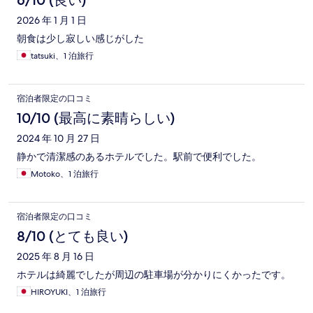
6/10 (良い)
2026 年 1 月 1 日
朝食は少し寂しい感じがした
tatsuki、1 泊旅行
宿泊者限定の口コミ
10/10 (最高に素晴らしい)
2024 年 10 月 27 日
静かで清潔感のあるホテルでした。駅前で便利でした。
Motoko、1 泊旅行
宿泊者限定の口コミ
8/10 (とても良い)
2025 年 8 月 16 日
ホテルは綺麗でしたが周辺の駐車場が分かりにくかったです。
HIROYUKI、1 泊旅行