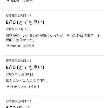
kazuya、1 泊旅行
宿泊者限定の口コミ
8/10 (とても良い)
2026 年 1 月 1 日
浴室が少しカビ臭いのが気になったが、それ以外は清潔で、全
般的には良かった。
Kumiko、2 泊旅行
宿泊者限定の口コミ
8/10 (とても良い)
2025 年 3 月 29 日
駅もコンビニも近くて便利。
NISHIYAMA、1 泊旅行
宿泊者限定の口コミ