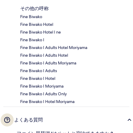
その他の呼称
Fine Biwako
Fine Biwako Hotel
Fine Biwako Hotel I ne
Fine Biwako I
Fine Biwako I Adults Hotel Moriyama
Fine Biwako I Adults Hotel
Fine Biwako I Adults Moriyama
Fine Biwako I Adults
Fine Biwako I Hotel
Fine Biwako I Moriyama
Fine Biwako I Adults Only
Fine Biwako I Hotel Moriyama
よくある質問