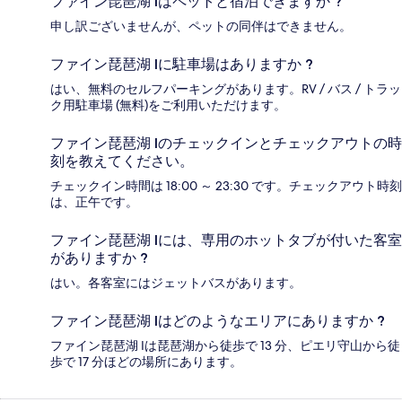
ファイン琵琶湖 Iはペットと宿泊できますか ?
申し訳ございませんが、ペットの同伴はできません。
ファイン琵琶湖 Iに駐車場はありますか ?
はい、無料のセルフパーキングがあります。RV / バス / トラッ
ク用駐車場 (無料)をご利用いただけます。
ファイン琵琶湖 Iのチェックインとチェックアウトの時
刻を教えてください。
チェックイン時間は 18:00 ～ 23:30 です。チェックアウト時刻
は、正午です。
ファイン琵琶湖 Iには、専用のホットタブが付いた客室
がありますか ?
はい。各客室にはジェットバスがあります。
ファイン琵琶湖 Iはどのようなエリアにありますか ?
ファイン琵琶湖 Iは琵琶湖から徒歩で 13 分、ピエリ守山から徒
歩で 17 分ほどの場所にあります。