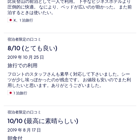
比良登山の前泊として一人で利用。 下手なビジネスホテルより
圧倒的に快適。 なにより、ベッドが広いのが助かった。 また前
泊するときは使いたい。
K、1 泊旅行
宿泊者限定の口コミ
8/10 (とても良い)
2019 年 10 月 25 日
旅行での利用
フロントのスタッフさんも素早く対応して下さいました。シー
ツが少し埃っぽかったのが残念です。 お値段も安いのでまた利
用したいと思います。ありがとうございました。
1 泊旅行
宿泊者限定の口コミ
10/10 (最高に素晴らしい)
2019 年 8 月 17 日
朝食付