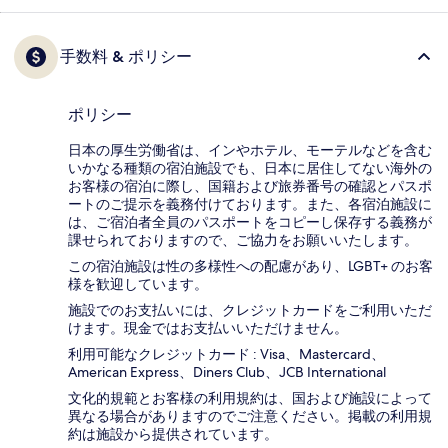
手数料 & ポリシー
ポリシー
日本の厚生労働省は、インやホテル、モーテルなどを含む
いかなる種類の宿泊施設でも、日本に​居住してない海外の
お客様の宿泊に際し、国籍および旅券番号の確認とパスポ
ートのご提示を義務付け​ております。また、各宿泊施設に
は、ご宿泊者全員のパスポートをコピーし保存する義務が
課せられておりますの​で、ご協力をお願いいたします。
この宿泊施設は性の多様性への配慮があり、LGBT+ のお客
様を歓迎しています。
施設でのお支払いには、クレジットカードをご利用いただ
けます。現金ではお支払いいただけません。
利用可能なクレジットカード : Visa、Mastercard、
American Express、Diners Club、JCB International
文化的規範とお客様の利用規約は、国および施設によって
異なる場合がありますのでご注意ください。掲載の利用規
約は施設から提供されています。