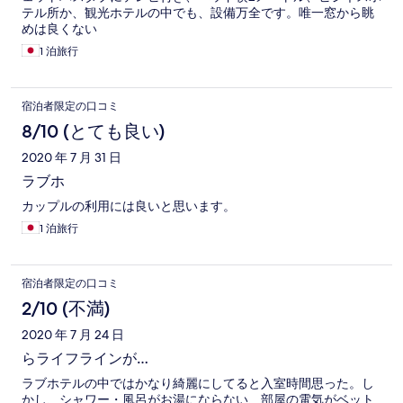
テル所か、観光ホテルの中でも、設備万全です。唯一窓から眺
めは良くない
1 泊旅行
宿泊者限定の口コミ
8/10 (とても良い)
2020 年 7 月 31 日
ラブホ
カップルの利用には良いと思います。
1 泊旅行
宿泊者限定の口コミ
2/10 (不満)
2020 年 7 月 24 日
らライフラインが…
ラブホテルの中ではかなり綺麗にしてると入室時間思った。し
かし、シャワー・風呂がお湯にならない、部屋の電気がベット