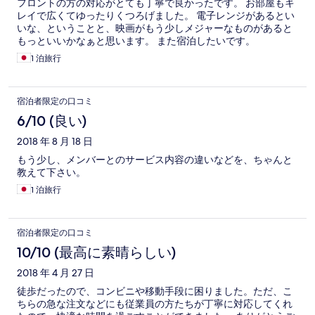
フロントの方の対応がとても丁寧で良かったです。 お部屋もキ
レイで広くてゆったりくつろげました。 電子レンジがあるとい
いな、ということと、映画がもう少しメジャーなものがあると
もっといいかなぁと思います。 また宿泊したいです。
1 泊旅行
宿泊者限定の口コミ
6/10 (良い)
2018 年 8 月 18 日
もう少し、メンバーとのサービス内容の違いなどを、ちゃんと
教えて下さい。
1 泊旅行
宿泊者限定の口コミ
10/10 (最高に素晴らしい)
2018 年 4 月 27 日
徒歩だったので、コンビニや移動手段に困りました。ただ、こ
ちらの急な注文などにも従業員の方たちが丁寧に対応してくれ