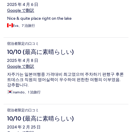
2025 年 4 月 6 日
Google で翻訳
Nice & quite place right on the lake
Eva、7 泊旅行
宿泊者限定の口コミ
10/10 (最高に素晴らしい)
2025 年 4 月 8 日
Google で翻訳
자주가는 일본여행중 가격대비 최고였으며 주차하기 편했구 후론
트데스크 직원의 영어실력이 우수하여 편한한 여행의 이부였음.
강추합니다.
namdo、1 泊旅行
宿泊者限定の口コミ
10/10 (最高に素晴らしい)
2024 年 2 月 25 日