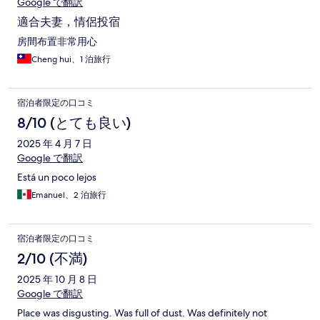
Google で翻訳
適合夫妻，情侶投宿
房間布置非常用心
Cheng hui、1 泊旅行
宿泊者限定の口コミ
8/10 (とても良い)
2025 年 4 月 7 日
Google で翻訳
Está un poco lejos
Emanuel、2 泊旅行
宿泊者限定の口コミ
2/10 (不満)
2025 年 10 月 8 日
Google で翻訳
Place was disgusting. Was full of dust. Was definitely not