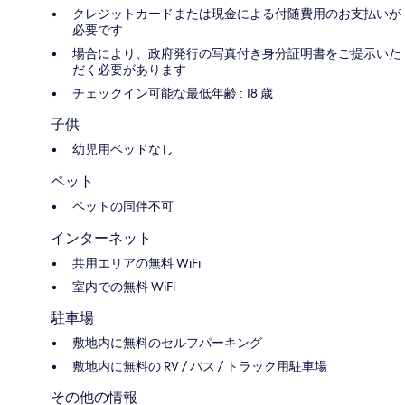
クレジットカードまたは現金による付随費用のお支払いが
必要です
場合により、政府発行の写真付き身分証明書をご提示いた
だく必要があります
チェックイン可能な最低年齢 : 18 歳
子供
幼児用ベッドなし
ペット
ペットの同伴不可
インターネット
共用エリアの無料 WiFi
室内での無料 WiFi
駐車場
敷地内に無料のセルフパーキング
敷地内に無料の RV / バス / トラック用駐車場
その他の情報