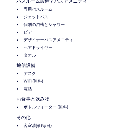
バスルーム設備 / バスアメニティ
専用バスルーム
ジェットバス
個別の浴槽とシャワー
ビデ
デザイナーバスアメニティ
ヘアドライヤー
タオル
通信設備
デスク
WiFi (無料)
電話
お食事と飲み物
ボトルウォーター (無料)
その他
客室清掃 (毎日)