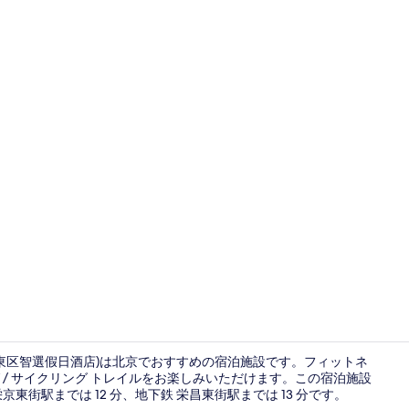
外観
北京亦庄東区智選假日酒店)は北京でおすすめの宿泊施設です。フィットネ
/ サイクリング トレイルをお楽しみいただけます。この宿泊施設
街駅までは 12 分、地下鉄 栄昌東街駅までは 13 分です。