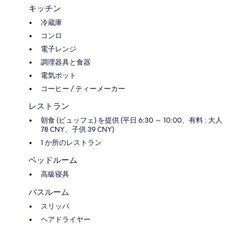
キッチン
冷蔵庫
コンロ
電子レンジ
調理器具と食器
電気ポット
コーヒー / ティーメーカー
レストラン
朝食 (ビュッフェ) を提供 (平日 6:30 ～ 10:00、有料 : 大人
78 CNY、子供 39 CNY)
1 か所のレストラン
ベッドルーム
高級寝具
バスルーム
スリッパ
ヘアドライヤー