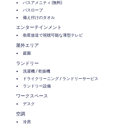
バスアメニティ (無料)
バスローブ
備え付けのタオル
エンターテインメント
衛星放送で視聴可能な薄型テレビ
屋外エリア
庭園
ランドリー
洗濯機 / 乾燥機
ドライクリーニング / ランドリーサービス
ランドリー設備
ワークスペース
デスク
空調
冷房