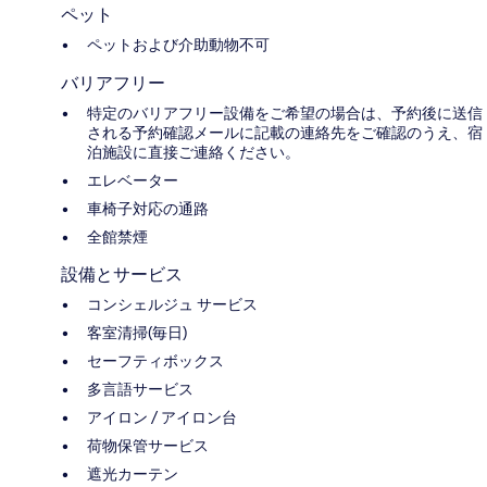
ペット
ペットおよび介助動物不可
バリアフリー
特定のバリアフリー設備をご希望の場合は、予約後に送信
される予約確認メールに記載の連絡先をご確認のうえ、宿
泊施設に直接ご連絡ください。
エレベーター
車椅子対応の通路
全館禁煙
設備とサービス
コンシェルジュ サービス
客室清掃(毎日)
セーフティボックス
多言語サービス
アイロン / アイロン台
荷物保管サービス
遮光カーテン