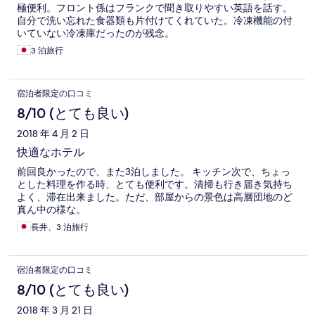
極便利。フロント係はフランクで聞き取りやすい英語を話す。
自分で洗い忘れた食器類も片付けてくれていた。冷凍機能の付
いていない冷凍庫だったのが残念。
3 泊旅行
宿泊者限定の口コミ
8/10 (とても良い)
2018 年 4 月 2 日
快適なホテル
前回良かったので、また3泊しました。 キッチン次で、ちょっ
とした料理を作る時、とても便利です。清掃も行き届き気持ち
よく、滞在出来ました。ただ、部屋からの景色は高層団地のど
真ん中の様な。
長井、3 泊旅行
宿泊者限定の口コミ
8/10 (とても良い)
2018 年 3 月 21 日