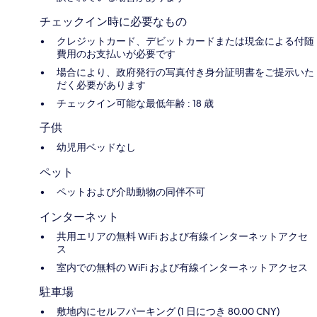
チェックイン時に必要なもの
クレジットカード、デビットカードまたは現金による付随
費用のお支払いが必要です
場合により、政府発行の写真付き身分証明書をご提示いた
だく必要があります
チェックイン可能な最低年齢 : 18 歳
子供
幼児用ベッドなし
ペット
ペットおよび介助動物の同伴不可
インターネット
共用エリアの無料 WiFi および有線インターネットアクセ
ス
室内での無料の WiFi および有線インターネットアクセス
駐車場
敷地内にセルフパーキング (1 日につき 80.00 CNY)