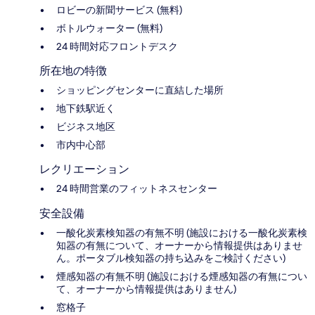
ロビーの新聞サービス (無料)
ボトルウォーター (無料)
24 時間対応フロントデスク
所在地の特徴
ショッピングセンターに直結した場所
地下鉄駅近く
ビジネス地区
市内中心部
レクリエーション
24 時間営業のフィットネスセンター
安全設備
一酸化炭素検知器の有無不明 (施設における一酸化炭素検
知器の有無について、オーナーから情報提供はありませ
ん。ポータブル検知器の持ち込みをご検討ください)
煙感知器の有無不明 (施設における煙感知器の有無につい
て、オーナーから情報提供はありません)
窓格子