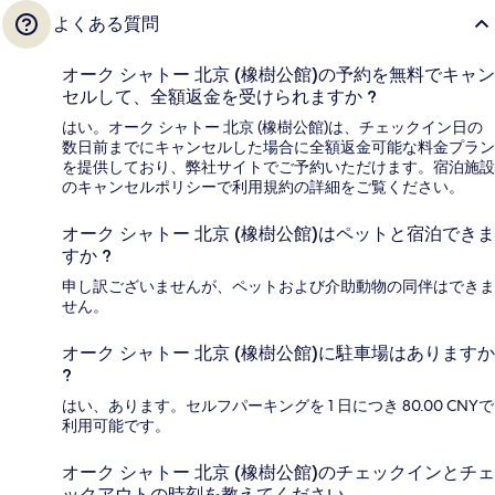
よくある質問
オーク シャトー 北京 (橡樹公館)の予約を無料でキャン
セルして、全額返金を受けられますか ?
はい。オーク シャトー 北京 (橡樹公館)は、チェックイン日の
数日前までにキャンセルした場合に全額返金可能な料金プラン
を提供しており、弊社サイトでご予約いただけます。宿泊施設
のキャンセルポリシーで利用規約の詳細をご覧ください。
オーク シャトー 北京 (橡樹公館)はペットと宿泊できま
すか ?
申し訳ございませんが、ペットおよび介助動物の同伴はできま
せん。
オーク シャトー 北京 (橡樹公館)に駐車場はありますか
?
はい、あります。セルフパーキングを 1 日につき 80.00 CNYで
利用可能です。
オーク シャトー 北京 (橡樹公館)のチェックインとチェ
ックアウトの時刻を教えてください。