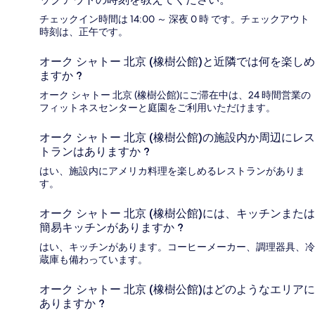
チェックイン時間は 14:00 ～ 深夜 0 時 です。チェックアウト
時刻は、正午です。
オーク シャトー 北京 (橡樹公館)と近隣では何を楽しめ
ますか ?
オーク シャトー 北京 (橡樹公館)にご滞在中は、24 時間営業の
フィットネスセンターと庭園をご利用いただけます。
オーク シャトー 北京 (橡樹公館)の施設内か周辺にレス
トランはありますか ?
はい、施設内にアメリカ料理を楽しめるレストランがありま
す。
オーク シャトー 北京 (橡樹公館)には、キッチンまたは
簡易キッチンがありますか ?
はい、キッチンがあります。コーヒーメーカー、調理器具、冷
蔵庫も備わっています。
オーク シャトー 北京 (橡樹公館)はどのようなエリアに
ありますか ?