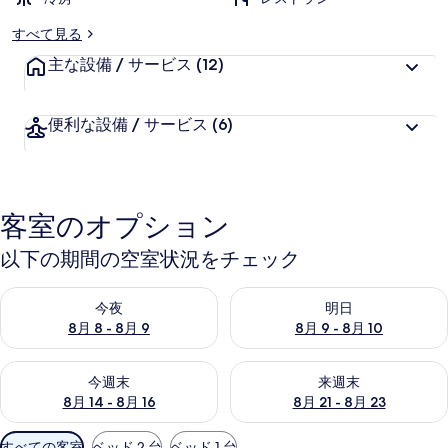
ラ
リ
すべて見る
ー
主な設備 / サービス
(12)
便利な設備 / サービス
(6)
客室のオプション
以下の期間の空室状況をチェック
今夜 8月 8 - 8月 9 の空室状況をチェック
明日 8月 9 - 8月 10 の空室
今夜
明日
8月 8 - 8月 9
8月 9 - 8月 10
今週末 8月 14 - 8月 16 の空室状況をチェック
来週末 8月 21 - 8月 23 の
今週末
来週末
8月 14 - 8月 16
8月 21 - 8月 23
利
すべての客室
ベッド 2 台
ベッド 1 台