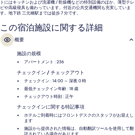
トにはキッチンおよび洗濯機 / 乾燥機などの特別設備のほか、薄型テレ
ビや高級寝具も備わっています。付近の公共交通機関も充実していま
す。地下鉄 三元橋駅までは徒歩 7 分です。
この宿泊施設に関する詳細
概要
施設の規模
アパートメント : 236
チェックイン / チェックアウト
チェックイン : 14:00 ～ 深夜 0 時
最低チェックイン年齢 : 18 歳
チェックアウト時刻 : 正午
チェックインに関する特記事項
ホテルご到着時にはフロントデスクのスタッフがお迎えし
ます
施設から提供された情報は、自動翻訳ツールを使用して翻
訳されている場合があります