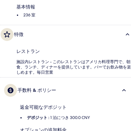
基本情報
236 室
特徴
レストラン
施設内レストラン - このレストランはアメリカ料理専門で、朝
食、ランチ、ディナーを提供しています。バーでお飲み物を楽
しめます。毎日営業
手数料 & ポリシー
返金可能なデポジット
デポジット :
1 泊につき 300.0 CNY
オプションの追加料金