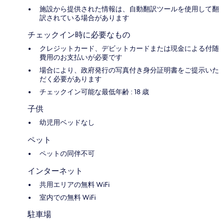
施設から提供された情報は、自動翻訳ツールを使用して翻
訳されている場合があります
チェックイン時に必要なもの
クレジットカード、デビットカードまたは現金による付随
費用のお支払いが必要です
場合により、政府発行の写真付き身分証明書をご提示いた
だく必要があります
チェックイン可能な最低年齢 : 18 歳
子供
幼児用ベッドなし
ペット
ペットの同伴不可
インターネット
共用エリアの無料 WiFi
室内での無料 WiFi
駐車場