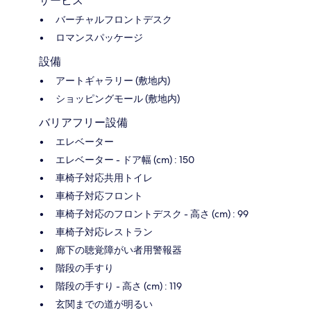
サービス
バーチャルフロントデスク
ロマンスパッケージ
設備
アートギャラリー (敷地内)
ショッピングモール (敷地内)
バリアフリー設備
エレベーター
エレベーター - ドア幅 (cm) : 150
車椅子対応共用トイレ
車椅子対応フロント
車椅子対応のフロントデスク - 高さ (cm) : 99
車椅子対応レストラン
廊下の聴覚障がい者用警報器
階段の手すり
階段の手すり - 高さ (cm) : 119
玄関までの道が明るい