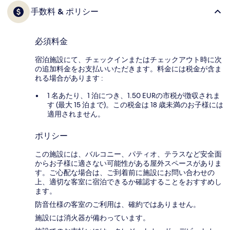
手数料 & ポリシー
必須料金
宿泊施設にて、チェックインまたはチェックアウト時に次
の追加料金をお支払いいただきます。料金には税金が含ま
れる場合があります :
1 名あたり、1 泊につき、1.50 EURの市税が徴収されま
す (最大 15 泊まで)。この税金は 18 歳未満のお子様には
適用されません。
ポリシー
この施設には、バルコニー、パティオ、テラスなど安全面
からお子様に適さない可能性がある屋外スペースがありま
す。ご心配な場合は、ご到着前に施設にお問い合わせの
上、適切な客室に宿泊できるか確認することをおすすめし
ます。
防音仕様の客室のご利用は、確約ではありません。
施設には消火器が備わっています。