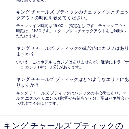
キング チャールズ ブティックのチェックインとチェッ
クアウトの時刻を教えてください。
チェックイン時間は 15:00 ～ 指定なし です。チェックアウト
時刻は、11:30です。エクスプレスチェックアウトをご利用い
ただけます。
キング チャールズ ブティックの施設内にカジノはあり
ますか ?
いいえ、このホテルにカジノはありませんが、近隣にドラゴナ
ーラ カジノ (車で 10 分) があります。
キング チャールズ ブティックはどのようなエリアにあ
りますか ?
キング チャールズ ブティックはバレッタの中心街にあり、マ
ルタ エクスペリエンス (劇場)から徒歩で 7 分、聖ヨハネ教会か
ら徒歩で 4 分ほどです。
キング チャールズ ブティックの
口