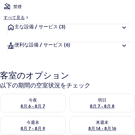
リ
禁煙
ー
すべて見る
主な設備 / サービス
(3)
便利な設備 / サービス
(6)
客室のオプション
以下の期間の空室状況をチェック
今夜 8月 6 - 8月 7 の空室状況をチェック
明日 8月 7 - 8月 8 の空室
今夜
明日
8月 6 - 8月 7
8月 7 - 8月 8
今週末 8月 7 - 8月 9 の空室状況をチェック
来週末 8月 14 - 8月 16 の
今週末
来週末
8月 7 - 8月 9
8月 14 - 8月 16