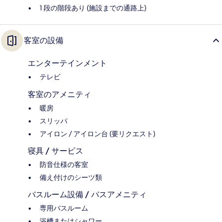
1 段の階段あり (施設までの通路上)
客室の設備
エンターテインメント
テレビ
客室のアメニティ
暖房
スリッパ
アイロン / アイロン台 (要リクエスト)
寝具 / サービス
防音仕様の客室
備え付けのシーツ類
バスルーム設備 / バスアメニティ
専用バスルーム
浴槽またはシャワー