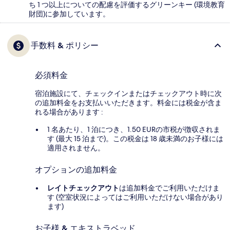
ち 1 つ以上についての配慮を評価するグリーンキー (環境教育
財団)に参加しています。
手数料 & ポリシー
必須料金
宿泊施設にて、チェックインまたはチェックアウト時に次
の追加料金をお支払いいただきます。料金には税金が含ま
れる場合があります :
1 名あたり、1 泊につき、1.50 EURの市税が徴収されま
す (最大 15 泊まで)。この税金は 18 歳未満のお子様には
適用されません。
オプションの追加料金
レイトチェックアウト
は追加料金でご利用いただけま
す (空室状況によってはご利用いただけない場合があり
ます)
お子様 & エキストラベッド