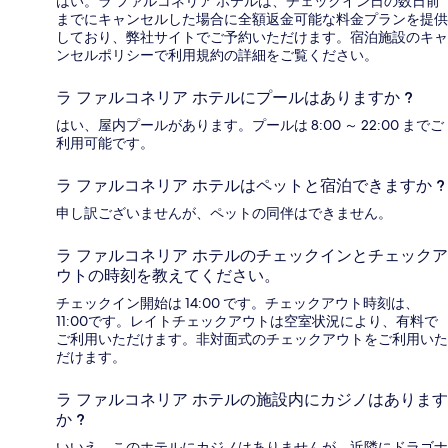
はい。ラ ファルコネリア ホテルは、チェックイン日の数日前
までにキャンセルした場合に全額返金可能な料金プランを提供
しており、弊社サイトでご予約いただけます。宿泊施設のキャ
ンセルポリシーで利用規約の詳細をご覧ください。
ラ ファルコネリア ホテルにプールはありますか ?
はい、屋内プールがあります。プールは 8:00 ～ 22:00 までご
利用可能です。
ラ ファルコネリア ホテルはペットと宿泊できますか ?
申し訳ございませんが、ペットの同伴はできません。
ラ ファルコネリア ホテルのチェックインとチェックア
ウトの時刻を教えてください。
チェックイン開始は 14:00 です。チェックアウト時刻は、
11:00です。レイトチェックアウトは空室状況により、有料で
ご利用いただけます。非対面式のチェックアウトをご利用いた
だけます。
ラ ファルコネリア ホテルの施設内にカジノはあります
か ?
いいえ、このホテルにカジノはありませんが、近隣にドラゴナ