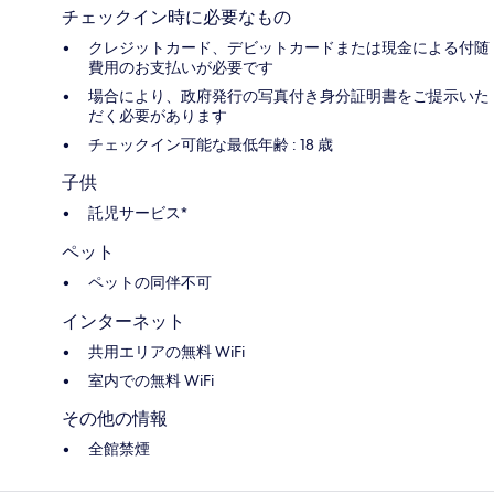
チェックイン時に必要なもの
クレジットカード、デビットカードまたは現金による付随
費用のお支払いが必要です
場合により、政府発行の写真付き身分証明書をご提示いた
だく必要があります
チェックイン可能な最低年齢 : 18 歳
子供
託児サービス*
ペット
ペットの同伴不可
インターネット
共用エリアの無料 WiFi
室内での無料 WiFi
その他の情報
全館禁煙