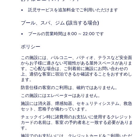
託児サービスを追加料金でご利用いただけます
プール、スパ、ジム (該当する場合)
プールの営業時間は 8:00 ～ 22:00 です
ポリシー
この施設には、バルコニー、パティオ、テラスなど安全面
からお子様に適さない可能性がある屋外スペースがありま
す。ご心配な場合は、ご到着前に施設にお問い合わせの
上、適切な客室に宿泊できるか確認することをおすすめし
ます。
防音仕様の客室のご利用は、確約ではありません。
この施設にはエレベーターはありません。
施設には消火器、煙感知器、セキュリティシステム、救急
セット、窓格子が備わっています。
チェックイン時に諸費用のお支払いに使用するクレジット
カードの名前は、客室 の予約者名と一致する必要がありま
す。
施設でのお支払いには、クレジットカードをご利用いただ