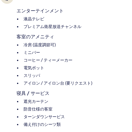
エンターテインメント
液晶テレビ
プレミアム衛星放送チャンネル
客室のアメニティ
冷房 (温度調節可)
ミニバー
コーヒー / ティーメーカー
電気ポット
スリッパ
アイロン / アイロン台 (要リクエスト)
寝具 / サービス
遮光カーテン
防音仕様の客室
ターンダウンサービス
備え付けのシーツ類