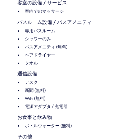
客室の設備 / サービス
室内でのマッサージ
バスルーム設備 / バスアメニティ
専用バスルーム
シャワーのみ
バスアメニティ (無料)
ヘアドライヤー
タオル
通信設備
デスク
新聞 (無料)
WiFi (無料)
電源アダプタ / 充電器
お食事と飲み物
ボトルウォーター (無料)
その他