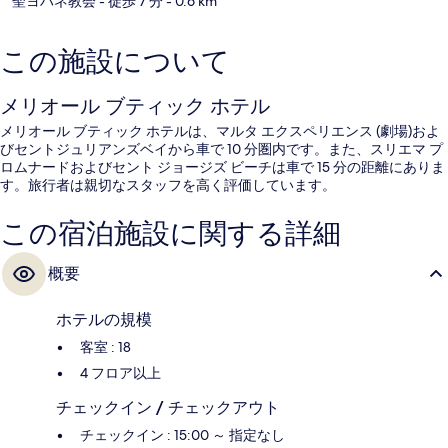
聖ヨハネ教会
- 徒歩 7 分
- 0.6 km
この施設について
メリオール ブティック ホテル
メリオール ブティック ホテルは、マルタ エクスペリエンス (劇場)およ
びセントジュリアンズベイから車で 10 分圏内です。また、スリエマ プ
ロムナードおよびセント ジョージズ ビーチは車で 15 分の距離にありま
す。旅行者は親切なスタッフを高く評価しています。
この宿泊施設に関する詳細
概要
ホテルの規模
客室 : 18
4 フロア以上
チェックイン / チェックアウト
チェックイン : 15:00 ～ 指定なし