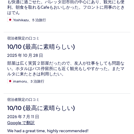
も快適に過ごせた。バレッタ旧市街の中心にあり、観光にも便
利。朝食を取れるCafeもおいしかった。フロントに用事のとき
はでん
Yoshikazu、5 泊旅行
宿泊者限定の口コミ
10/10 (最高に素晴らしい)
2025 年 10 月 28 日
部屋は広く実質２部屋だったので、友人が仕事をしても問題な
い。ホタルはバス停留所にも近く観光もしやすかった。またマ
ルタに来たときは利用したい。
mamoru、3 泊旅行
宿泊者限定の口コミ
10/10 (最高に素晴らしい)
2026 年 7 月 11 日
Google で翻訳
We had a great time, highly recommended!