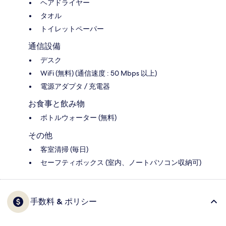
ヘアドライヤー
タオル
トイレットペーパー
通信設備
デスク
WiFi (無料) (通信速度 : 50 Mbps 以上)
電源アダプタ / 充電器
お食事と飲み物
ボトルウォーター (無料)
その他
客室清掃 (毎日)
セーフティボックス (室内、ノートパソコン収納可)
手数料 & ポリシー