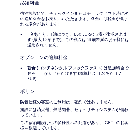
必須料金
宿泊施設にて、チェックインまたはチェックアウト時に次
の追加料金をお支払いいただきます。料金には税金が含ま
れる場合があります :
1 名あたり、1 泊につき、1.50 EURの市税が徴収されま
す (最大 15 泊まで)。この税金は 18 歳未満のお子様には
適用されません。
オプションの追加料金
朝食 (コンチネンタル ブレックファスト)
は追加料金で
お召し上がりいただけます (概算料金 : 1 名あたり 7
EUR)
ポリシー
防音仕様の客室のご利用は、確約ではありません。
施設には消火器、煙感知器、セキュリティシステムが備わ
っています。
この宿泊施設は性の多様性への配慮があり、LGBT+ のお客
様を歓迎しています。