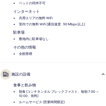
ペットの同伴不可
インターネット
共用エリアの無料 WiFi
室内での無料 WiFi (通信速度 : 50 Mbps 以上)
駐車場
敷地内に駐車場なし
その他の情報
全館禁煙
施設の設備
食事と飲み物
朝食 (コンチネンタル ブレックファスト、毎朝 7:00 ～
10:00、有料)
ルームサービス (営業時間限定)