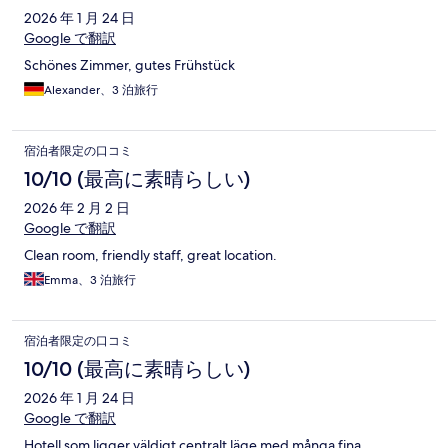
2026 年 1 月 24 日
Google で翻訳
Schönes Zimmer, gutes Frühstück
Alexander、3 泊旅行
宿泊者限定の口コミ
10/10 (最高に素晴らしい)
2026 年 2 月 2 日
Google で翻訳
Clean room, friendly staff, great location.
Emma、3 泊旅行
宿泊者限定の口コミ
10/10 (最高に素晴らしい)
2026 年 1 月 24 日
Google で翻訳
Hotell som ligger väldigt centralt läge med många fina