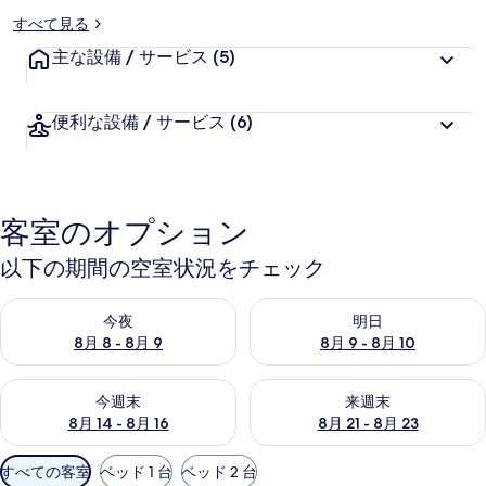
すべて見る
ー
主な設備 / サービス
(5)
便利な設備 / サービス
(6)
客室のオプション
以下の期間の空室状況をチェック
今夜 8月 8 - 8月 9 の空室状況をチェック
明日 8月 9 - 8月 10 の空室
今夜
明日
8月 8 - 8月 9
8月 9 - 8月 10
今週末 8月 14 - 8月 16 の空室状況をチェック
来週末 8月 21 - 8月 23 の
今週末
来週末
8月 14 - 8月 16
8月 21 - 8月 23
利
すべての客室
ベッド 1 台
ベッド 2 台