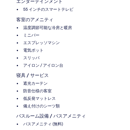
エンターテインメント
55 インチのスマートテレビ
客室のアメニティ
温度調節可能な冷房と暖房
ミニバー
エスプレッソマシン
電気ポット
スリッパ
アイロン / アイロン台
寝具 / サービス
遮光カーテン
防音仕様の客室
低反発マットレス
備え付けのシーツ類
バスルーム設備 / バスアメニティ
バスアメニティ (無料)