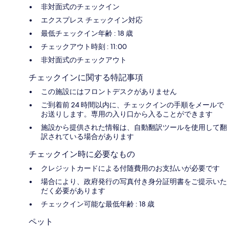
非対面式のチェックイン
エクスプレス チェックイン対応
最低チェックイン年齢 : 18 歳
チェックアウト時刻 : 11:00
非対面式のチェックアウト
チェックインに関する特記事項
この施設にはフロントデスクがありません
ご到着前 24 時間以内に、チェックインの手順をメールで
お送りします。専用の入り口から入ることができます
施設から提供された情報は、自動翻訳ツールを使用して翻
訳されている場合があります
チェックイン時に必要なもの
クレジットカードによる付随費用のお支払いが必要です
場合により、政府発行の写真付き身分証明書をご提示いた
だく必要があります
チェックイン可能な最低年齢 : 18 歳
ペット