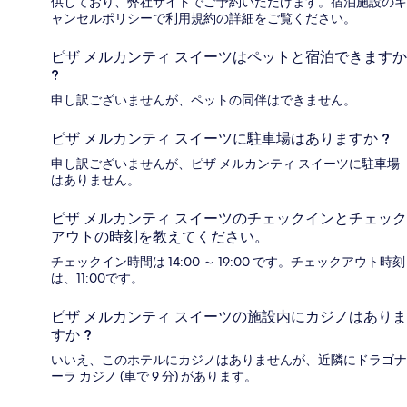
供しており、弊社サイトでご予約いただけます。宿泊施設のキ
ャンセルポリシーで利用規約の詳細をご覧ください。
ピザ メルカンティ スイーツはペットと宿泊できますか
?
申し訳ございませんが、ペットの同伴はできません。
ピザ メルカンティ スイーツに駐車場はありますか ?
申し訳ございませんが、ピザ メルカンティ スイーツに駐車場
はありません。
ピザ メルカンティ スイーツのチェックインとチェック
アウトの時刻を教えてください。
チェックイン時間は 14:00 ～ 19:00 です。チェックアウト時刻
は、11:00です。
ピザ メルカンティ スイーツの施設内にカジノはありま
すか ?
いいえ、このホテルにカジノはありませんが、近隣にドラゴナ
ーラ カジノ (車で 9 分) があります。