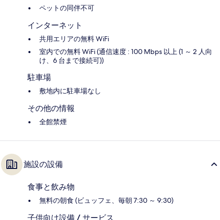
ペットの同伴不可
インターネット
共用エリアの無料 WiFi
室内での無料 WiFi (通信速度 : 100 Mbps 以上 (1 ～ 2 人向
け、6 台まで接続可))
駐車場
敷地内に駐車場なし
その他の情報
全館禁煙
施設の設備
食事と飲み物
無料の朝食 (ビュッフェ、毎朝 7:30 ～ 9:30)
子供向け設備 / サービス