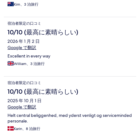
Kim、3 泊旅行
宿泊者限定の口コミ
10/10 (最高に素晴らしい)
2026 年 1 月 2 日
Google で翻訳
Excellent in every way
William、3 泊旅行
宿泊者限定の口コミ
10/10 (最高に素晴らしい)
2025 年 10 月 1 日
Google で翻訳
Helt central beliggenhed, med yderst venligt og serviceminded
personale.
Karin、8 泊旅行