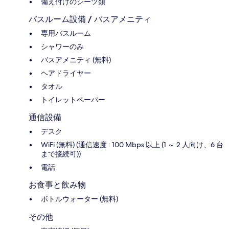
備え付けのシーツ類
バスルーム設備 / バスアメニティ
専用バスルーム
シャワーのみ
バスアメニティ (無料)
ヘアドライヤー
タオル
トイレットペーパー
通信設備
デスク
WiFi (無料) (通信速度 : 100 Mbps 以上 (1 ～ 2 人向け、6 台
まで接続可))
電話
お食事と飲み物
ボトルウォーター (無料)
その他