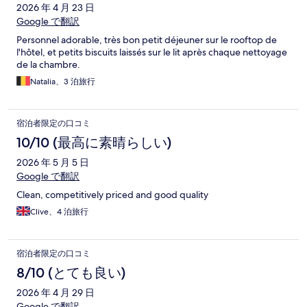
2026 年 4 月 23 日
Google で翻訳
Personnel adorable, très bon petit déjeuner sur le rooftop de
l'hôtel, et petits biscuits laissés sur le lit après chaque nettoyage
de la chambre.
Natalia、3 泊旅行
宿泊者限定の口コミ
10/10 (最高に素晴らしい)
2026 年 5 月 5 日
Google で翻訳
Clean, competitively priced and good quality
Clive、4 泊旅行
宿泊者限定の口コミ
8/10 (とても良い)
2026 年 4 月 29 日
Google で翻訳