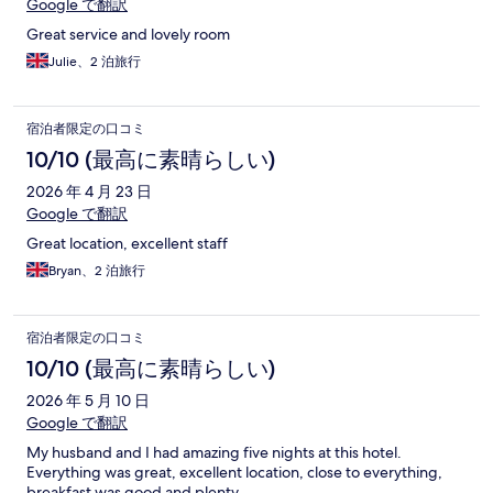
Google で翻訳
Great service and lovely room
Julie、2 泊旅行
宿泊者限定の口コミ
10/10 (最高に素晴らしい)
2026 年 4 月 23 日
Google で翻訳
Great location, excellent staff
Bryan、2 泊旅行
宿泊者限定の口コミ
10/10 (最高に素晴らしい)
2026 年 5 月 10 日
Google で翻訳
My husband and I had amazing five nights at this hotel.
Everything was great, excellent location, close to everything,
breakfast was good and plenty.