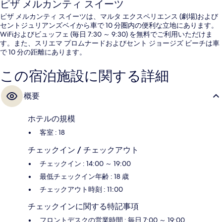
ピザ メルカンティ スイーツ
ピザ メルカンティ スイーツは、マルタ エクスペリエンス (劇場)および
セントジュリアンズベイから車で 10 分圏内の便利な立地にあります。
WiFiおよびビュッフェ (毎日 7:30 ～ 9:30) を無料でご利用いただけま
す。また、スリエマ プロムナードおよびセント ジョージズ ビーチは車
で 10 分の距離にあります。
この宿泊施設に関する詳細
概要
ホテルの規模
客室 : 18
チェックイン / チェックアウト
チェックイン : 14:00 ～ 19:00
最低チェックイン年齢 : 18 歳
チェックアウト時刻 : 11:00
チェックインに関する特記事項
フロントデスクの営業時間 : 毎日 7:00 ～ 19:00