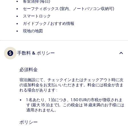
客室清掃 (毎日)
セーフティボックス (室内、ノートパソコン収納可)
スマートロック
ガイドブック / おすすめ情報
現地の地図
手数料 & ポリシー
必須料金
宿泊施設にて、チェックインまたはチェックアウト時に次
の追加料金をお支払いいただきます。料金には税金が含ま
れる場合があります :
1 名あたり、1 泊につき、1.50 EURの市税が徴収されま
す (最大 15 泊まで)。この税金は 18 歳未満のお子様には
適用されません。
ポリシー