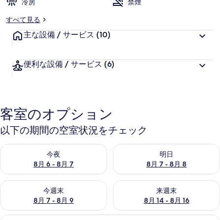
冷房
禁煙
すべて見る
主な設備 / サービス
(10)
便利な設備 / サービス
(6)
客室のオプション
以下の期間の空室状況をチェック
今夜 8月 6 - 8月 7 の空室状況をチェック
明日 8月 7 - 8月 8 の空室
今夜
明日
8月 6 - 8月 7
8月 7 - 8月 8
今週末 8月 7 - 8月 9 の空室状況をチェック
来週末 8月 14 - 8月 16 の
今週末
来週末
8月 7 - 8月 9
8月 14 - 8月 16
コンフォート ダブルまたはツインルーム