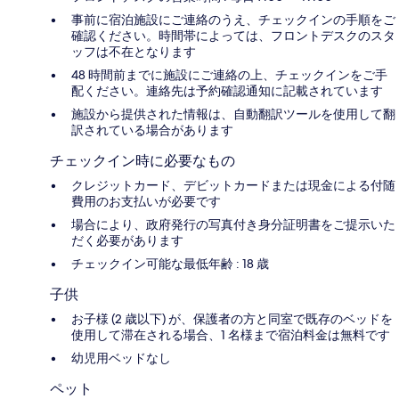
事前に宿泊施設にご連絡のうえ、チェックインの手順をご
確認ください。時間帯によっては、フロントデスクのスタ
ッフは不在となります
48 時間前までに施設にご連絡の上、チェックインをご手
配ください。連絡先は予約確認通知に記載されています
施設から提供された情報は、自動翻訳ツールを使用して翻
訳されている場合があります
チェックイン時に必要なもの
クレジットカード、デビットカードまたは現金による付随
費用のお支払いが必要です
場合により、政府発行の写真付き身分証明書をご提示いた
だく必要があります
チェックイン可能な最低年齢 : 18 歳
子供
お子様 (2 歳以下) が、保護者の方と同室で既存のベッドを
使用して滞在される場合、1 名様まで宿泊料金は無料です
幼児用ベッドなし
ペット