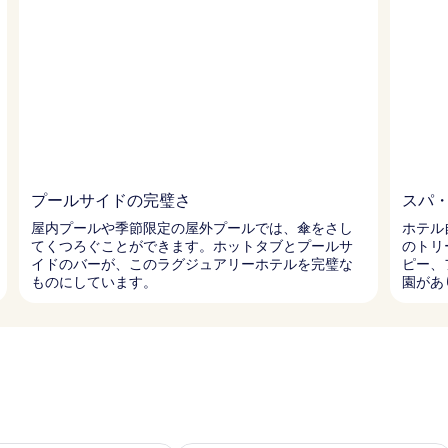
プールサイドの完璧さ
スパ
屋内プールや季節限定の屋外プールでは、傘をさし
ホテル
てくつろぐことができます。ホットタブとプールサ
のトリ
イドのバーが、このラグジュアリーホテルを完璧な
ピー、
ものにしています。
園があ