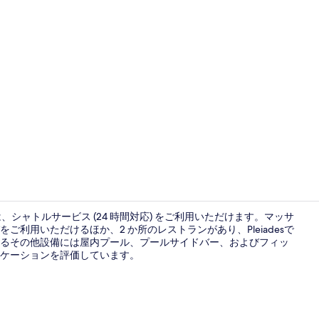
部屋からの
では、シャトルサービス (24 時間対応) をご利用いただけます。マッサ
利用いただけるほか、2 か所のレストランがあり、Pleiadesで
るその他設備には屋内プール、プールサイドバー、およびフィッ
スイート プラ
ケーションを評価しています。