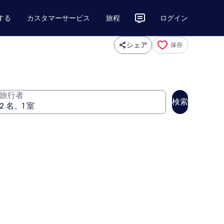
する
カスタマーサービス
旅程
ログイン
シェア
保存
旅行者
検索