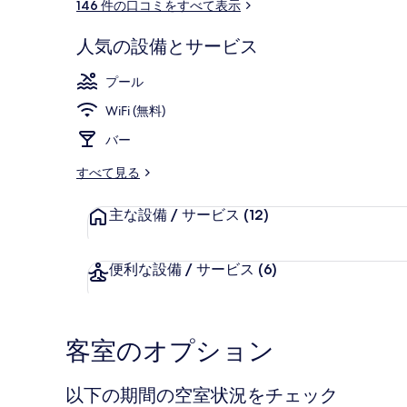
146 件の口コミをすべて表示
ミ
屋外プール、
人気の設備とサービス
プール
WiFi (無料)
バー
すべて見る
主な設備 / サービス
(12)
便利な設備 / サービス
(6)
客室のオプション
以下の期間の空室状況をチェック