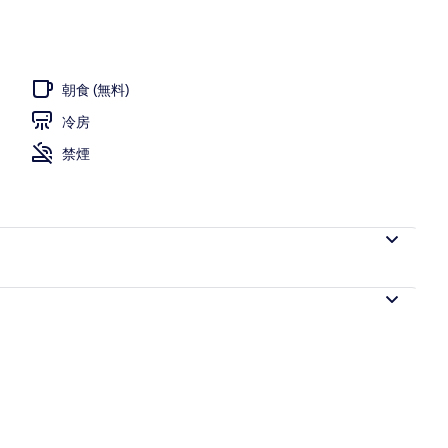
サンラウンジャー
朝食 (無料)
冷房
禁煙