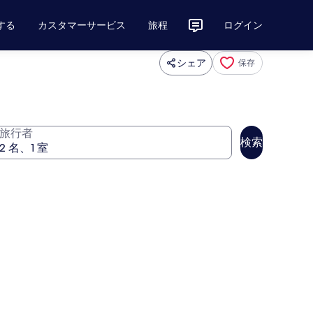
する
カスタマーサービス
旅程
ログイン
シェア
保存
旅行者
検索