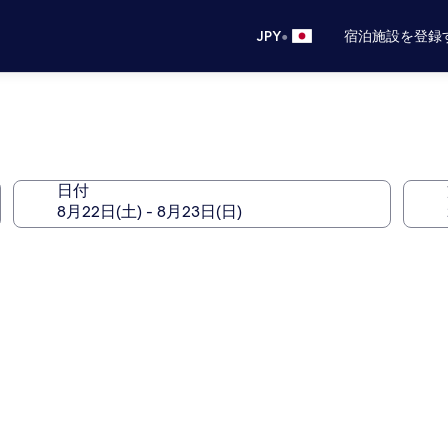
•
JPY
宿泊施設を登録
日付