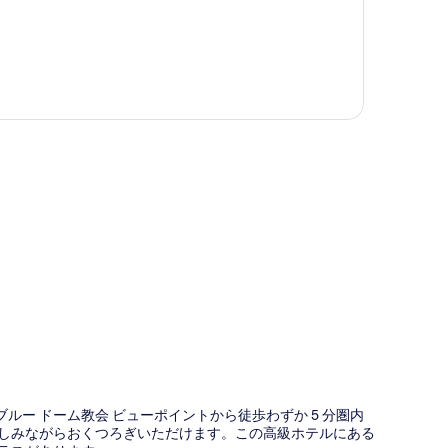
図
ルー ドーム教会 ビューポイントから徒歩わずか 5 分圏内
楽しみながらおくつろぎいただけます。この高級ホテルにある