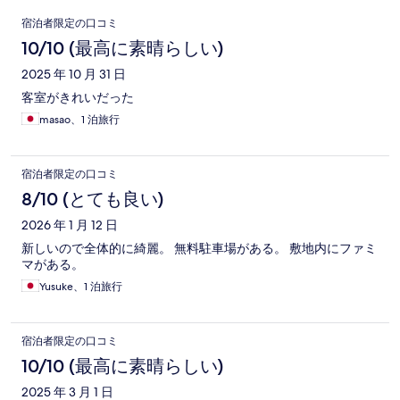
口
宿泊者限定の口コミ
コ
10/10 (最高に素晴らしい)
ミ
2025 年 10 月 31 日
客室がきれいだった
masao、1 泊旅行
宿泊者限定の口コミ
8/10 (とても良い)
2026 年 1 月 12 日
新しいので全体的に綺麗。 無料駐車場がある。 敷地内にファミ
マがある。
Yusuke、1 泊旅行
宿泊者限定の口コミ
10/10 (最高に素晴らしい)
2025 年 3 月 1 日