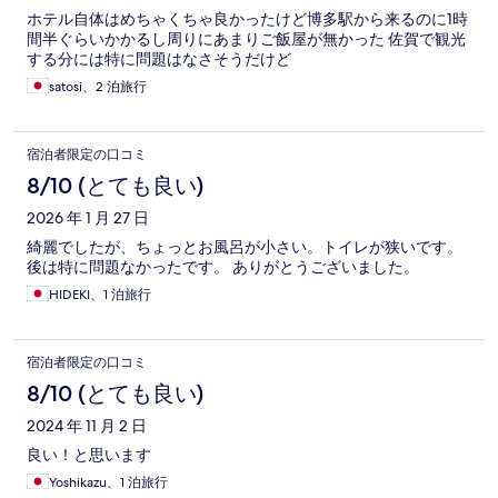
ホテル自体はめちゃくちゃ良かったけど博多駅から来るのに1時
間半ぐらいかかるし周りにあまりご飯屋が無かった 佐賀で観光
する分には特に問題はなさそうだけど
satosi、2 泊旅行
宿泊者限定の口コミ
8/10 (とても良い)
2026 年 1 月 27 日
綺麗でしたが、ちょっとお風呂が小さい。トイレが狭いです。
後は特に問題なかったです。 ありがとうございました。
HIDEKI、1 泊旅行
宿泊者限定の口コミ
8/10 (とても良い)
2024 年 11 月 2 日
良い！と思います
Yoshikazu、1 泊旅行