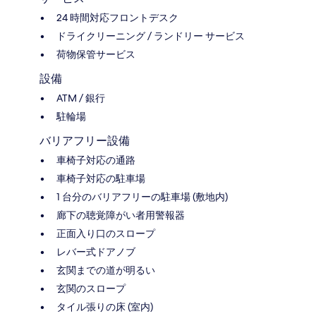
24 時間対応フロントデスク
ドライクリーニング / ランドリー サービス
荷物保管サービス
設備
ATM / 銀行
駐輪場
バリアフリー設備
車椅子対応の通路
車椅子対応の駐車場
1 台分のバリアフリーの駐車場 (敷地内)
廊下の聴覚障がい者用警報器
正面入り口のスロープ
レバー式ドアノブ
玄関までの道が明るい
玄関のスロープ
タイル張りの床 (室内)