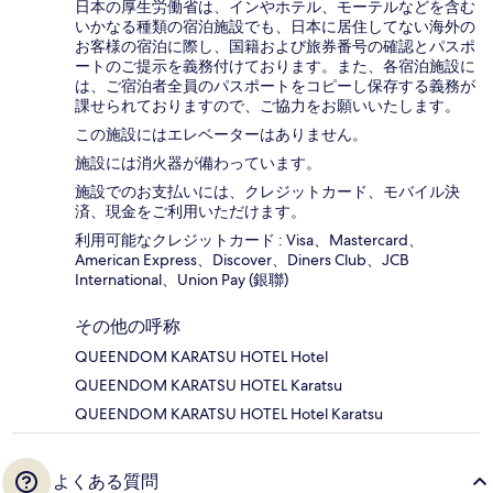
日本の厚生労働省は、インやホテル、モーテルなどを含む
いかなる種類の宿泊施設でも、日本に​居住してない海外の
お客様の宿泊に際し、国籍および旅券番号の確認とパスポ
ートのご提示を義務付け​ております。また、各宿泊施設に
は、ご宿泊者全員のパスポートをコピーし保存する義務が
課せられておりますの​で、ご協力をお願いいたします。
この施設にはエレベーターはありません。
施設には消火器が備わっています。
施設でのお支払いには、クレジットカード、モバイル決
済、現金をご利用いただけます。
利用可能なクレジットカード : Visa、Mastercard、
American Express、Discover、Diners Club、JCB
International、Union Pay (銀聯)
その他の呼称
QUEENDOM KARATSU HOTEL Hotel
QUEENDOM KARATSU HOTEL Karatsu
QUEENDOM KARATSU HOTEL Hotel Karatsu
よくある質問