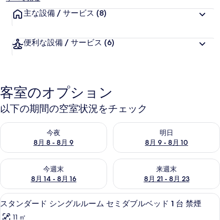
主な設備 / サービス
(8)
便利な設備 / サービス
(6)
客室のオプション
以下の期間の空室状況をチェック
今夜 8月 8 - 8月 9 の空室状況をチェック
明日 8月 9 - 8月 10 の空室
今夜
明日
8月 8 - 8月 9
8月 9 - 8月 10
今週末 8月 14 - 8月 16 の空室状況をチェック
来週末 8月 21 - 8月 23 の
今週末
来週末
8月 14 - 8月 16
8月 21 - 8月 23
スタンダード シングルルーム セミダブル
ス
4
スタンダード シングルルーム セミダブルベッド 1 台 禁煙
タ
11 ㎡