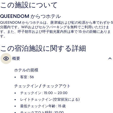
この施設について
QUEENDOM からつホテル
QUEENDOM からつホテルは、唐津城および虹の松原から車でわずか 5
分圏内です。WiFiおよびセルフパーキングを無料でご利用いただけま
す。また、呼子朝市および呼子観光案内所は車で 15 分の距離にありま
す。
この宿泊施設に関する詳細
概要
ホテルの規模
客室 : 56
チェックイン / チェックアウト
チェックイン : 15:00 ～ 23:00
レイトチェックイン (空室状況による)
最低チェックイン年齢 : 15 歳
チェックアウト時刻 : 10:00