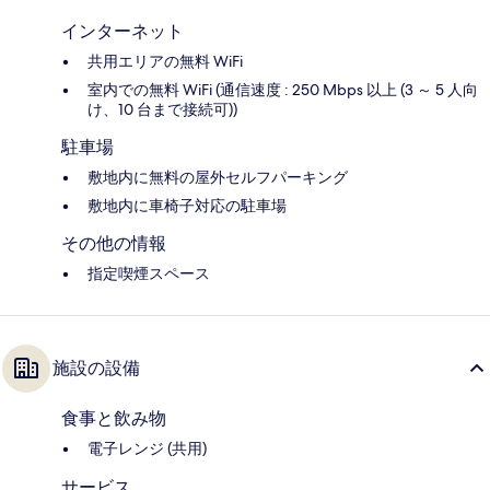
インターネット
共用エリアの無料 WiFi
室内での無料 WiFi (通信速度 : 250 Mbps 以上 (3 ～ 5 人向
け、10 台まで接続可))
駐車場
敷地内に無料の屋外セルフパーキング
敷地内に車椅子対応の駐車場
その他の情報
指定喫煙スペース
施設の設備
食事と飲み物
電子レンジ (共用)
サービス