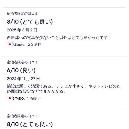
宿泊者限定の口コミ
8/10 (とても良い)
2025 年 3 月 2 日
西唐津への電車が少ないこと以外はとても良かったです
Misawa、2 泊旅行
宿泊者限定の口コミ
6/10 (良い)
2024 年 11 月 27 日
施設は新しく清潔である。 テレビが小さく、ネットテレビのた
め面倒な設定などてまがかかる。
EITARO、1 泊旅行
宿泊者限定の口コミ
8/10 (とても良い)