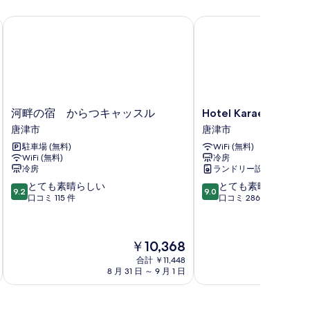
河畔の宿 からつキャッスル
Hotel Karae
河
Hotel
河畔の宿 からつキャッスル
Hotel Karae
畔
Karae
唐津市
唐津市
の
唐
駐車場 (無料)
WiFi (無料)
宿
津
WiFi (無料)
冷房
か
市
冷房
ランドリー設備
ら
10
10
つ
とても素晴らしい
とても素晴らしい
9.2
9.0
段
段
キ
口コミ 115 件
口コミ 286 件
階
階
ャ
中
中
ッ
9.2、
9.0、
ス
現
￥10,368
と
と
ル
在
て
て
唐
合計 ￥11,448
の
8 月 31 日 ～ 9 月 1 日
8 月 
も
も
津
料
素
素
市
金
晴
晴
は