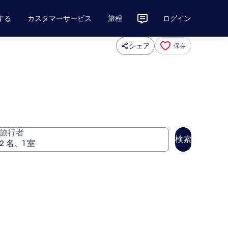
する
カスタマーサービス
旅程
ログイン
シェア
保存
旅行者
検索