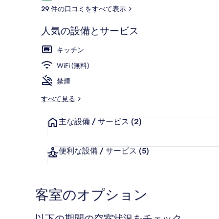
コ
29 件の口コミをすべて表示
ミ
人気の設備とサービス
ファミリー ルー
キッチン
WiFi (無料)
禁煙
すべて見る
主な設備 / サービス
(2)
便利な設備 / サービス
(5)
客室のオプション
以下の期間の空室状況をチェック