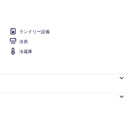
ム | WiFi (無料)、ベッドシーツ
ランドリー設備
冷房
冷蔵庫