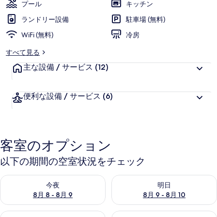
プール
キッチン
ランドリー設備
駐車場 (無料)
WiFi (無料)
冷房
すべて見る
主な設備 / サービス
(12)
便利な設備 / サービス
(6)
客室のオプション
以下の期間の空室状況をチェック
今夜 8月 8 - 8月 9 の空室状況をチェック
明日 8月 9 - 8月 10 の空室
今夜
明日
8月 8 - 8月 9
8月 9 - 8月 10
今週末 8月 14 - 8月 16 の空室状況をチェック
来週末 8月 21 - 8月 23 の