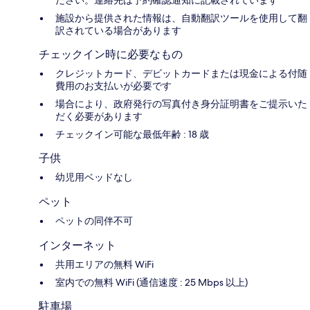
ださい。連絡先は予約確認通知に記載されています
施設から提供された情報は、自動翻訳ツールを使用して翻
訳されている場合があります
チェックイン時に必要なもの
クレジットカード、デビットカードまたは現金による付随
費用のお支払いが必要です
場合により、政府発行の写真付き身分証明書をご提示いた
だく必要があります
チェックイン可能な最低年齢 : 18 歳
子供
幼児用ベッドなし
ペット
ペットの同伴不可
インターネット
共用エリアの無料 WiFi
室内での無料 WiFi (通信速度 : 25 Mbps 以上)
駐車場