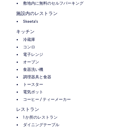
敷地内に無料のセルフパーキング
施設内のレストラン
Skeeta's
キッチン
冷蔵庫
コンロ
電子レンジ
オーブン
食器洗い機
調理器具と食器
トースター
電気ポット
コーヒー / ティーメーカー
レストラン
1 か所のレストラン
ダイニングテーブル