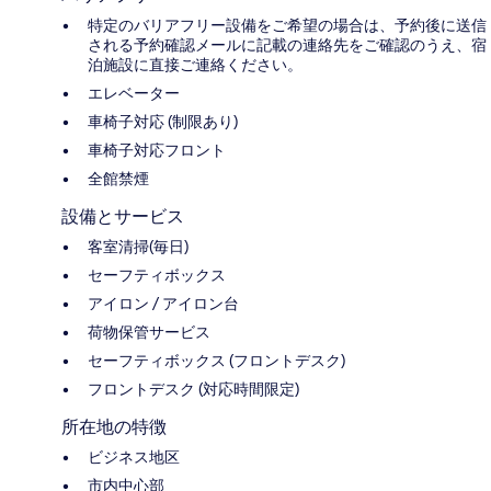
特定のバリアフリー設備をご希望の場合は、予約後に送信
される予約確認メールに記載の連絡先をご確認のうえ、宿
泊施設に直接ご連絡ください。
エレベーター
車椅子対応 (制限あり)
車椅子対応フロント
全館禁煙
設備とサービス
客室清掃(毎日)
セーフティボックス
アイロン / アイロン台
荷物保管サービス
セーフティボックス (フロントデスク)
フロントデスク (対応時間限定)
所在地の特徴
ビジネス地区
市内中心部