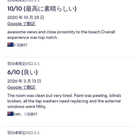
宿泊者限定の口コミ
10/10 (最高に素晴らしい)
2020 年 10 月 25 日
Google で翻訳
awesome views and close proximity to the beach.Overall
experience was top notch.
3 泊旅行
宿泊者限定の口コミ
6/10 (良い)
2026 年 3 月 13 日
Google で翻訳
The room was clean but very tired. Paint was peeling, blinds
broken, all the tap washers need replacing and the external
windows were filthy.
Kath、1 泊旅行
宿泊者限定の口コミ