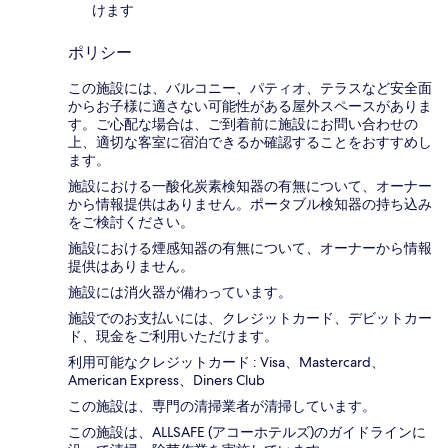
けます
ポリシー
この施設には、バルコニー、パティオ、テラスなど安全面
からお子様に適さない可能性がある屋外スペースがありま
す。ご心配な場合は、ご到着前に施設にお問い合わせの
上、適切な客室に宿泊できるか確認することをおすすめし
ます。
施設における一酸化炭素検知器の有無について、オーナー
から情報提供はありません。ポータブル検知器の持ち込み
をご検討ください。
施設における煙感知器の有無について、オーナーから情報
提供はありません。
施設には消火器が備わっています。
施設でのお支払いには、クレジットカード、デビットカー
ド、現金をご利用いただけます。
利用可能なクレジットカード : Visa、Mastercard、
American Express、Diners Club
この施設は、専門の清掃業者が清掃しています。
この施設は、ALLSAFE (アコーホテルズ)のガイドラインに