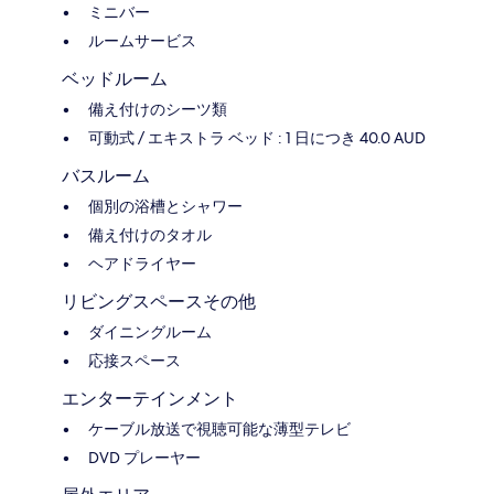
ミニバー
ルームサービス
ベッドルーム
備え付けのシーツ類
可動式 / エキストラ ベッド : 1 日につき 40.0 AUD
バスルーム
個別の浴槽とシャワー
備え付けのタオル
ヘアドライヤー
リビングスペースその他
ダイニングルーム
応接スペース
エンターテインメント
ケーブル放送で視聴可能な薄型テレビ
DVD プレーヤー