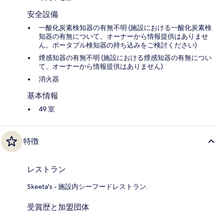
安全設備
一酸化炭素検知器の有無不明 (施設における一酸化炭素検
知器の有無について、オーナーから情報提供はありませ
ん。ポータブル検知器の持ち込みをご検討ください)
煙感知器の有無不明 (施設における煙感知器の有無につい
て、オーナーから情報提供はありません)
消火器
基本情報
49 室
特徴
レストラン
Skeeta's - 施設内シーフードレストラン.
受賞歴と加盟団体