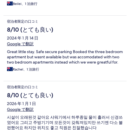
Beilei、1 泊旅行
宿泊者限定の口コミ
8/10 (とても良い)
2024 年 1 月 14 日
Google で翻訳
Great little stay. Safe secure parking Booked the three bedroom
apartment but wasnt available but was accomodated with two
two bedroom apartments instead which we were greatful for.
Rachel、1 泊旅行
宿泊者限定の口コミ
8/10 (とても良い)
2026 年 1 月 1 日
Google で翻訳
시설이 오래된것 같아요 샤워기에서 하루종일 물이 흘러서 신경쓰
였어요 그리고 주방기기며 모든것이 갖춰져있지만 쓰기엔 다소 불
편했어요 하지만 위치도 좋고 직원은 친절했습니다