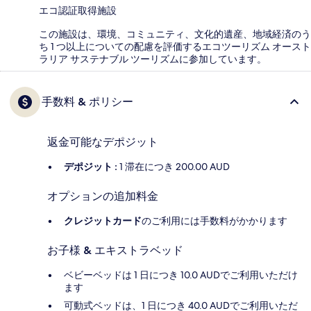
エコ認証取得施設
この施設は、環境、コミュニティ、文化的遺産、地域経済のう
ち 1 つ以上についての配慮を評価するエコツーリズム オースト
ラリア サステナブル ツーリズムに参加しています。
手数料 & ポリシー
返金可能なデポジット
デポジット :
1 滞在につき 200.00 AUD
オプションの追加料金
クレジットカード
のご利用には手数料がかかります
お子様 & エキストラベッド
ベビーベッドは 1 日につき 10.0 AUDでご利用いただけ
ます
可動式ベッドは、1 日につき 40.0 AUDでご利用いただ