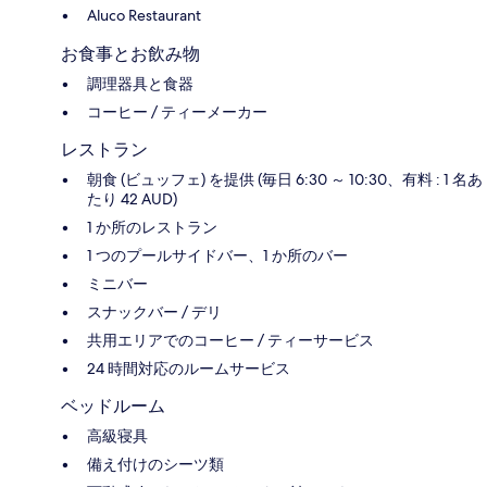
Aluco Restaurant
お食事とお飲み物
調理器具と食器
コーヒー / ティーメーカー
レストラン
朝食 (ビュッフェ) を提供 (毎日 6:30 ～ 10:30、有料 : 1 名あ
たり 42 AUD)
1 か所のレストラン
1 つのプールサイドバー、1 か所のバー
ミニバー
スナックバー / デリ
共用エリアでのコーヒー / ティーサービス
24 時間対応のルームサービス
ベッドルーム
高級寝具
備え付けのシーツ類