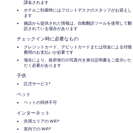
課金されます
ホテルご到着時にはフロントデスクのスタッフがお迎えし
ます
施設から提供された情報は、自動翻訳ツールを使用して翻
訳されている場合があります
チェックイン時に必要なもの
クレジットカード、デビットカードまたは現金による付随
費用のお支払いが必要です
場合により、政府発行の写真付き身分証明書をご提示いた
だく必要があります
子供
託児サービス*
ペット
ペットの同伴不可
インターネット
共用エリアの WiFi*
室内での WiFi*