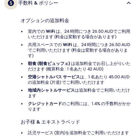
手数料 & ポリシー
オプションの追加料金
室内での
WiFi
は、24 時間につき 26.50 AUDでご利用
いただけます (料金は変動する場合があります)
共用スペースでの
WiFi
は、24 時間につき 26.50 AUD
でご利用いただけます (料金は変動する場合がありま
す)
朝食 (朝食ビュッフェ)
は追加料金でお召し上がりいた
だけます (概算料金 : 1 名あたり 42 AUD)
空港シャトルバス サービス
は、1 名あたり 45.00 AUD
の追加料金 (片道) でご利用いただけます
地域内シャトルサービス
は追加料金でご利用いただけ
ます
クレジットカード
のご利用には、1.4% の手数料がかか
ります
お子様 & エキストラベッド
託児サービス (室内)を追加料金でご利用いただけます