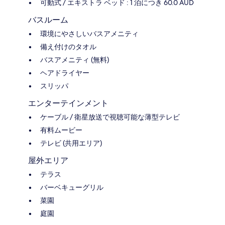
可動式 / エキストラ ベッド : 1 泊につき 60.0 AUD
バスルーム
環境にやさしいバスアメニティ
備え付けのタオル
バスアメニティ (無料)
ヘアドライヤー
スリッパ
エンターテインメント
ケーブル / 衛星放送で視聴可能な薄型テレビ
有料ムービー
テレビ (共用エリア)
屋外エリア
テラス
バーベキューグリル
菜園
庭園