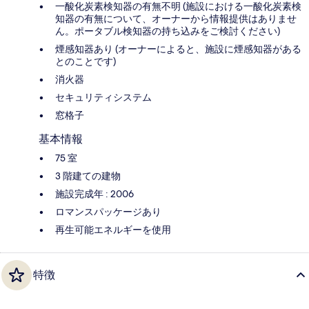
一酸化炭素検知器の有無不明 (施設における一酸化炭素検
知器の有無について、オーナーから情報提供はありませ
ん。ポータブル検知器の持ち込みをご検討ください)
煙感知器あり (オーナーによると、施設に煙感知器がある
とのことです)
消火器
セキュリティシステム
窓格子
基本情報
75 室
3 階建ての建物
施設完成年 : 2006
ロマンスパッケージあり
再生可能エネルギーを使用
特徴