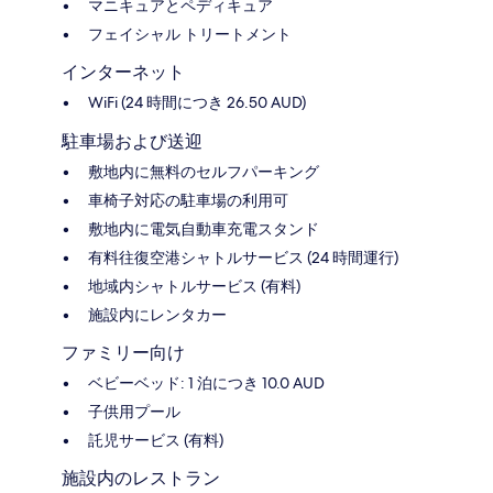
マニキュアとペディキュア
フェイシャル トリートメント
インターネット
WiFi (24 時間につき 26.50 AUD)
駐車場および送迎
敷地内に無料のセルフパーキング
車椅子対応の駐車場の利用可
敷地内に電気自動車充電スタンド
有料往復空港シャトルサービス (24 時間運行)
地域内シャトルサービス (有料)
施設内にレンタカー
ファミリー向け
ベビーベッド: 1 泊につき 10.0 AUD
子供用プール
託児サービス (有料)
施設内のレストラン