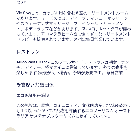
スパ
Vie Spaには、カップル用を含む 8 室のトリートメントルーム
があります。サービスには、ディープティシュー マッサージ
やスウェーデン式マッサージ、フェイシャル トリートメン
ト、ボディラップなどがあります。スパにはホットタブが備わ
っています。アロマテラピーを含むさまざまなトリートメント
セラピーも提供されています。スパは毎日営業しています。
レストラン
Aluco Restaurant - このプールサイド レストランは朝食、ラン
チ、ディナー、軽食タイムに営業しています。 外での食事を
楽しめます (天候が良い場合)。予約が必要です。 毎日営業
受賞歴と加盟団体
エコ認証取得施設
この施設は、環境、コミュニティ、文化的遺産、地域経済のう
ち 1 つ以上についての配慮を評価するエコツーリズム オースト
ラリア サステナブル ツーリズムに参加しています。