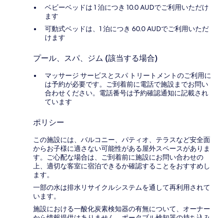
ベビーベッドは 1 泊につき 10.0 AUDでご利用いただけ
ます
可動式ベッドは、1 泊につき 60.0 AUDでご利用いただ
けます
プール、スパ、ジム (該当する場合)
マッサージ サービスとスパ トリートメントのご利用に
は予約が必要です。ご到着前に電話で施設までお問い
合わせください。電話番号は予約確認通知に記載され
ています
ポリシー
この施設には、バルコニー、パティオ、テラスなど安全面
からお子様に適さない可能性がある屋外スペースがありま
す。ご心配な場合は、ご到着前に施設にお問い合わせの
上、適切な客室に宿泊できるか確認することをおすすめし
ます。
一部の水は排水リサイクルシステムを通して再利用されて
います。
施設における一酸化炭素検知器の有無について、オーナー
から情報提供はありません。ポータブル検知器の持ち込み