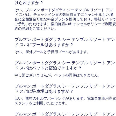
けられますか ?
はい。プルマン ポートダグラス シー テンプル リゾート アン
ド スパは、チェックイン日の数日前までにキャンセルした場
合に全額返金可能な料金プランを提供しており、弊社サイトで
ご予約いただけます。宿泊施設のキャンセルポリシーで利用規
約の詳細をご覧ください。
プルマン ポートダグラス シー テンプル リゾート アン
ド スパにプールはありますか ?
はい、屋外プールと子供用プールがあります。
プルマン ポートダグラス シー テンプル リゾート アン
ド スパはペットと宿泊できますか ?
申し訳ございませんが、ペットの同伴はできません。
プルマン ポートダグラス シー テンプル リゾート アン
ド スパに駐車場はありますか ?
はい、無料のセルフパーキングがあります。電気自動車用充電
スタンドをご利用いただけます。
プルマン ポートダグラス シー テンプル リゾート アン