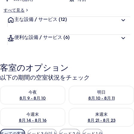
すべて見る
主な設備 / サービス
(12)
便利な設備 / サービス
(6)
客室のオプション
以下の期間の空室状況をチェック
今夜 8月 9 - 8月 10 の空室状況をチェック
明日 8月 10 - 8月 11 の空
今夜
明日
8月 9 - 8月 10
8月 10 - 8月 11
今週末 8月 14 - 8月 16 の空室状況をチェック
来週末 8月 21 - 8月 23 の
今週末
来週末
8月 14 - 8月 16
8月 21 - 8月 23
利
すべての客室
ベッド 3 台以上
ベッド 2 台
ベッド 1 台