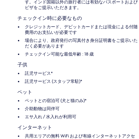
す。インド国籍以外の旅行者には有効なパスポートおよび
ビザをご提示いただきます。
チェックイン時に必要なもの
クレジットカード、デビットカードまたは現金による付随
費用のお支払いが必要です
場合により、政府発行の写真付き身分証明書をご提示いた
だく必要があります
チェックイン可能な最低年齢 : 18 歳
子供
託児サービス*
託児サービス (スタッフ常駐)*
ペット
ペットとの宿泊可 (犬と猫のみ)*
介助動物は同伴可
エサ入れ / 水入れが利用可
インターネット
共用エリアの無料 WiFi および有線インターネットアクセ