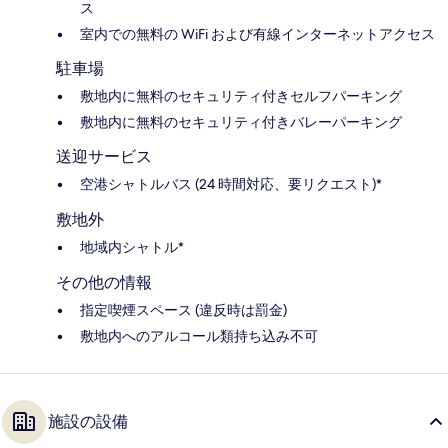
ス
室内での無料の WiFi および有線インターネットアクセス
駐車場
敷地内に無料のセキュリティ付きセルフパーキング
敷地内に無料のセキュリティ付きバレーパーキング
送迎サービス
空港シャトルバス (24 時間対応、要リクエスト)*
敷地外
地域内シャトル*
その他の情報
指定喫煙スペース (違反時は罰金)
敷地内へのアルコール類持ち込み不可
施設の設備