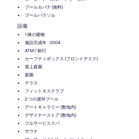
プールカバナ (無料)
プールパラソル
設備
1 棟の建物
施設完成年 : 2004
ATM / 銀行
セーフティボックス (フロントデスク)
屋上庭園
庭園
テラス
フィットネスクラブ
2 つの屋外プール
アートギャラリー (敷地内)
デザイナーストア (敷地内)
フルサービススパ
サウナ