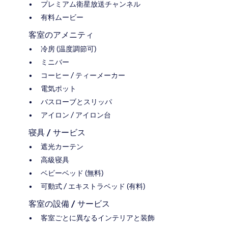
プレミアム衛星放送チャンネル
有料ムービー
客室のアメニティ
冷房 (温度調節可)
ミニバー
コーヒー / ティーメーカー
電気ポット
バスローブとスリッパ
アイロン / アイロン台
寝具 / サービス
遮光カーテン
高級寝具
ベビーベッド (無料)
可動式 / エキストラベッド (有料)
客室の設備 / サービス
客室ごとに異なるインテリアと装飾