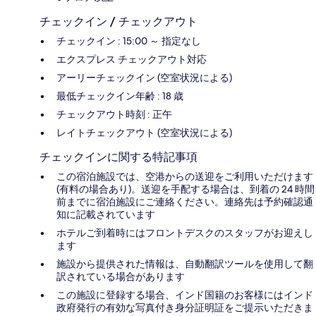
チェックイン / チェックアウト
チェックイン : 15:00 ～ 指定なし
エクスプレス チェックアウト対応
アーリーチェックイン (空室状況による)
最低チェックイン年齢 : 18 歳
チェックアウト時刻 : 正午
レイトチェックアウト (空室状況による)
チェックインに関する特記事項
この宿泊施設では、空港からの送迎をご利用いただけます
(有料の場合あり)。送迎を手配する場合は、到着の 24 時間
前までに宿泊施設にご連絡ください。連絡先は予約確認通
知に記載されています
ホテルご到着時にはフロントデスクのスタッフがお迎えし
ます
施設から提供された情報は、自動翻訳ツールを使用して翻
訳されている場合があります
この施設に登録する場合、インド国籍のお客様にはインド
政府発行の有効な写真付き身分証明証をご提示いただきま