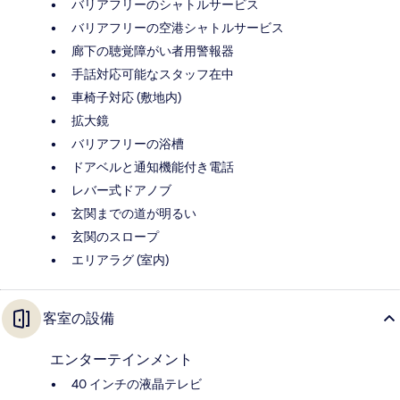
バリアフリーのシャトルサービス
バリアフリーの空港シャトルサービス
廊下の聴覚障がい者用警報器
手話対応可能なスタッフ在中
車椅子対応 (敷地内)
拡大鏡
バリアフリーの浴槽
ドアベルと通知機能付き電話
レバー式ドアノブ
玄関までの道が明るい
玄関のスロープ
エリアラグ (室内)
客室の設備
エンターテインメント
40 インチの液晶テレビ