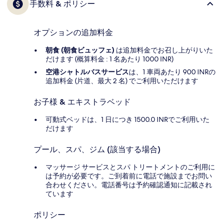
手数料 & ポリシー
オプションの追加料金
朝食 (朝食ビュッフェ)
は追加料金でお召し上がりいた
だけます (概算料金 : 1 名あたり 1000 INR)
空港シャトルバスサービス
は、1 車両あたり 900 INRの
追加料金 (片道、最大 2 名) でご利用いただけます
お子様 & エキストラベッド
可動式ベッドは、1 日につき 1500.0 INRでご利用いた
だけます
プール、スパ、ジム (該当する場合)
マッサージ サービスとスパ トリートメントのご利用に
は予約が必要です。ご到着前に電話で施設までお問い
合わせください。電話番号は予約確認通知に記載され
ています
ポリシー