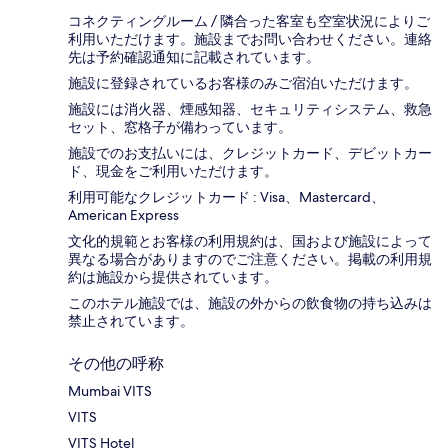
コネクティングルーム / 隣合った客室も空室状況によりご
利用いただけます。施設までお問い合わせください。連絡
先は予約確認通知に記載されています。
施設に登録されているお客様のみご宿泊いただけます。
施設には消火器、煙感知器、セキュリティシステム、救急
セット、窓格子が備わっています。
施設でのお支払いには、クレジットカード、デビットカー
ド、現金をご利用いただけます。
利用可能なクレジットカード : Visa、Mastercard、
American Express
文化的規範とお客様の利用規約は、国および施設によって
異なる場合がありますのでご注意ください。掲載の利用規
約は施設から提供されています。
このホテル施設では、施設の外からの飲食物の持ち込みは
禁止されています。
その他の呼称
Mumbai VITS
VITS
VITS Hotel