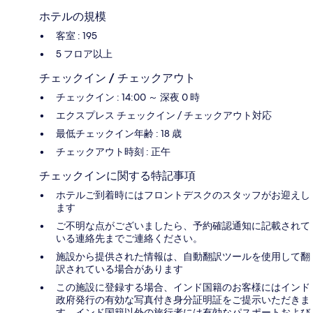
ホテルの規模
客室 : 195
5 フロア以上
チェックイン / チェックアウト
チェックイン : 14:00 ～ 深夜 0 時
エクスプレス チェックイン / チェックアウト対応
最低チェックイン年齢 : 18 歳
チェックアウト時刻 : 正午
チェックインに関する特記事項
ホテルご到着時にはフロントデスクのスタッフがお迎えし
ます
ご不明な点がございましたら、予約確認通知に記載されて
いる連絡先までご連絡ください。
施設から提供された情報は、自動翻訳ツールを使用して翻
訳されている場合があります
この施設に登録する場合、インド国籍のお客様にはインド
政府発行の有効な写真付き身分証明証をご提示いただきま
す。インド国籍以外の旅行者には有効なパスポートおよび