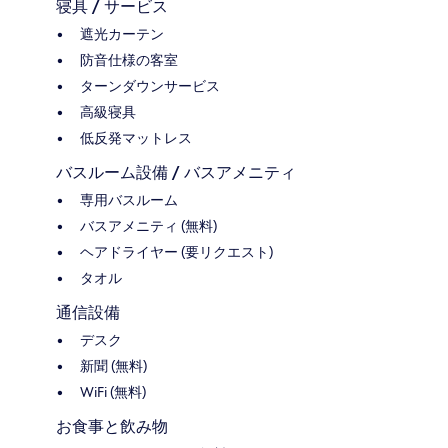
寝具 / サービス
遮光カーテン
防音仕様の客室
ターンダウンサービス
高級寝具
低反発マットレス
バスルーム設備 / バスアメニティ
専用バスルーム
バスアメニティ (無料)
ヘアドライヤー (要リクエスト)
タオル
通信設備
デスク
新聞 (無料)
WiFi (無料)
お食事と飲み物