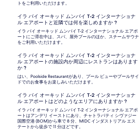
トをご利用いただけます。
イラ バイ オーキッド ムンバイ T-2 インターナショナ
ル エアポートと近隣では何を楽しめますか ?
イラ バイ オーキッド ムンバイ T-2 インターナショナル エアポ
ートにご滞在中は、スパ、屋外プールのほか、スチームサウナ
をご利用いただけます。
イラ バイ オーキッド ムンバイ T-2 インターナショナ
ル エアポートの施設内か周辺にレストランはあります
か ?
はい、Poolside Restaurantがあり、プール ビューやプールサイ
ドでのお食事をお楽しみいただけます。
イラ バイ オーキッド ムンバイ T-2 インターナショナ
ル エアポートはどのようなエリアにありますか ?
イラ バイ オーキッド ムンバイ T-2 インターナショナル エアポ
ートはアンデリ イーストにあり、チャトラパティ シヴァジー
国際空港 (BOM)から車で 8 分、MIDC インダストリアル エス
テートから徒歩で 11 分ほどです。