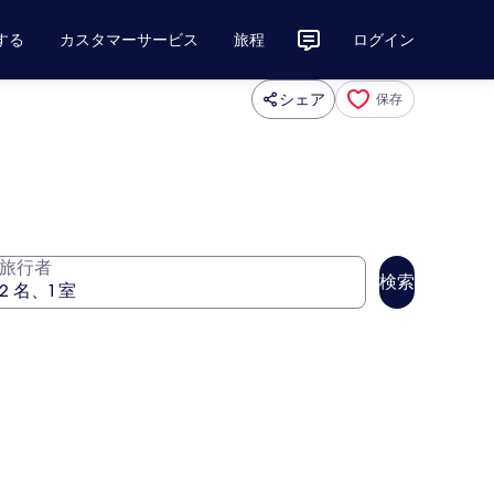
する
カスタマーサービス
旅程
ログイン
シェア
保存
旅行者
検索