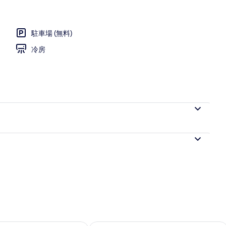
駐車場 (無料)
冷房