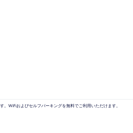
フロント
す。WiFiおよびセルフパーキングを無料でご利用いただけます。
外観