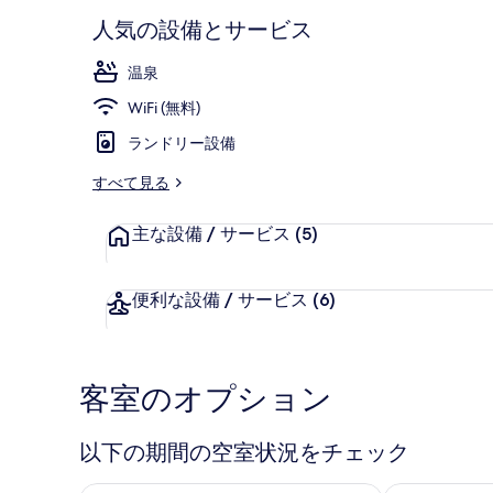
人気の設備とサービス
温泉
温泉
WiFi (無料)
ランドリー設備
すべて見る
主な設備 / サービス
(5)
便利な設備 / サービス
(6)
客室のオプション
以下の期間の空室状況をチェック