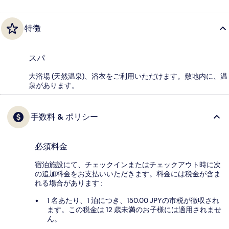
特徴
スパ
大浴場 (天然温泉)、浴衣をご利用いただけます。敷地内に、温
泉があります。
手数料 & ポリシー
必須料金
宿泊施設にて、チェックインまたはチェックアウト時に次
の追加料金をお支払いいただきます。料金には税金が含ま
れる場合があります :
1 名あたり、1 泊につき、150.00 JPYの市税が徴収され
ます。この税金は 12 歳未満のお子様には適用されませ
ん。