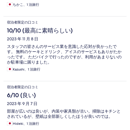
ちかこ、1 泊旅行
宿泊者限定の口コミ
10/10 (最高に素晴らしい)
2023 年 11 月 8 日
スタッフの皆さんのサービス業を意識した応対が良かったで
す。 無料のケーキとドリンク、アイスのサービスもありがたか
ったです。 ただバイクで行ったのですが、利用があまりないの
か駐車場に困りました。
Kazushi、1 泊旅行
宿泊者限定の口コミ
6/10 (良い)
2023 年 9 月 7 日
部屋が広いのは良いが、内装や家具類が古い。掃除はキチンと
されているが、壁紙は全部新しくしたほうが良いのでは。
Hideki、1 泊旅行