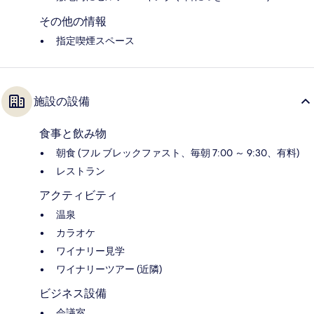
その他の情報
指定喫煙スペース
施設の設備
食事と飲み物
朝食 (フル ブレックファスト、毎朝 7:00 ～ 9:30、有料)
レストラン
アクティビティ
温泉
カラオケ
ワイナリー見学
ワイナリーツアー (近隣)
ビジネス設備
会議室