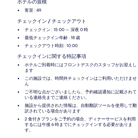
ホテルの規模
客室 : 49
チェックイン / チェックアウト
チェックイン : 15:00 ～ 深夜 0 時
最低チェックイン年齢 : 18 歳
チェックアウト時刻 : 10:00
チェックインに関する特記事項
ホテルご到着時にはフロントデスクのスタッフがお迎えし
ます
この施設では、時間外チェックインはご利用いただけませ
ん
ご不明な点がございましたら、予約確認通知に記載されて
いる連絡先までご連絡ください。
施設から提供された情報は、自動翻訳ツールを使用して翻
訳されている場合があります
2 食付きプランをご予約の場合、ディナーサービスを利用
するには午後 6 時までにチェックインする必要がありま
す。