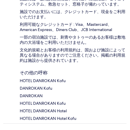
ティシステム、救急セット、窓格子が備わっています。
施設でのお支払いには、クレジットカード、現金をご利用
いただけます。
利用可能なクレジットカード : Visa、Mastercard、
American Express、Diners Club、JCB International
一部の宿泊施設では、刺青やタトゥーのあるお客様は敷地
内の大浴場をご利用いただけません。
文化的規範とお客様の利用規約は、国および施設によって
異なる場合がありますのでご注意ください。掲載の利用規
約は施設から提供されています。
その他の呼称
HOTEL DANROKAN Kofu
DANROKAN Kofu
DANROKAN
HOTEL DANROKAN Kofu
HOTEL DANROKAN Hotel
HOTEL DANROKAN Hotel Kofu