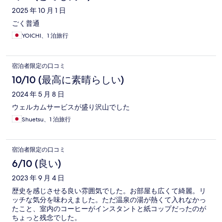
2025 年 10 月 1 日
ごく普通
YOICHI、1 泊旅行
宿泊者限定の口コミ
10/10 (最高に素晴らしい)
2024 年 5 月 8 日
ウェルカムサービスが盛り沢山でした
Shuetsu、1 泊旅行
宿泊者限定の口コミ
6/10 (良い)
2023 年 9 月 4 日
歴史を感じさせる良い雰囲気でした。お部屋も広くて綺麗。リ
ッチな気分を味わえました。ただ温泉の湯が熱くて入れなかっ
たこと、室内のコーヒーがインスタントと紙コップだったのが
ちょっと残念でした。