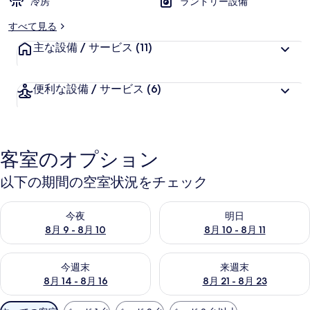
冷房
ランドリー設備
すべて見る
主な設備 / サービス
(11)
便利な設備 / サービス
(6)
客室のオプション
以下の期間の空室状況をチェック
今夜 8月 9 - 8月 10 の空室状況をチェック
明日 8月 10 - 8月 11 の空
今夜
明日
8月 9 - 8月 10
8月 10 - 8月 11
今週末 8月 14 - 8月 16 の空室状況をチェック
来週末 8月 21 - 8月 23 の
今週末
来週末
8月 14 - 8月 16
8月 21 - 8月 23
利