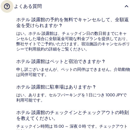
よくある質問
ホテル 談露館の予約を無料でキャンセルして、全額返
金を受けられますか ?
はい。ホテル 談露館は、チェックイン日の数日前までにキャ
ンセルした場合に全額返金可能な料金プランを提供しており、
弊社サイトでご予約いただけます。宿泊施設のキャンセルポリ
シーで利用規約の詳細をご覧ください。
ホテル 談露館はペットと宿泊できますか ?
申し訳ございませんが、ペットの同伴はできません。介助動物
は同伴可能です。
ホテル 談露館に駐車場はありますか ?
はい、あります。セルフパーキングを 1 日につき 1000 JPYで
利用可能です。
ホテル 談露館のチェックインとチェックアウトの時刻
を教えてください。
チェックイン時間は 15:00 ～ 深夜 0 時 です。チェックアウト