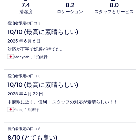
7.4
8.2
8.0
清潔度
ロケーション
スタッフとサービス
口
宿泊者限定の口コミ
コ
10/10 (最高に素晴らしい)
ミ
2025 年 6 月 6 日
対応が丁寧で好感が持てた。
Moriyoshi、1 泊旅行
宿泊者限定の口コミ
10/10 (最高に素晴らしい)
2025 年 4 月 22 日
甲府駅に近く、便利！ スタッフの対応が素晴らしい！！
Yaita、1 泊旅行
宿泊者限定の口コミ
8/10 (とても良い)