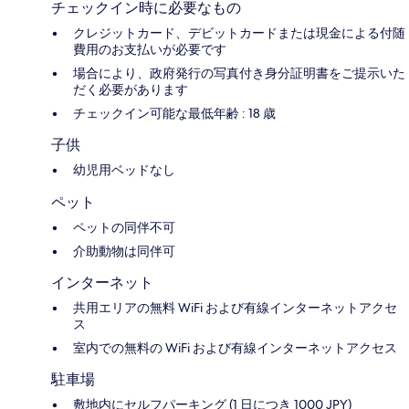
チェックイン時に必要なもの
クレジットカード、デビットカードまたは現金による付随
費用のお支払いが必要です
場合により、政府発行の写真付き身分証明書をご提示いた
だく必要があります
チェックイン可能な最低年齢 : 18 歳
子供
幼児用ベッドなし
ペット
ペットの同伴不可
介助動物は同伴可
インターネット
共用エリアの無料 WiFi および有線インターネットアクセ
ス
室内での無料の WiFi および有線インターネットアクセス
駐車場
敷地内にセルフパーキング (1 日につき 1000 JPY)